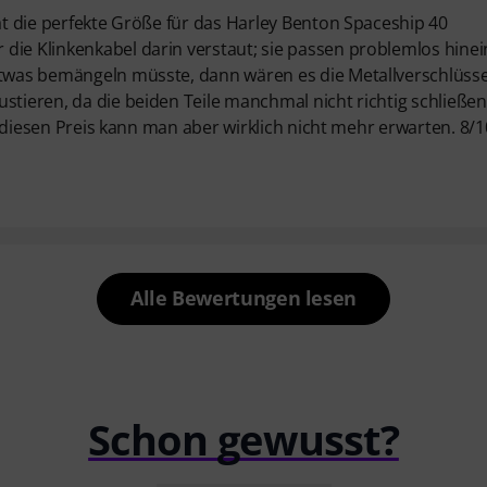
hat die perfekte Größe für das Harley Benton Spaceship 40
die Klinkenkabel darin verstaut; sie passen problemlos hinein
etwas bemängeln müsste, dann wären es die Metallverschlüsse
stieren, da die beiden Teile manchmal nicht richtig schließen
ür diesen Preis kann man aber wirklich nicht mehr erwarten. 8/1
Alle Bewertungen lesen
Schon gewusst?