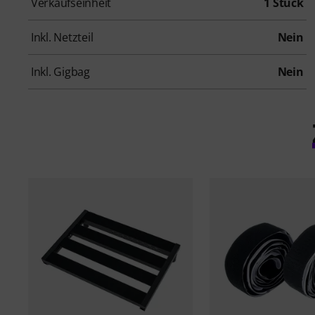
Verkaufseinheit
1 Stück
Inkl. Netzteil
Nein
Inkl. Gigbag
Nein