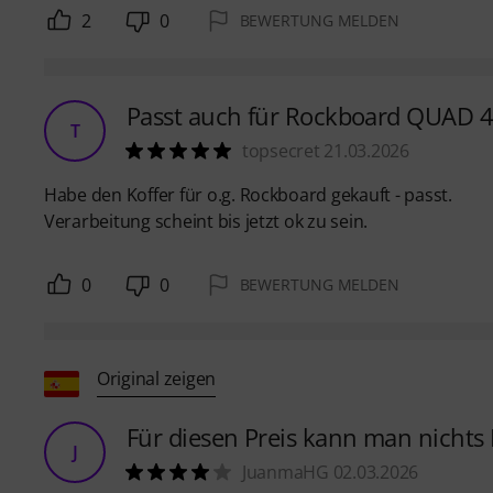
2
0
BEWERTUNG MELDEN
Passt auch für Rockboard QUAD 4
T
topsecret 21.03.2026
Habe den Koffer für o.g. Rockboard gekauft - passt.
Verarbeitung scheint bis jetzt ok zu sein.
0
0
BEWERTUNG MELDEN
Original zeigen
Für diesen Preis kann man nichts 
J
JuanmaHG 02.03.2026