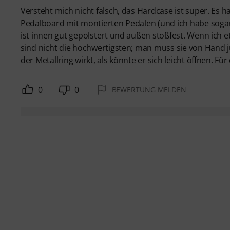
Versteht mich nicht falsch, das Hardcase ist super. Es 
Pedalboard mit montierten Pedalen (und ich habe sogar 
ist innen gut gepolstert und außen stoßfest. Wenn ich 
sind nicht die hochwertigsten; man muss sie von Hand ju
der Metallring wirkt, als könnte er sich leicht öffnen. F
0
0
BEWERTUNG MELDEN