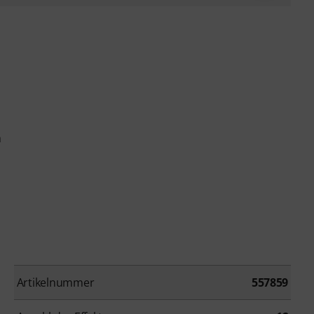
m
Artikelnummer
557859