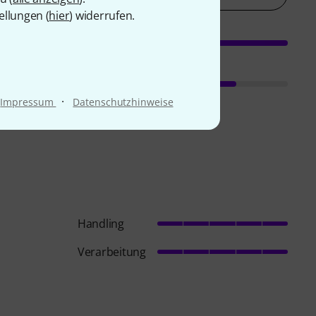
ellungen (
hier
) widerrufen.
·
Impressum
Datenschutzhinweise
Handling
Verarbeitung