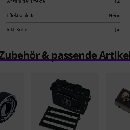
Anzahl der Effekte
12
Effektschleifen
Nein
Inkl. Koffer
Ja
Zubehör & passende Artike