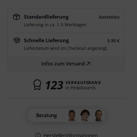
Standardlieferung
kostenlos
Lieferung in ca. 1-3 Werktagen
Schnelle Lieferung
5,90 €
Lieferdatum wird im Checkout angezeigt.
Infos zum Versand
123
VERKAUFSRANG
in Pedalboards
Beratung
Herstellerinformationen