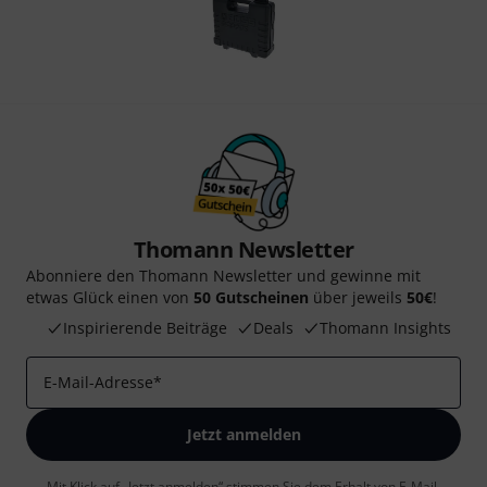
Thomann Newsletter
Abonniere den Thomann Newsletter und gewinne mit
etwas Glück einen von
50 Gutscheinen
über jeweils
50€
!
Inspirierende Beiträge
Deals
Thomann Insights
E-Mail-Adresse
*
Jetzt anmelden
Mit Klick auf „Jetzt anmelden“ stimmen Sie dem Erhalt von E-Mail-