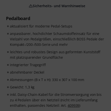
Sicherheits- und Warnhinweise
Pedalboard
aktualisiert für moderne Pedal-Setups
anpassbarer, hochdichter Schaumstoffeinsatz für eine
Vielzahl von Pedalgrößen, einschließlich BOSS Pedale der
Kompakt-/200-/500-Serie und mehr
leichtes und robustes Design aus geformten Kunststoff
mit platzsparender Grundfläche
integrierter Tragegriff
abnehmbarer Deckel
Abmessungen (B x T x H): 330 x 307 x 100 mm
Gewicht: 1,3 kg
inkl. Daisy-Chain-Kabel für die Stromversorgung von bis
zu 4 Pedalen über ein Netzteil (nicht im Lieferumfang
enthalten, passendes Netzteil: Art.
409939
)