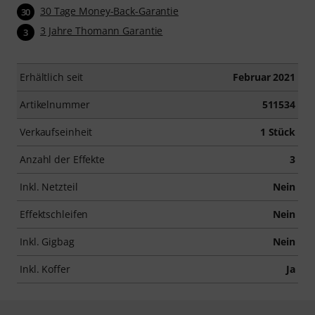
30 Tage Money-Back-Garantie
30
3 Jahre Thomann Garantie
3
Erhältlich seit
Februar 2021
Artikelnummer
511534
Verkaufseinheit
1 Stück
Anzahl der Effekte
3
Inkl. Netzteil
Nein
Effektschleifen
Nein
Inkl. Gigbag
Nein
Inkl. Koffer
Ja