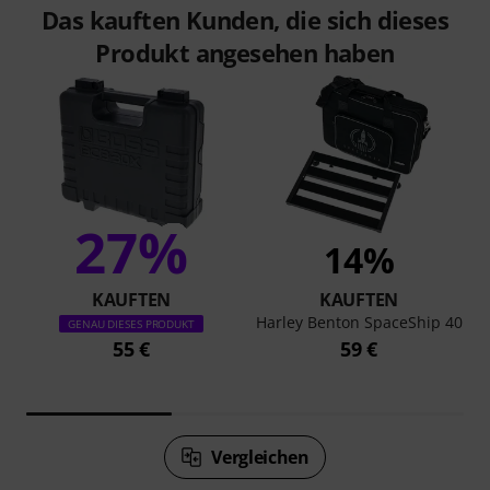
Das kauften Kunden, die sich dieses
Produkt angesehen haben
27%
14%
KAUFTEN
KAUFTEN
Harley Benton SpaceShip 40
GENAU DIESES PRODUKT
55 €
59 €
Vergleichen