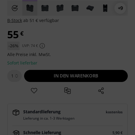
+9
B-Stock
ab 51 € verfügbar
55
€
-26%
UVP: 74 €
Alle Preise inkl. MwSt.
Sofort lieferbar
IN DEN WARENKORB
1
Standardlieferung
kostenlos
Lieferung in ca. 1-3 Werktagen
Schnelle Lieferung
5,90 €