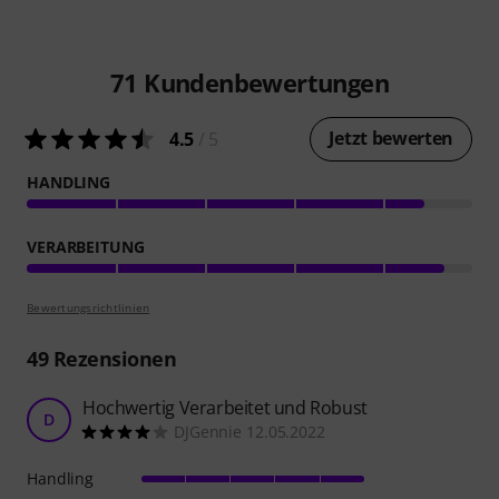
71
Kundenbewertungen
Jetzt bewerten
4.5
/ 5
HANDLING
VERARBEITUNG
Bewertungsrichtlinien
49
Rezensionen
Hochwertig Verarbeitet und Robust
D
DJGennie 12.05.2022
Handling