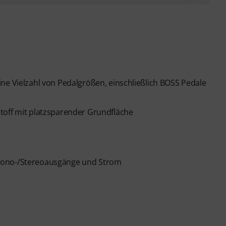
ne Vielzahl von Pedalgrößen, einschließlich BOSS Pedale
toff mit platzsparender Grundfläche
 Mono-/Stereoausgänge und Strom