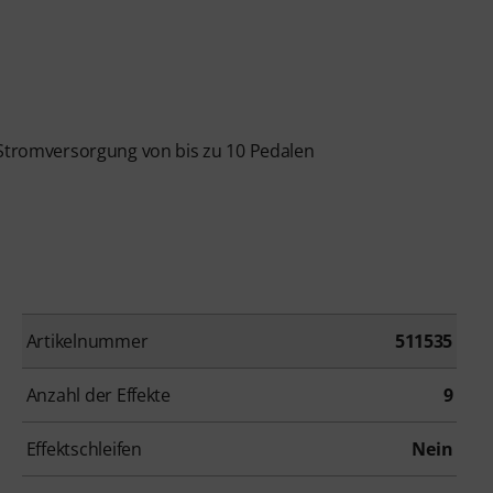
 Stromversorgung von bis zu 10 Pedalen
Artikelnummer
511535
Anzahl der Effekte
9
Effektschleifen
Nein