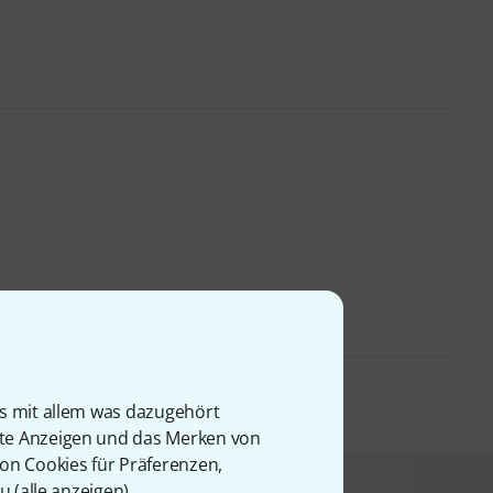
is mit allem was dazugehört
rte Anzeigen und das Merken von
von Cookies für Präferenzen,
u (
alle anzeigen
).