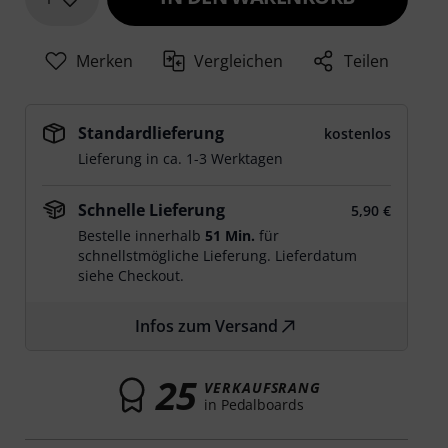
Merken
Vergleichen
Teilen
Standardlieferung
kostenlos
Lieferung in ca. 1-3 Werktagen
Schnelle Lieferung
5,90 €
Bestelle innerhalb
51 Min.
für
schnellstmögliche Lieferung. Lieferdatum
siehe Checkout.
Infos zum Versand
25
VERKAUFSRANG
in Pedalboards