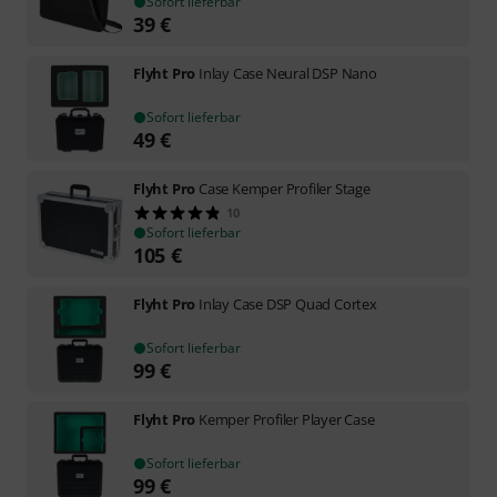
Sofort lieferbar
39
€
Flyht Pro
Inlay Case Neural DSP Nano
Sofort lieferbar
49
€
Flyht Pro
Case Kemper Profiler Stage
10
Sofort lieferbar
105
€
Flyht Pro
Inlay Case DSP Quad Cortex
Sofort lieferbar
99
€
Flyht Pro
Kemper Profiler Player Case
Sofort lieferbar
99
€