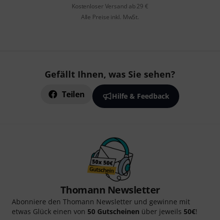
Kostenloser Versand ab 29 €
Alle Preise inkl. MwSt.
Gefällt Ihnen, was Sie sehen?
Teilen
Hilfe & Feedback
Thomann Newsletter
Abonniere den Thomann Newsletter und gewinne mit
etwas Glück einen von
50 Gutscheinen
über jeweils
50€
!