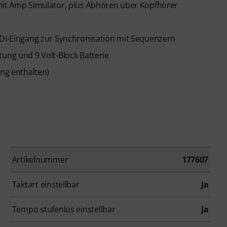
 mit Amp Simulator, plus Abhören über Kopfhörer
MIDI-Eingang zur Synchronisation mit Sequenzern
tung und 9 Volt-Block Batterie
ang enthalten)
Artikelnummer
177607
Taktart einstellbar
Ja
Tempo stufenlos einstellbar
Ja