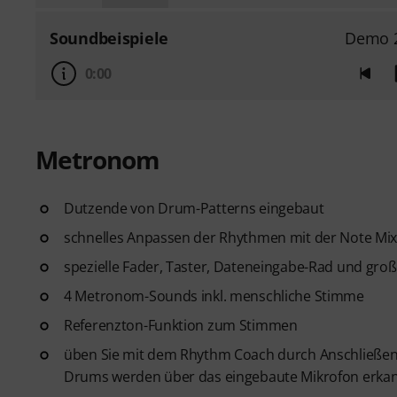
Soundbeispiele
Demo 2
0:00
Metronom
Dutzende von Drum-Patterns eingebaut
schnelles Anpassen der Rhythmen mit der Note Mix
spezielle Fader, Taster, Dateneingabe-Rad und groß
4 Metronom-Sounds inkl. menschliche Stimme
Referenzton-Funktion zum Stimmen
üben Sie mit dem Rhythm Coach durch Anschließen 
Drums werden über das eingebaute Mikrofon erka