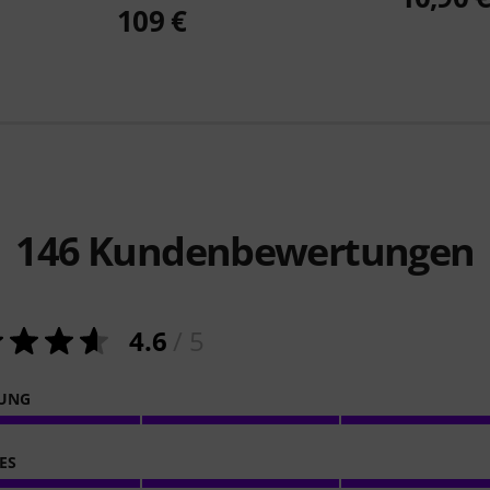
109 €
146
Kundenbewertungen
4.6
/ 5
NUNG
ES