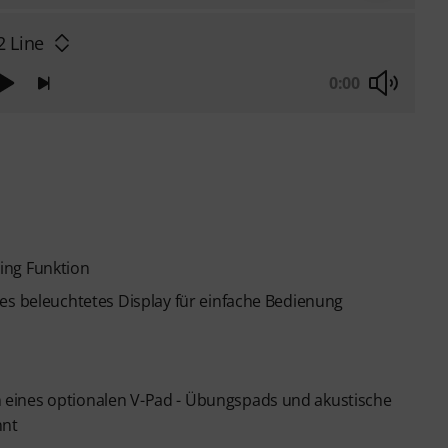
 Line
0:00
ing Funktion
es beleuchtetes Display für einfache Bedienung
eines optionalen V-Pad - Übungspads und akustische
nnt