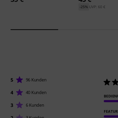
-25%
UVP: 60 €
5
96 Kunden
4
40 Kunden
BEDIE
3
6 Kunden
FEATUR
2
3 Kunden