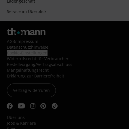
Ladengeschäft
Service im Überblick
AGB
/
Impressum
Datenschutzhinweise
Cookie-Einstellungen
Widerrufsrecht für Verbraucher
Bestellvorgang/Vertragsabschluss
Mängelhaftungsrecht
Erklärung zur Barrierefreiheit
Vertrag widerrufen
Über uns
Jobs & Karriere
Blog