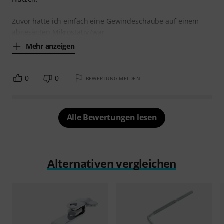
Zuvor hatte ich einfach eine Gewindeschaube auf einem
abgesägten Mikrostativ (war
Mehr anzeigen
0
0
BEWERTUNG MELDEN
Alle Bewertungen lesen
Alternativen vergleichen