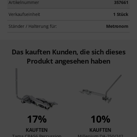
Artikelnummer
357661
Verkaufseinheit
1 Stück
Ständer / Halterung für:
Metronom
Das kauften Kunden, die sich dieses
Produkt angesehen haben
17%
10%
KAUFTEN
KAUFTEN
Tama CBA56 Percussion
Millenium DA-250/242