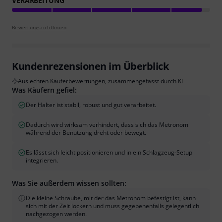
VERARBEITUNG
Bewertungsrichtlinien
Kundenrezensionen im Überblick
Aus echten Käuferbewertungen, zusammengefasst durch KI
Was Käufern gefiel:
Der Halter ist stabil, robust und gut verarbeitet.
Dadurch wird wirksam verhindert, dass sich das Metronom
während der Benutzung dreht oder bewegt.
Es lässt sich leicht positionieren und in ein Schlagzeug-Setup
integrieren.
Was Sie außerdem wissen sollten:
Die kleine Schraube, mit der das Metronom befestigt ist, kann
sich mit der Zeit lockern und muss gegebenenfalls gelegentlich
nachgezogen werden.