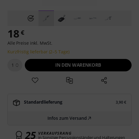
18
€
Alle Preise inkl. MwSt.
Kurzfristig lieferbar (2–5 Tage)
IN DEN WARENKORB
1
Standardlieferung
3,90 €
Infos zum Versand
25
VERKAUFSRANG
in Sonstige Percussionständer und Halterungen