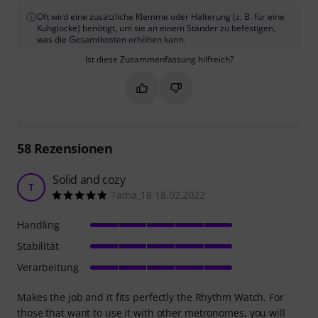
Oft wird eine zusätzliche Klemme oder Halterung (z. B. für eine
Kuhglocke) benötigt, um sie an einem Ständer zu befestigen,
was die Gesamtkosten erhöhen kann.
Ist diese Zusammenfassung hilfreich?
Markieren Sie diese Zusammenfassung
Markieren Sie diese Zusammen
58
Rezensionen
Solid and cozy
T
Tama_18 18.02.2022
Handling
Stabilität
Verarbeitung
Makes the job and it fits perfectly the Rhythm Watch. For
those that want to use it with other metronomes, you will