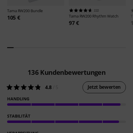
Tama
RW200 Bundle
222
Tama
RW200 Rhythm Watch
105 €
97 €
136
Kundenbewertungen
Jetzt bewerten
4.8
/ 5
HANDLING
STABILITÄT