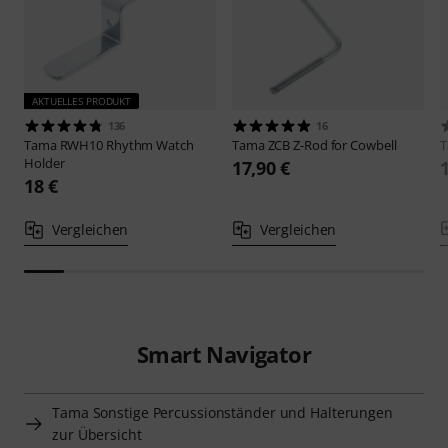
AKTUELLES PRODUKT
136
16
Tama
RWH10 Rhythm Watch
Tama
ZCB Z-Rod for Cowbell
Holder
17,90 €
18 €
Vergleichen
Vergleichen
Smart Navigator
Tama Sonstige Percussionständer und Halterungen
zur Übersicht