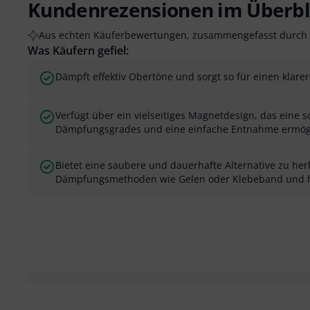
Kundenrezensionen im Überbl
Aus echten Käuferbewertungen, zusammengefasst durch 
Was Käufern gefiel:
Dämpft effektiv Obertöne und sorgt so für einen klare
Verfügt über ein vielseitiges Magnetdesign, das eine 
Dämpfungsgrades und eine einfache Entnahme ermögl
Bietet eine saubere und dauerhafte Alternative zu h
Dämpfungsmethoden wie Gelen oder Klebeband und hi