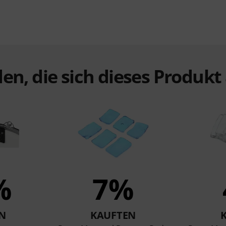
en, die sich dieses Produk
%
7%
N
KAUFTEN