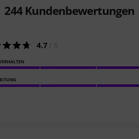
244
Kundenbewertungen
4.7
/ 5
VERHALTEN
EITUNG