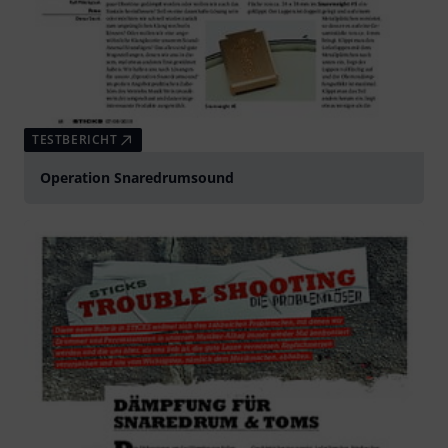
TESTBERICHT
Operation Snaredrumsound