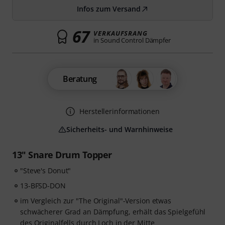
Infos zum Versand
67
VERKAUFSRANG
in Sound Control Dämpfer
Beratung
Herstellerinformationen
Sicherheits- und Warnhinweise
13" Snare Drum Topper
"Steve's Donut"
13-BFSD-DON
im Vergleich zur "The Original"-Version etwas
schwächerer Grad an Dämpfung, erhält das Spielgefühl
des Originalfells durch Loch in der Mitte