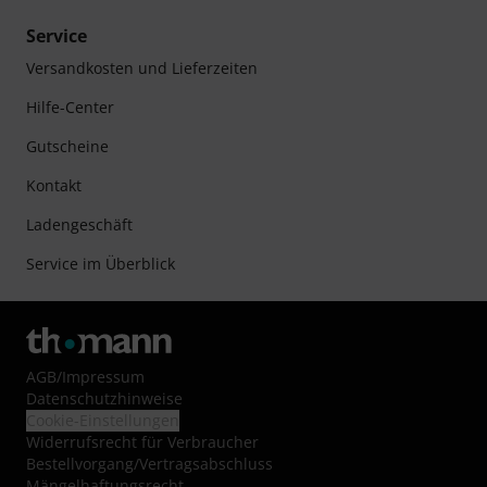
Service
Versandkosten und Lieferzeiten
Hilfe-Center
Gutscheine
Kontakt
Ladengeschäft
Service im Überblick
AGB
/
Impressum
Datenschutzhinweise
Cookie-Einstellungen
Widerrufsrecht für Verbraucher
Bestellvorgang/Vertragsabschluss
Mängelhaftungsrecht