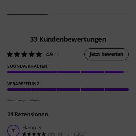
33
Kundenbewertungen
Jetzt bewerten
4.9
/ 5
SOUNDVERHALTEN
VERARBEITUNG
Bewertungsrichtlinien
24
Rezensionen
Hammer
T
TimTom 13.11.2021