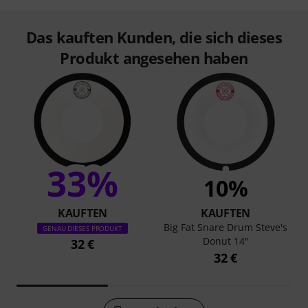
Das kauften Kunden, die sich dieses
Produkt angesehen haben
33%
10%
KAUFTEN
KAUFTEN
Big Fat Snare Drum Steve's
GENAU DIESES PRODUKT
Donut 14"
32 €
32 €