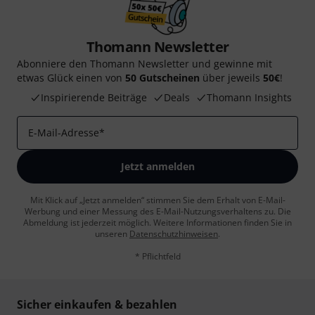
Thomann Newsletter
Abonniere den Thomann Newsletter und gewinne mit
etwas Glück einen von
50 Gutscheinen
über jeweils
50€
!
Inspirierende Beiträge
Deals
Thomann Insights
E-Mail-Adresse
*
Jetzt anmelden
Mit Klick auf „Jetzt anmelden“ stimmen Sie dem Erhalt von E-Mail-
Werbung und einer Messung des E-Mail-Nutzungsverhaltens zu. Die
Abmeldung ist jederzeit möglich. Weitere Informationen finden Sie in
unseren
Datenschutzhinweisen
.
* Pflichtfeld
Sicher einkaufen & bezahlen