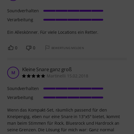
Soundverhalten
Verarbeitung
Ein Alleskönner. Für viele Locations ein Retter.
0
0
BEWERTUNG MELDEN
Kleine Snare ganz groß
M
Martinelli 15.02.2018
Soundverhalten
Verarbeitung
Wenn das Kompakt-Set, räumlich passend für den
Kneipengig, eben nur eine Snare in 13"x5" bietet, kommt
man beim Stimmen für Rock, Bluesrock und Hardrock an
seine Grenzen. Die Lösung für mich war: Ganz normal