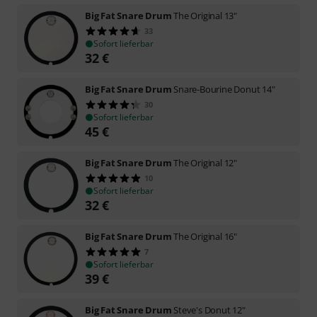
Big Fat Snare Drum
The Original 13"
33
Sofort lieferbar
32
€
Big Fat Snare Drum
Snare-Bourine Donut 14"
30
Sofort lieferbar
45
€
Big Fat Snare Drum
The Original 12"
10
Sofort lieferbar
32
€
Big Fat Snare Drum
The Original 16"
7
Sofort lieferbar
39
€
Big Fat Snare Drum
Steve's Donut 12"