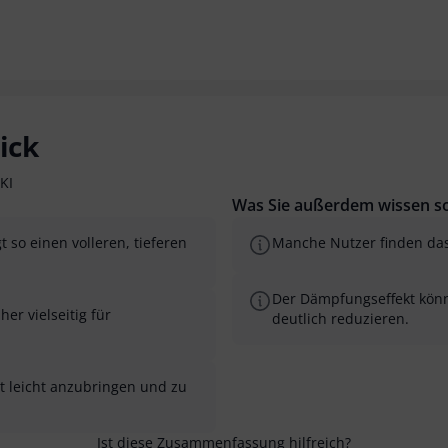
ick
KI
Was Sie außerdem wissen so
so einen volleren, tieferen
Manche Nutzer finden das 
Der Dämpfungseffekt könnt
er vielseitig für
deutlich reduzieren.
st leicht anzubringen und zu
Ist diese Zusammenfassung hilfreich?