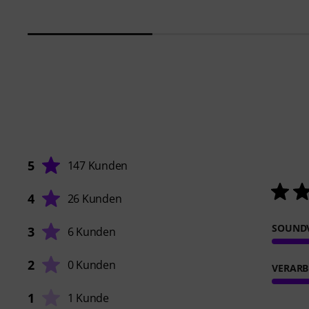
5
147 Kunden
4
26 Kunden
SOUND
3
6 Kunden
2
0 Kunden
VERARB
1
1 Kunde