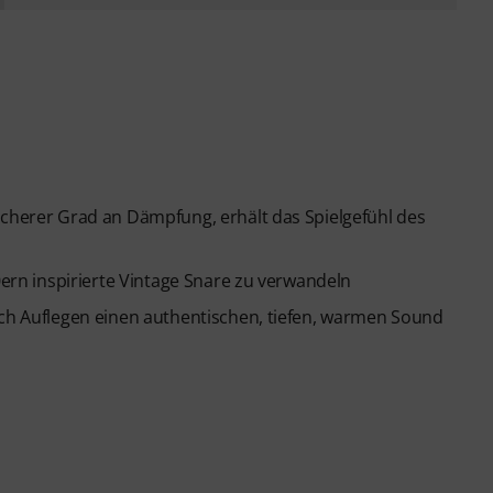
ächerer Grad an Dämpfung, erhält das Spielgefühl des
70ern inspirierte Vintage Snare zu verwandeln
rch Auflegen einen authentischen, tiefen, warmen Sound