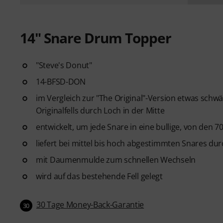
14" Snare Drum Topper
"Steve's Donut"
14-BFSD-DON
im Vergleich zur "The Original"-Version etwas schw
Originalfells durch Loch in der Mitte
entwickelt, um jede Snare in eine bullige, von den 
liefert bei mittel bis hoch abgestimmten Snares du
mit Daumenmulde zum schnellen Wechseln
wird auf das bestehende Fell gelegt
30 Tage Money-Back-Garantie
30