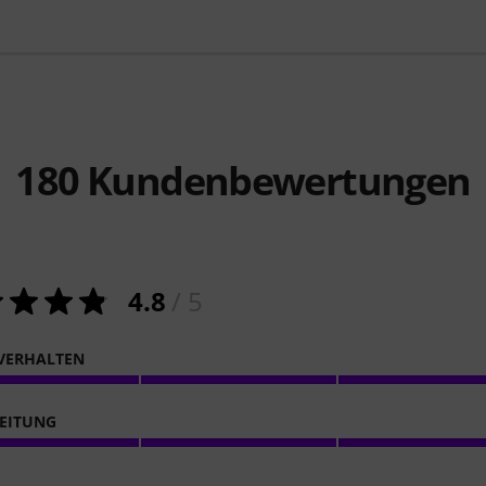
180
Kundenbewertungen
4.8
/ 5
VERHALTEN
EITUNG