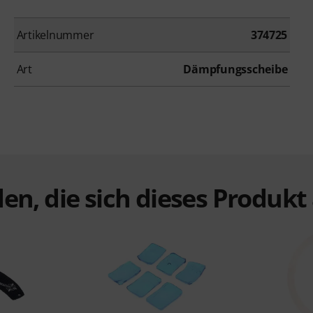
Artikelnummer
374725
Art
Dämpfungsscheibe
en, die sich dieses Produk