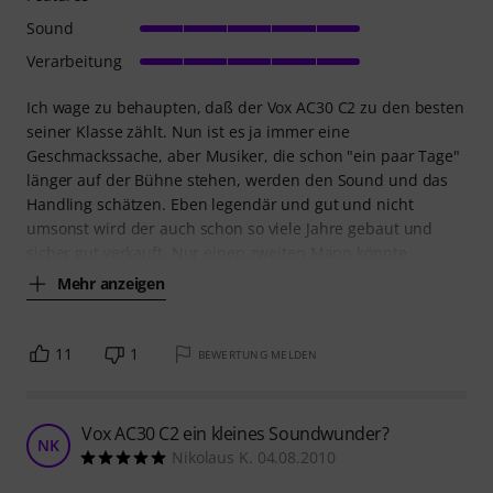
Sound
Verarbeitung
Ich wage zu behaupten, daß der Vox AC30 C2 zu den besten
seiner Klasse zählt. Nun ist es ja immer eine
Geschmackssache, aber Musiker, die schon "ein paar Tage"
länger auf der Bühne stehen, werden den Sound und das
Handling schätzen. Eben legendär und gut und nicht
umsonst wird der auch schon so viele Jahre gebaut und
sicher gut verkauft. Nur einen zweiten Mann könnte
Mehr anzeigen
11
1
BEWERTUNG MELDEN
Vox AC30 C2 ein kleines Soundwunder?
NK
Nikolaus K. 04.08.2010