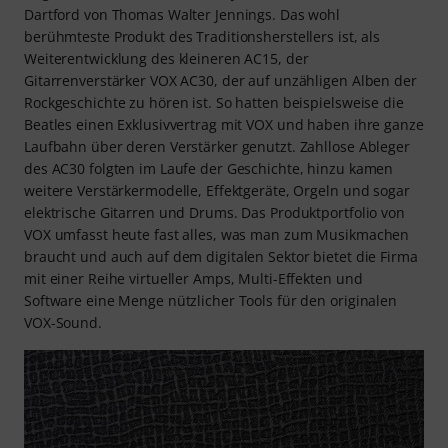
Dartford von Thomas Walter Jennings. Das wohl
berühmteste Produkt des Traditionsherstellers ist, als
Weiterentwicklung des kleineren AC15, der
Gitarrenverstärker VOX AC30, der auf unzähligen Alben der
Rockgeschichte zu hören ist. So hatten beispielsweise die
Beatles einen Exklusivvertrag mit VOX und haben ihre ganze
Laufbahn über deren Verstärker genutzt. Zahllose Ableger
des AC30 folgten im Laufe der Geschichte, hinzu kamen
weitere Verstärkermodelle, Effektgeräte, Orgeln und sogar
elektrische Gitarren und Drums. Das Produktportfolio von
VOX umfasst heute fast alles, was man zum Musikmachen
braucht und auch auf dem digitalen Sektor bietet die Firma
mit einer Reihe virtueller Amps, Multi-Effekten und
Software eine Menge nützlicher Tools für den originalen
VOX-Sound.