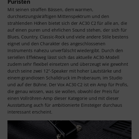
Puristen
Mit seinen straffen Bässen, dem warmen,
durchsetzungskräftigen Mittenspektrum und den
strahlenden Höhen bietet sich der AC30 C2 für alle an, die
auf einen puren und ehrlichen Sound stehen, der sich für
Blues, Country, Classic-Rock und viele andere Stile bestens
eignet und den Charakter des angeschlossenen
Instruments nahezu unverfälscht wiedergibt. Durch den
seriellen Effektweg lässt sich das aktuelle AC30-Modell
zudem sehr flexibel einsetzen und überzeugt wie gewohnt
durch seine zwei 12“-Speaker mit hoher Lautstärke und
einem grandiosen Schalldruck im Proberaum, im Studio
und auf der Bühne. Der Vox AC30 C2 ist ein Amp für Profis,
die genau wissen, was sie wollen, obwohl der Preis für
einen Vollröhren-Amp dieser Kategorie und mit dieser
Ausstattung auch für ambitionierte Einsteiger durchaus
interessant erscheint.