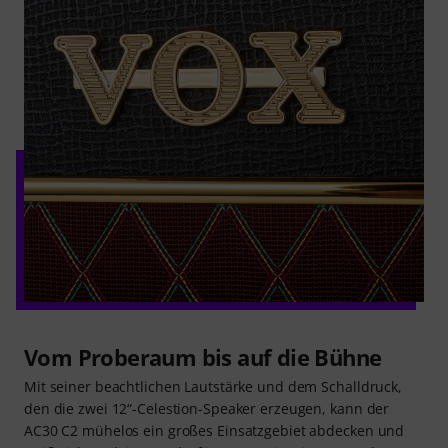
Vom Proberaum bis auf die Bühne
Mit seiner beachtlichen Lautstärke und dem Schalldruck,
den die zwei 12“-Celestion-Speaker erzeugen, kann der
AC30 C2 mühelos ein großes Einsatzgebiet abdecken und