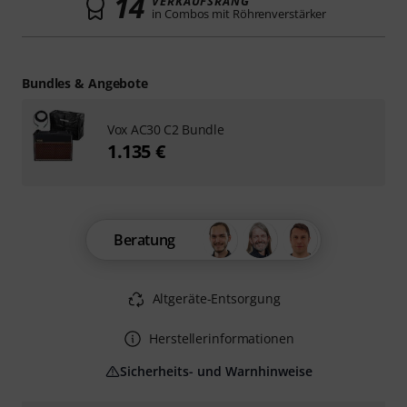
14
VERKAUFSRANG
in Combos mit Röhrenverstärker
Bundles & Angebote
Vox AC30 C2 Bundle
1.135 €
Beratung
Altgeräte-Entsorgung
Herstellerinformationen
Sicherheits- und Warnhinweise