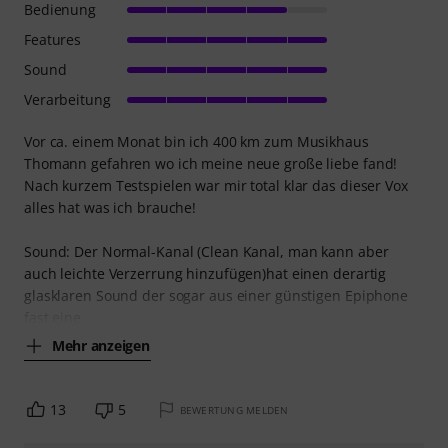
Bedienung
Features
Sound
Verarbeitung
Vor ca. einem Monat bin ich 400 km zum Musikhaus
Thomann gefahren wo ich meine neue große liebe fand!
Nach kurzem Testspielen war mir total klar das dieser Vox
alles hat was ich brauche!
Sound: Der Normal-Kanal (Clean Kanal, man kann aber
auch leichte Verzerrung hinzufügen)hat einen derartig
glasklaren Sound der sogar aus einer günstigen Epiphone
fast eine
Mehr anzeigen
13
5
BEWERTUNG MELDEN