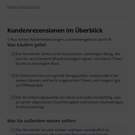
Bewertungsrichtlinien
Kundenrezensionen im Überblick
Aus echten Käuferbewertungen, zusammengefasst durch KI
Was Käufern gefiel:
Der Verstärker liefert einen klassischen, vielseitigen Klang, der
sich für verschiedene Musikrichtungen eignet, von klaren Tönen
bis hin zu knackigem Rock.
Es bietet eine hervorragende Klangqualität, insbesondere bei
seinen cleanen und leicht angezerrten Tönen, und reagiert gut
auf Effektpedale.
Die Verarbeitungsqualität ist robust und widerstandsfähig, was
zu seiner allgemeinen Zuverlässigkeit und seinem hochwertigen
Eindruck beiträgt.
Was Sie außerdem wissen sollten:
Der Verstärker ist sehr schwer und kann umständlich zu
transportieren sein, oft sind zwei Personen zum Tragen