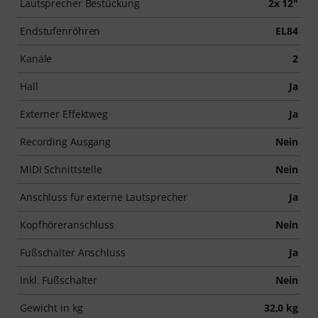
Lautsprecher Bestückung
2x 12"
Endstufenröhren
EL84
Kanäle
2
Hall
Ja
Externer Effektweg
Ja
Recording Ausgang
Nein
MIDI Schnittstelle
Nein
Anschluss für externe Lautsprecher
Ja
Kopfhöreranschluss
Nein
Fußschalter Anschluss
Ja
Inkl. Fußschalter
Nein
Gewicht in kg
32,0 kg