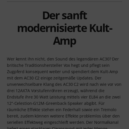
Der sanft
modernisierte Kult-
Amp
Wer kennt ihn nicht, den Sound des legendären AC30? Der
britische Traditionshersteller Vox hegt und pflegt sein
Zugpferd konsequent weiter und spendiert dem Kult-Amp
mit dem AC30 C2 einige zeitgemäße Updates. Der
unverwechselbare Klang des AC30 C2 wird nach wie vor von
drei 12AX7A Vorstufenröhren erzeugt, während die
Endstufe ihre 30 Watt Leistung mittels vier EL84 an die zwei
12“-Celestion-G12M-Greenback-Speaker abgibt. Für
räumliche Effekte stehen ein Federhall sowie ein Tremolo
bereit, zudem können weitere Effekte problemlos über den
seriellen Effektweg eingeschleift werden. Der Normalkanal
liefert einen glasklaren Cleansound mit jeder Menge