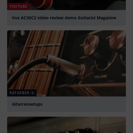
YOUTUBE
Vox AC30C2 video review demo Guitarist Magazine
abspielen
RATGEBER
Gitarrensetups