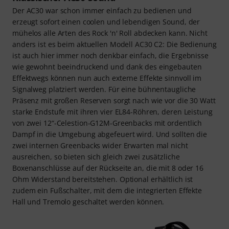
Der AC30 war schon immer einfach zu bedienen und
erzeugt sofort einen coolen und lebendigen Sound, der
mühelos alle Arten des Rock 'n' Roll abdecken kann. Nicht
anders ist es beim aktuellen Modell AC30 C2: Die Bedienung
ist auch hier immer noch denkbar einfach, die Ergebnisse
wie gewohnt beeindruckend und dank des eingebauten
Effektwegs können nun auch externe Effekte sinnvoll im
Signalweg platziert werden. Für eine bühnentaugliche
Präsenz mit großen Reserven sorgt nach wie vor die 30 Watt
starke Endstufe mit ihren vier EL84-Röhren, deren Leistung
von zwei 12“-Celestion-G12M-Greenbacks mit ordentlich
Dampf in die Umgebung abgefeuert wird. Und sollten die
zwei internen Greenbacks wider Erwarten mal nicht
ausreichen, so bieten sich gleich zwei zusätzliche
Boxenanschlüsse auf der Rückseite an, die mit 8 oder 16
Ohm Widerstand bereitstehen. Optional erhältlich ist
zudem ein Fußschalter, mit dem die integrierten Effekte
Hall und Tremolo geschaltet werden können.