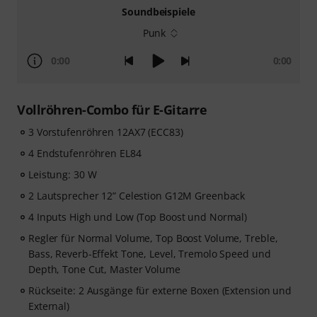
Soundbeispiele
Punk
0:00
0:00
Vollröhren-Combo für E-Gitarre
3 Vorstufenröhren 12AX7 (ECC83)
4 Endstufenröhren EL84
Leistung: 30 W
2 Lautsprecher 12” Celestion G12M Greenback
4 Inputs High und Low (Top Boost und Normal)
Regler für Normal Volume, Top Boost Volume, Treble,
Bass, Reverb-Effekt Tone, Level, Tremolo Speed und
Depth, Tone Cut, Master Volume
Rückseite: 2 Ausgänge für externe Boxen (Extension und
External)