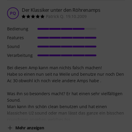
Der Klassiker unter den Röhrenamps
PQ
Patrick Q. 19.10.2009
Bedienung
Features
Sound
Verarbeitung
Bei diesen Amp kann man nichts falsch machen!
Habe so einen nun seit na Weile und benutze nur noch Den
Ac 30 obwohl ich noch viele andere Amps habe .
Was ihn so besonders macht? Er hat einen sehr vielfältigen
Sound.
Man kann ihn schön clean benutzen und hat einen
klassichen U2 sound oder man lässt das ganze ein bisschen
crunchiger angehen welches bis
Mehr anzeigen