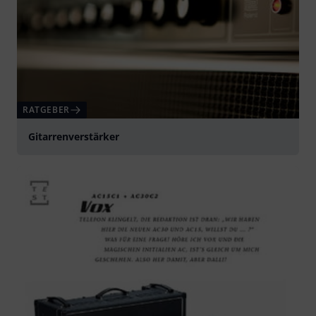
RATGEBER
Gitarrenverstärker