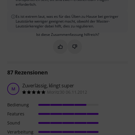
erforderlich.
Es ist extrem laut, was es für das Üben zu Hause bei geringer
Lautstärke weniger geeignet macht, obwohl der Master-
Lautstärkeregler dabei hilft, dies zu regulieren.
Ist diese Zusammenfassung hilfreich?
Markieren Sie diese Zusammenfassung
Markieren Sie diese Zusammen
87
Rezensionen
Zuverlässig, klingt super
M
Moritz30 06.11.2012
Bedienung
Features
Sound
Verarbeitung