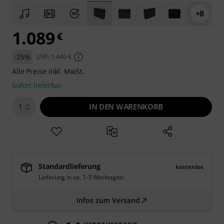
+8
1.089
€
-25%
UVP: 1.449 €
Alle Preise inkl. MwSt.
Sofort lieferbar
IN DEN WARENKORB
1
Standardlieferung
kostenlos
Lieferung in ca. 1-3 Werktagen
Infos zum Versand