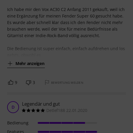
Ich habe mir den Vox AC30 C2 Anfang 2011 gekauft, weil ich
eine Ergänzung für meinen Fender Super 60 gesucht habe.
Es wurde aber schnell klar dass ich den Fender nicht mehr
brauchen werde, weil der Vox für meine Bedürfnisse als
Gitarrist einer Indie-Rock-Band völlig ausreicht.
Die Bedienung ist super einfach, einfach aufdrehen und los
geht's, obwohl es
Mehr anzeigen
9
3
BEWERTUNG MELDEN
Legendär und gut
D
Detlef188 22.01.2020
Bedienung
Features