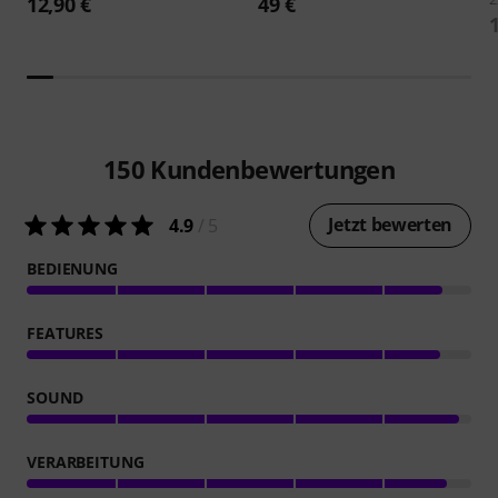
12,90 €
49 €
150
Kundenbewertungen
Jetzt bewerten
4.9
/ 5
BEDIENUNG
FEATURES
SOUND
VERARBEITUNG