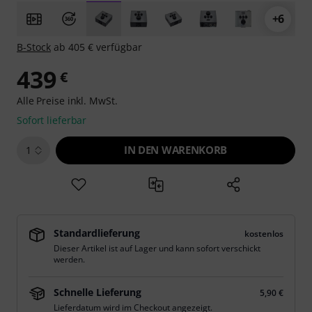
+6
B-Stock
ab 405 € verfügbar
439
€
Alle Preise inkl. MwSt.
Sofort lieferbar
IN DEN WARENKORB
1
Standardlieferung
kostenlos
Dieser Artikel ist auf Lager und kann sofort verschickt
werden.
Schnelle Lieferung
5,90 €
Lieferdatum wird im Checkout angezeigt.