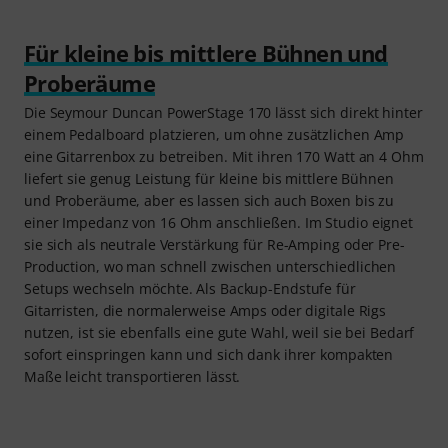
Für kleine bis mittlere Bühnen und
Proberäume
Die Seymour Duncan PowerStage 170 lässt sich direkt hinter
einem Pedalboard platzieren, um ohne zusätzlichen Amp
eine Gitarrenbox zu betreiben. Mit ihren 170 Watt an 4 Ohm
liefert sie genug Leistung für kleine bis mittlere Bühnen
und Proberäume, aber es lassen sich auch Boxen bis zu
einer Impedanz von 16 Ohm anschließen. Im Studio eignet
sie sich als neutrale Verstärkung für Re-Amping oder Pre-
Production, wo man schnell zwischen unterschiedlichen
Setups wechseln möchte. Als Backup-Endstufe für
Gitarristen, die normalerweise Amps oder digitale Rigs
nutzen, ist sie ebenfalls eine gute Wahl, weil sie bei Bedarf
sofort einspringen kann und sich dank ihrer kompakten
Maße leicht transportieren lässt.