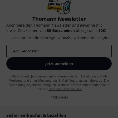
Thomann Newsletter
Abonniere den Thomann Newsletter und gewinne mit
etwas Glück einen von
50 Gutscheinen
über jeweils
50€
!
Inspirierende Beiträge
Deals
Thomann Insights
E-Mail-Adresse
*
Jetzt anmelden
Mit Klick auf „Jetzt anmelden“ stimmen Sie dem Erhalt von E-Mail-
Werbung und einer Messung des E-Mail-Nutzungsverhaltens zu. Die
Abmeldung ist jederzeit möglich. Weitere Informationen finden Sie in
unseren
Datenschutzhinweisen
.
* Pflichtfeld
Sicher einkaufen & bezahlen