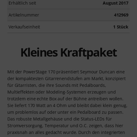
Erhältlich seit
August 2017
Artikelnummer
412969
Verkaufseinheit
1 Stück
Kleines Kraftpaket
Mit der PowerStage 170 präsentiert Seymour Duncan eine
der kompaktesten Gitarrenendstufen am Markt, konzipiert
für Gitarristen, die ihre Sounds mit Pedalboards,
Multieffekten oder Modeling-Systemen erzeugen und
trotzdem eine echte Box auf der Bühne antreiben wollen.
Sie liefert 170 Watt an 4 Ohm und bleibt dabei klein genug,
um problemlos auf oder unter ein Pedalboard zu passen.
Das robuste Metallgehäuse und die Status-LEDs für
Stromversorgung, Temperatur und O.C. zeigen, dass hier
praxisnah an alles gedacht wurde. Durch den integrierten