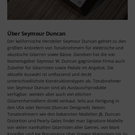
Über Seymour Duncan
Der kalifornische Hersteller Seymour Duncan gehört zu den
größten Anbietern von Tonabnehmern für elektrische und
akustische Gitarren sowie Bässe. Daneben hat die von
Namensgeber Seymour W. Duncan gegründete Firma auch
Zubehör für Gitarristen sowie Pedale im Angebot. Die
aktuelle Auswahl ist umfassend und deckt
unterschiedlichste Konstruktionstypen ab. Tonabnehmer
von Seymour Duncan sind als Austauschprodukte
verfügbar, werden aber auch von etlichen
Gitarrenherstellern direkt verbaut, teils aus Fertigung in
den USA oder Fernost (Duncan Designed). Neben
Tonabnehmern wie den bekannten Modellen JB, Duncan
Distortion und Pearly Gates findet man Signature-Modelle
von vielen namhaften Gitarristen aller Genres, von Mark
Knopfler und Joe Bonamassa über Yngwie Malmsteen bis zu