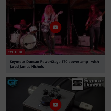
YOUTUBE
Seymour Duncan PowerStage 170 power amp - with
Jared James Nichols
abspielen