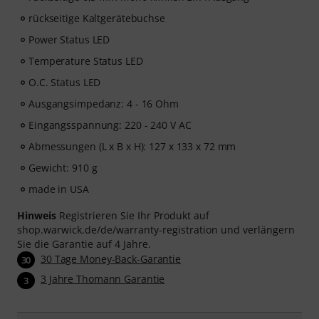
rückseitige Kaltgerätebuchse
Power Status LED
Temperature Status LED
O.C. Status LED
Ausgangsimpedanz: 4 - 16 Ohm
Eingangsspannung: 220 - 240 V AC
Abmessungen (L x B x H): 127 x 133 x 72 mm
Gewicht: 910 g
made in USA
Hinweis
Registrieren Sie Ihr Produkt auf
shop.warwick.de/de/warranty-registration und verlängern
Sie die Garantie auf 4 Jahre.
30 Tage Money-Back-Garantie
30
3 Jahre Thomann Garantie
3