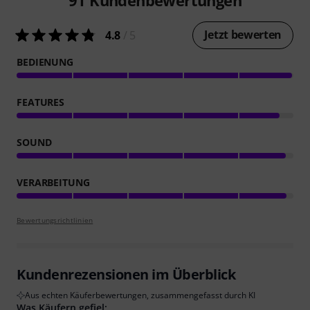
91
Kundenbewertungen
Jetzt bewerten
4.8
/ 5
BEDIENUNG
FEATURES
SOUND
VERARBEITUNG
Bewertungsrichtlinien
Kundenrezensionen im Überblick
Aus echten Käuferbewertungen, zusammengefasst durch KI
Was Käufern gefiel: