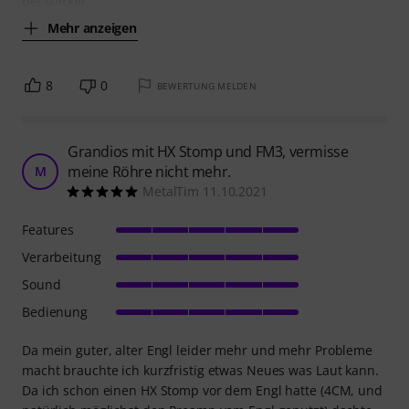
bei starker
Mehr anzeigen
8
0
BEWERTUNG MELDEN
Grandios mit HX Stomp und FM3, vermisse
meine Röhre nicht mehr.
M
MetalTim 11.10.2021
Features
Verarbeitung
Sound
Bedienung
Da mein guter, alter Engl leider mehr und mehr Probleme
macht brauchte ich kurzfristig etwas Neues was Laut kann.
Da ich schon einen HX Stomp vor dem Engl hatte (4CM, und