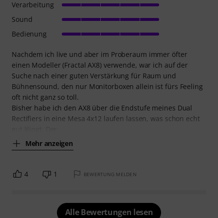
Verarbeitung
Sound
Bedienung
Nachdem ich live und aber im Proberaum immer öfter
einen Modeller (Fractal AX8) verwende, war ich auf der
Suche nach einer guten Verstärkung für Raum und
Bühnensound, den nur Monitorboxen allein ist fürs Feeling
oft nicht ganz so toll.
Bisher habe ich den AX8 über die Endstufe meines Dual
Rectifiers in eine Mesa 4x12 laufen lassen, was schon echt
gut klingt. Der
Mehr anzeigen
4
1
BEWERTUNG MELDEN
Alle Bewertungen lesen