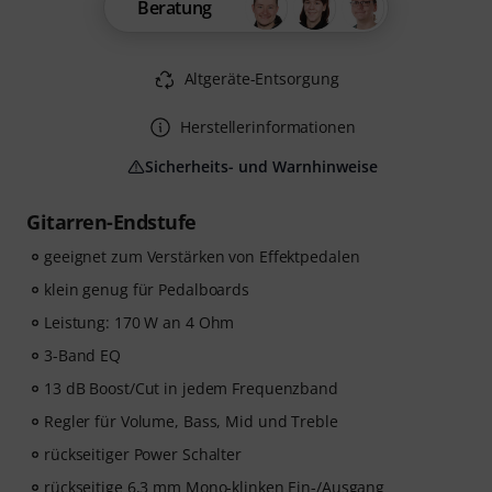
Beratung
Altgeräte-Entsorgung
Herstellerinformationen
Sicherheits- und Warnhinweise
Gitarren-Endstufe
geeignet zum Verstärken von Effektpedalen
klein genug für Pedalboards
Leistung: 170 W an 4 Ohm
3-Band EQ
13 dB Boost/Cut in jedem Frequenzband
Regler für Volume, Bass, Mid und Treble
rückseitiger Power Schalter
rückseitige 6,3 mm Mono-klinken Ein-/Ausgang