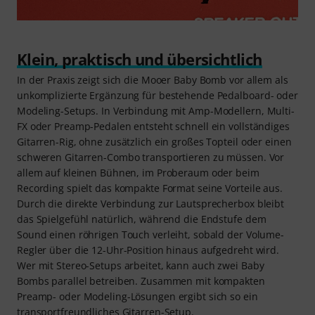
Klein, praktisch und übersichtlich
In der Praxis zeigt sich die Mooer Baby Bomb vor allem als
unkomplizierte Ergänzung für bestehende Pedalboard- oder
Modeling-Setups. In Verbindung mit Amp-Modellern, Multi-
FX oder Preamp-Pedalen entsteht schnell ein vollständiges
Gitarren-Rig, ohne zusätzlich ein großes Topteil oder einen
schweren Gitarren-Combo transportieren zu müssen. Vor
allem auf kleinen Bühnen, im Proberaum oder beim
Recording spielt das kompakte Format seine Vorteile aus.
Durch die direkte Verbindung zur Lautsprecherbox bleibt
das Spielgefühl natürlich, während die Endstufe dem
Sound einen röhrigen Touch verleiht, sobald der Volume-
Regler über die 12-Uhr-Position hinaus aufgedreht wird.
Wer mit Stereo-Setups arbeitet, kann auch zwei Baby
Bombs parallel betreiben. Zusammen mit kompakten
Preamp- oder Modeling-Lösungen ergibt sich so ein
transportfreundliches Gitarren-Setup.