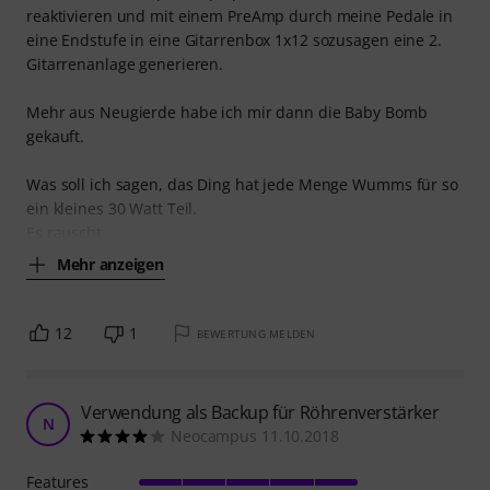
reaktivieren und mit einem PreAmp durch meine Pedale in
eine Endstufe in eine Gitarrenbox 1x12 sozusagen eine 2.
Gitarrenanlage generieren.
Mehr aus Neugierde habe ich mir dann die Baby Bomb
gekauft.
Was soll ich sagen, das Ding hat jede Menge Wumms für so
ein kleines 30 Watt Teil.
Es rauscht
Mehr anzeigen
12
1
BEWERTUNG MELDEN
Verwendung als Backup für Röhrenverstärker
N
Neocampus 11.10.2018
Features