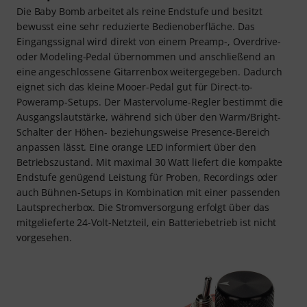
Die Baby Bomb arbeitet als reine Endstufe und besitzt
bewusst eine sehr reduzierte Bedienoberfläche. Das
Eingangssignal wird direkt von einem Preamp-, Overdrive-
oder Modeling-Pedal übernommen und anschließend an
eine angeschlossene Gitarrenbox weitergegeben. Dadurch
eignet sich das kleine Mooer-Pedal gut für Direct-to-
Poweramp-Setups. Der Mastervolume-Regler bestimmt die
Ausgangslautstärke, während sich über den Warm/Bright-
Schalter der Höhen- beziehungsweise Presence-Bereich
anpassen lässt. Eine orange LED informiert über den
Betriebszustand. Mit maximal 30 Watt liefert die kompakte
Endstufe genügend Leistung für Proben, Recordings oder
auch Bühnen-Setups in Kombination mit einer passenden
Lautsprecherbox. Die Stromversorgung erfolgt über das
mitgelieferte 24-Volt-Netzteil, ein Batteriebetrieb ist nicht
vorgesehen.