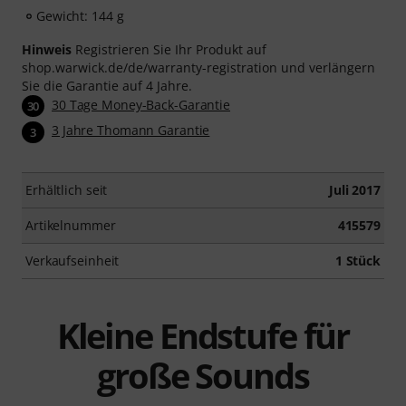
Gewicht: 144 g
Hinweis
Registrieren Sie Ihr Produkt auf
shop.warwick.de/de/warranty-registration und verlängern
Sie die Garantie auf 4 Jahre.
30 Tage Money-Back-Garantie
30
3 Jahre Thomann Garantie
3
Erhältlich seit
Juli 2017
Artikelnummer
415579
Verkaufseinheit
1 Stück
Kleine Endstufe für
große Sounds