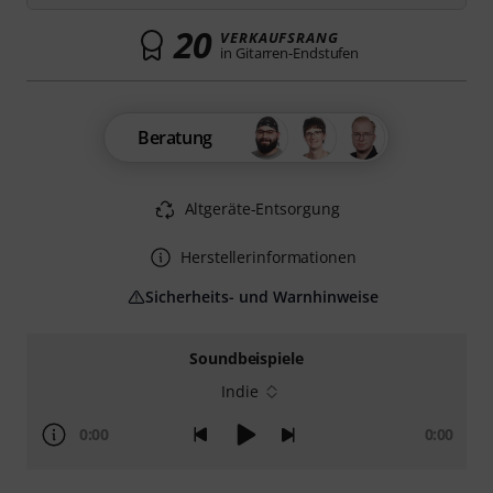
20
VERKAUFSRANG
in Gitarren-Endstufen
Beratung
Altgeräte-Entsorgung
Herstellerinformationen
Sicherheits- und Warnhinweise
Soundbeispiele
Indie
0:00
0:00