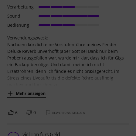
Verarbeitung
Sound
Bedienung
Verwendungszweck:
Nachdem kürzlich eine Vorstufenröhre meines Fender
Deluxe Reverb unverhofft (aber Gott sei Dank nur beim
Proben) ausgefallen war, wurde mir klar, dass ich für Gigs
ein Backup benötige. Und damit meine ich nicht
Ersatzröhren, denn ich fände es nicht praxisgerecht, im
Stress eines Liveauftritts die defekte Röhre ausfindig
machen und tauschen zu
Mehr anzeigen
6
0
BEWERTUNG MELDEN
viel Ton fürs Geld