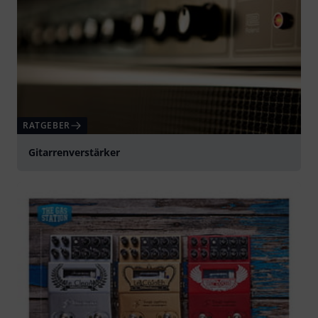
RATGEBER
Gitarrenverstärker