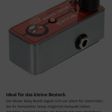
Ideal für das kleine Besteck
Die Mooer Baby Bomb eignet sich vor allem für Gitarristen,
die ihr komplettes Setup möglichst kompakt halten
möchten. Speziell Spieler, die bereits mit Amp-Modellern,