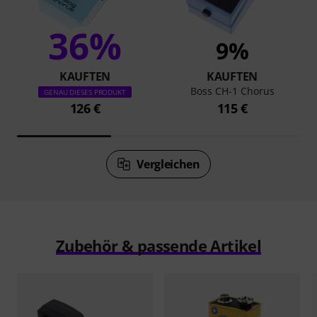
36%
9%
KAUFTEN
KAUFTEN
Boss CH-1 Chorus
GENAU DIESES PRODUKT
126 €
115 €
Vergleichen
Zubehör & passende Artikel