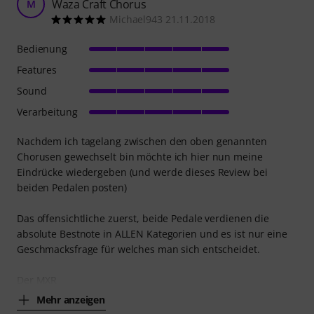
Waza Craft Chorus
M
Michael943 21.11.2018
Bedienung
Features
Sound
Verarbeitung
Nachdem ich tagelang zwischen den oben genannten
Chorusen gewechselt bin möchte ich hier nun meine
Eindrücke wiedergeben (und werde dieses Review bei
beiden Pedalen posten)
Das offensichtliche zuerst, beide Pedale verdienen die
absolute Bestnote in ALLEN Kategorien und es ist nur eine
Geschmacksfrage für welches man sich entscheidet.
Der MXR
Mehr anzeigen