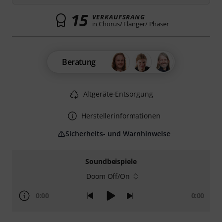
15
VERKAUFSRANG
in Chorus/ Flanger/ Phaser
Beratung
Altgeräte-Entsorgung
Herstellerinformationen
Sicherheits- und Warnhinweise
Soundbeispiele
Doom Off/On
0:00
0:00