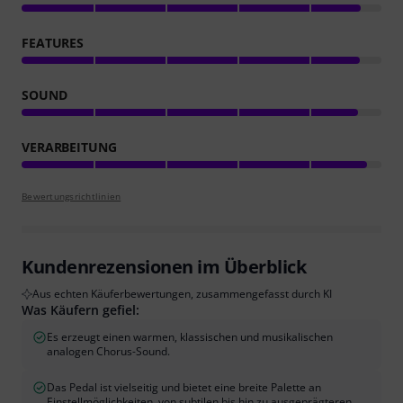
FEATURES
SOUND
VERARBEITUNG
Bewertungsrichtlinien
Kundenrezensionen im Überblick
Aus echten Käuferbewertungen, zusammengefasst durch KI
Was Käufern gefiel:
Es erzeugt einen warmen, klassischen und musikalischen
analogen Chorus-Sound.
Das Pedal ist vielseitig und bietet eine breite Palette an
Einstellmöglichkeiten, von subtilen bis hin zu ausgeprägteren