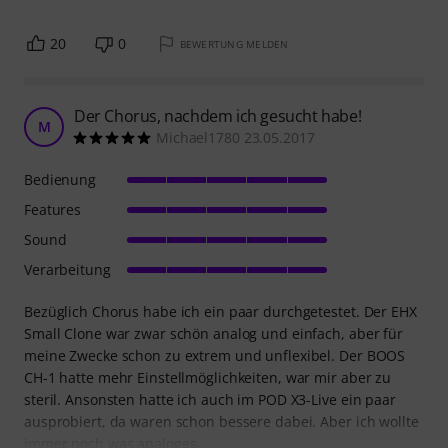
20
0
BEWERTUNG MELDEN
Der Chorus, nachdem ich gesucht habe!
M
Michael1780 23.05.2017
Bedienung
Features
Sound
Verarbeitung
Bezüglich Chorus habe ich ein paar durchgetestet. Der EHX
Small Clone war zwar schön analog und einfach, aber für
meine Zwecke schon zu extrem und unflexibel. Der BOOS
CH-1 hatte mehr Einstellmöglichkeiten, war mir aber zu
steril. Ansonsten hatte ich auch im POD X3-Live ein paar
ausprobiert, da waren schon bessere dabei. Aber ich wollte
immer noch was analoges,