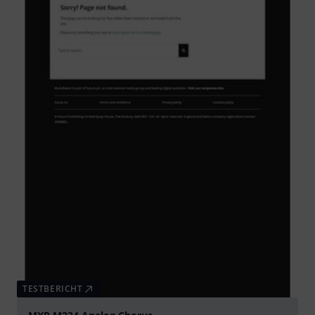
TESTBERICHT