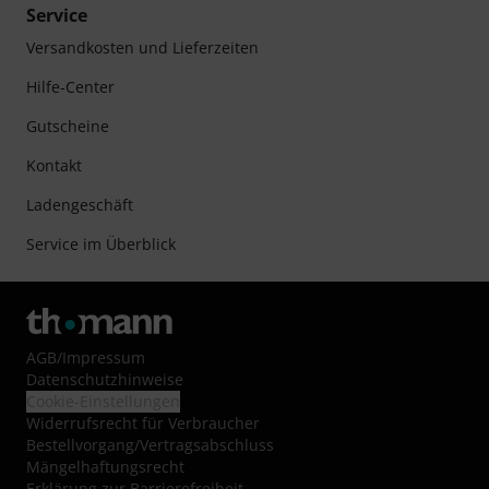
Service
Versandkosten und Lieferzeiten
Hilfe-Center
Gutscheine
Kontakt
Ladengeschäft
Service im Überblick
AGB
/
Impressum
Datenschutzhinweise
Cookie-Einstellungen
Widerrufsrecht für Verbraucher
Bestellvorgang/Vertragsabschluss
Mängelhaftungsrecht
Erklärung zur Barrierefreiheit