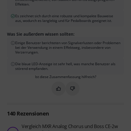
Effekten.
Es zeichnet sich durch eine robuste und kompakte Bauweise
aus, wodurch es langlebig und für Pedalboards geeignet ist.
Was Sie außerdem wissen sollten:
Einige Benutzer berichteten von Signalverlusten oder Problemen
bei der Verwendung in einem Effektweg, insbesondere von
Verzerrungen.
Die blaue LED-Anzeige ist sehr hell, was manche Benutzer als
störend empfanden.
Ist diese Zusammenfassung hilfreich?
Markieren Sie diese Zusammenfassung
Markieren Sie diese Zusammen
140
Rezensionen
Vergleich MXR Analog Chorus und Boss CE-2w