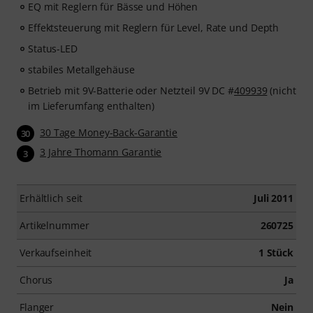
EQ mit Reglern für Bässe und Höhen
Effektsteuerung mit Reglern für Level, Rate und Depth
Status-LED
stabiles Metallgehäuse
Betrieb mit 9V-Batterie oder Netzteil 9V DC #
409939
(nicht
im Lieferumfang enthalten)
30 Tage Money-Back-Garantie
30
3 Jahre Thomann Garantie
3
Erhältlich seit
Juli 2011
Artikelnummer
260725
Verkaufseinheit
1 Stück
Chorus
Ja
Flanger
Nein