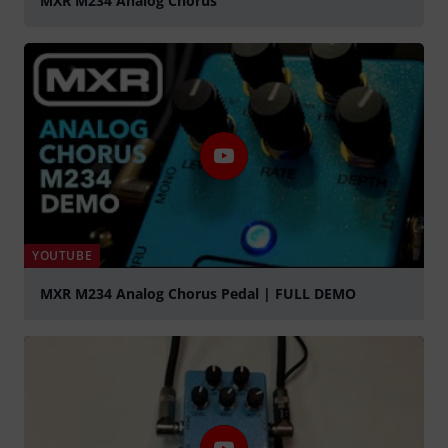
MXR M234 Analog Chorus
YOUTUBE
MXR M234 Analog Chorus Pedal | FULL DEMO
abspielen