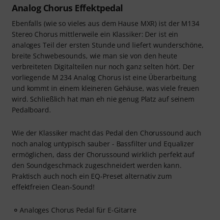
Analog Chorus Effektpedal
Ebenfalls (wie so vieles aus dem Hause MXR) ist der M134
Stereo Chorus mittlerweile ein Klassiker: Der ist ein
analoges Teil der ersten Stunde und liefert wunderschöne,
breite Schwebesounds, wie man sie von den heute
verbreiteten Digitalteilen nur noch ganz selten hört. Der
vorliegende M 234 Analog Chorus ist eine Überarbeitung
und kommt in einem kleineren Gehäuse, was viele freuen
wird. Schließlich hat man eh nie genug Platz auf seinem
Pedalboard.
Wie der Klassiker macht das Pedal den Chorussound auch
noch analog untypisch sauber - Bassfilter und Equalizer
ermöglichen, dass der Chorussound wirklich perfekt auf
den Soundgeschmack zugeschneidert werden kann.
Praktisch auch noch ein EQ-Preset alternativ zum
effektfreien Clean-Sound!
Analoges Chorus Pedal für E-Gitarre