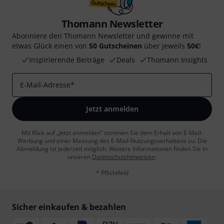
Thomann Newsletter
Abonniere den Thomann Newsletter und gewinne mit
etwas Glück einen von
50 Gutscheinen
über jeweils
50€
!
Inspirierende Beiträge
Deals
Thomann Insights
E-Mail-Adresse
*
Jetzt anmelden
Mit Klick auf „Jetzt anmelden“ stimmen Sie dem Erhalt von E-Mail-
Werbung und einer Messung des E-Mail-Nutzungsverhaltens zu. Die
Abmeldung ist jederzeit möglich. Weitere Informationen finden Sie in
unseren
Datenschutzhinweisen
.
* Pflichtfeld
Sicher einkaufen & bezahlen