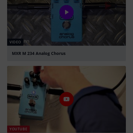
VIDEO
MXR M 234 Analog Chorus
abspielen
YOUTUBE