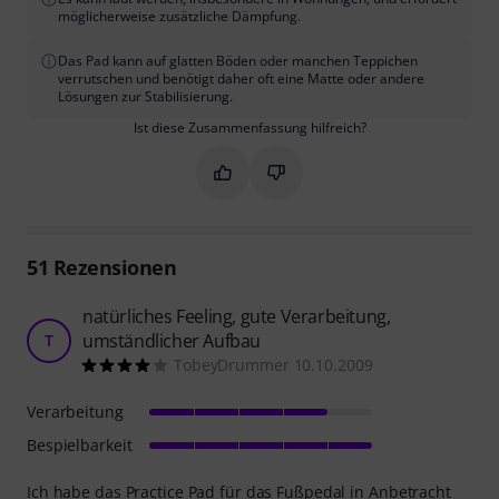
möglicherweise zusätzliche Dämpfung.
Das Pad kann auf glatten Böden oder manchen Teppichen
verrutschen und benötigt daher oft eine Matte oder andere
Lösungen zur Stabilisierung.
Ist diese Zusammenfassung hilfreich?
Markieren Sie diese Zusammenfassung
Markieren Sie diese Zusammen
51
Rezensionen
natürliches Feeling, gute Verarbeitung,
umständlicher Aufbau
T
TobeyDrummer 10.10.2009
Verarbeitung
Bespielbarkeit
Ich habe das Practice Pad für das Fußpedal in Anbetracht