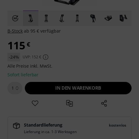
B-Stock
ab 95 € verfügbar
115
€
-24%
UVP: 152 €
Alle Preise inkl. MwSt.
Sofort lieferbar
IN DEN WARENKORB
1
Standardlieferung
kostenlos
Lieferung in ca. 1-3 Werktagen