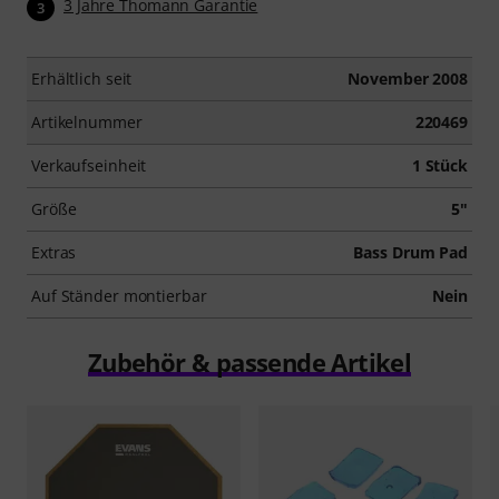
3 Jahre Thomann Garantie
3
Erhältlich seit
November 2008
Artikelnummer
220469
Verkaufseinheit
1 Stück
Größe
5"
Extras
Bass Drum Pad
Auf Ständer montierbar
Nein
Zubehör & passende Artikel