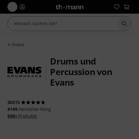
Suche 
Evans
Drums und
Percussion von
Evans
30215
#106
Hersteller-Rang
500+
Produkte