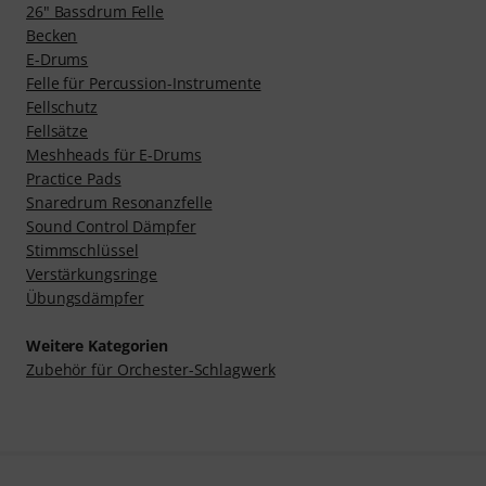
26" Bassdrum Felle
Becken
E-Drums
Felle für Percussion-Instrumente
Fellschutz
Fellsätze
Meshheads für E-Drums
Practice Pads
Snaredrum Resonanzfelle
Sound Control Dämpfer
Stimmschlüssel
Verstärkungsringe
Übungsdämpfer
Weitere Kategorien
Zubehör für Orchester-Schlagwerk