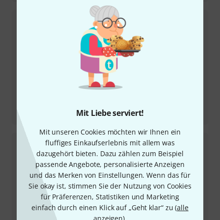
Testbericht
Mit Liebe serviert!
Tama Stewart Copeland 14“ x 5“ Signature Snaredrum
Mit unseren Cookies möchten wir Ihnen ein
fluffiges Einkaufserlebnis mit allem was
dazugehört bieten. Dazu zählen zum Beispiel
passende Angebote, personalisierte Anzeigen
und das Merken von Einstellungen. Wenn das für
Sie okay ist, stimmen Sie der Nutzung von Cookies
für Präferenzen, Statistiken und Marketing
einfach durch einen Klick auf „Geht klar“ zu (
alle
anzeigen
).