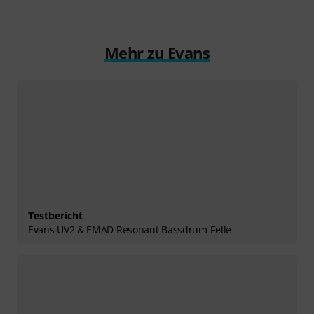
Mehr zu Evans
Testbericht
Evans UV2 & EMAD Resonant Bassdrum-Felle