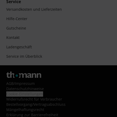
Service
Versandkosten und Lieferzeiten
Hilfe-Center
Gutscheine
Kontakt
Ladengeschäft
Service im Überblick
AGB
/
Impressum
Datenschutzhinweise
Cookie-Einstellungen
Widerrufsrecht für Verbraucher
Bestellvorgang/Vertragsabschluss
Mängelhaftungsrecht
Erklärung zur Barrierefreiheit