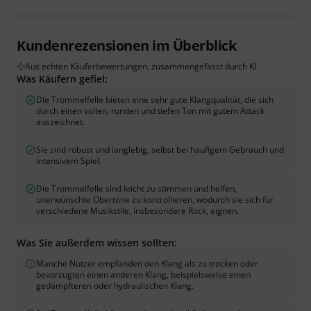
Kundenrezensionen im Überblick
Aus echten Käuferbewertungen, zusammengefasst durch KI
Was Käufern gefiel:
Die Trommelfelle bieten eine sehr gute Klangqualität, die sich
durch einen vollen, runden und tiefen Ton mit gutem Attack
auszeichnet.
Sie sind robust und langlebig, selbst bei häufigem Gebrauch und
intensivem Spiel.
Die Trommelfelle sind leicht zu stimmen und helfen,
unerwünschte Obertöne zu kontrollieren, wodurch sie sich für
verschiedene Musikstile, insbesondere Rock, eignen.
Was Sie außerdem wissen sollten:
Manche Nutzer empfanden den Klang als zu trocken oder
bevorzugten einen anderen Klang, beispielsweise einen
gedämpfteren oder hydraulischen Klang.