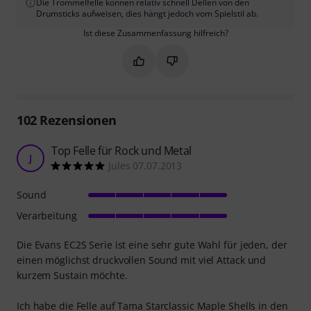
Die Trommelfelle können relativ schnell Dellen von den
Drumsticks aufweisen, dies hängt jedoch vom Spielstil ab.
Ist diese Zusammenfassung hilfreich?
Markieren Sie diese Zusammenfassung
Markieren Sie diese Zusammen
102
Rezensionen
Top Felle für Rock und Metal
J
Jules 07.07.2013
Sound
Verarbeitung
Die Evans EC2S Serie ist eine sehr gute Wahl für jeden, der
einen möglichst druckvollen Sound mit viel Attack und
kurzem Sustain möchte.
Ich habe die Felle auf Tama Starclassic Maple Shells in den