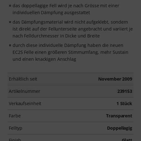
das doppellagige Fell wird je nach Grösse mit einer
individuellen Dämpfung ausgestattet
das Dämpfungsmaterial wird nicht aufgeklebt, sondern
ist direkt auf der Fellunterseite angebracht und variiert je
nach Felldurchmesser in Dicke und Breite
durch diese individuelle Dämpfung haben die neuen
EC2S Felle einen größeren Stimmumfang, mehr Sustain
und einen knackigen Anschlag
Erhältlich seit
November 2009
Artikelnummer
239153
Verkaufseinheit
1 Stück
Farbe
Transparent
Felltyp
Doppellagig
Finish
Glatt