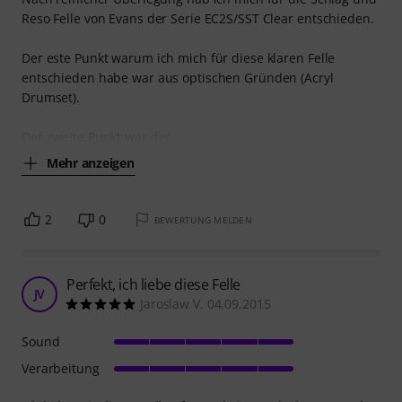
Reso Felle von Evans der Serie EC2S/SST Clear entschieden.
Der este Punkt warum ich mich für diese klaren Felle
entschieden habe war aus optischen Gründen (Acryl
Drumset).
Der zweite Punkt war der
Mehr anzeigen
2
0
BEWERTUNG MELDEN
Perfekt, ich liebe diese Felle
JV
Jaroslaw V. 04.09.2015
Sound
Verarbeitung