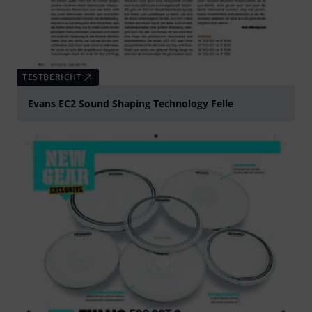
TESTBERICHT
Evans EC2 Sound Shaping Technology Felle