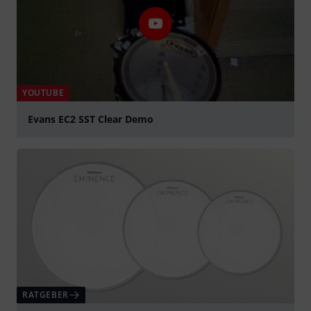
YOUTUBE
Evans EC2 SST Clear Demo
abspielen
RATGEBER