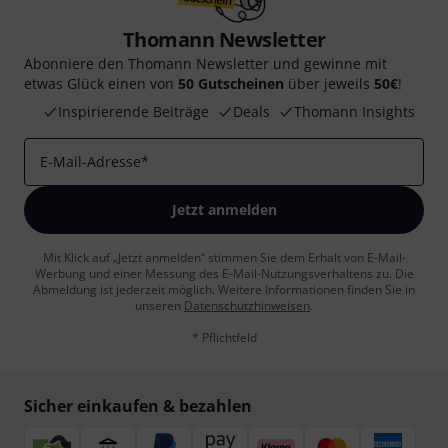
Thomann Newsletter
Abonniere den Thomann Newsletter und gewinne mit
etwas Glück einen von
50 Gutscheinen
über jeweils
50€
!
Inspirierende Beiträge
Deals
Thomann Insights
E-Mail-Adresse
*
Jetzt anmelden
Mit Klick auf „Jetzt anmelden“ stimmen Sie dem Erhalt von E-Mail-
Werbung und einer Messung des E-Mail-Nutzungsverhaltens zu. Die
Abmeldung ist jederzeit möglich. Weitere Informationen finden Sie in
unseren
Datenschutzhinweisen
.
* Pflichtfeld
Sicher einkaufen & bezahlen