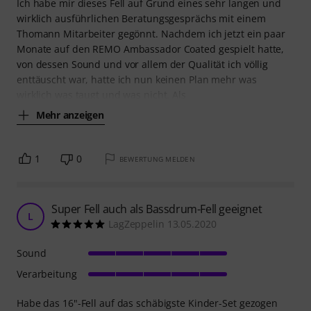
Ich habe mir dieses Fell auf Grund eines sehr langen und
wirklich ausführlichen Beratungsgesprächs mit einem
Thomann Mitarbeiter gegönnt. Nachdem ich jetzt ein paar
Monate auf den REMO Ambassador Coated gespielt hatte,
von dessen Sound und vor allem der Qualität ich völlig
enttäuscht war, hatte ich nun keinen Plan mehr was
wirklich was taugt und was nicht. Als
Mehr anzeigen
1
0
BEWERTUNG MELDEN
Super Fell auch als Bassdrum-Fell geeignet
L
LagZeppelin 13.05.2020
Sound
Verarbeitung
Habe das 16"-Fell auf das schäbigste Kinder-Set gezogen