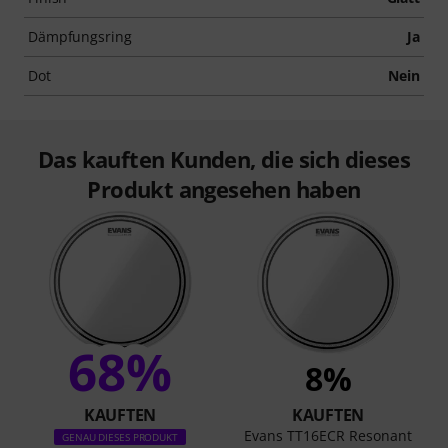
Dämpfungsring
Ja
Dot
Nein
Das kauften Kunden, die sich dieses
Produkt angesehen haben
68%
8%
KAUFTEN
KAUFTEN
Evans TT16ECR Resonant
GENAU DIESES PRODUKT