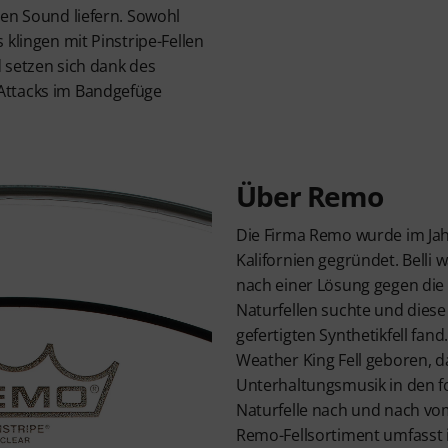
ten Sound liefern. Sowohl
 klingen mit Pinstripe-Fellen
 setzen sich dank des
Attacks im Bandgefüge
Über Remo
Die Firma Remo wurde im Jah
Kalifornien gegründet. Belli 
nach einer Lösung gegen die 
Naturfellen suchte und diese
gefertigten Synthetikfell fa
Weather King Fell geboren, d
Unterhaltungsmusik in den f
Naturfelle nach und nach vo
Remo-Fellsortiment umfasst 