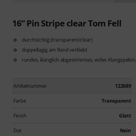
16” Pin Stripe clear Tom Fell
durchsichtig (transparent/clear)
doppellagig am Rand verklebt
rundes, klanglich abgestimmtes, volles Klangspekt
Artikelnummer
122689
Farbe
Transparent
Finish
Glatt
Dot
Nein