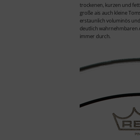
trockenen, kurzen und fet
große ais auch kleine Toms
erstaunlich voluminös und
deutlich wahrnehmbaren 
immer durch.