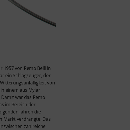
r 1957 von Remo Belli in
war ein Schlagzeuger, der
Witterungsanfälligkeit von
 in einem aus Mylar
nd. Damit war das Remo
as im Bereich der
olgenden Jahren die
m Markt verdrängte. Das
inzwischen zahlreiche