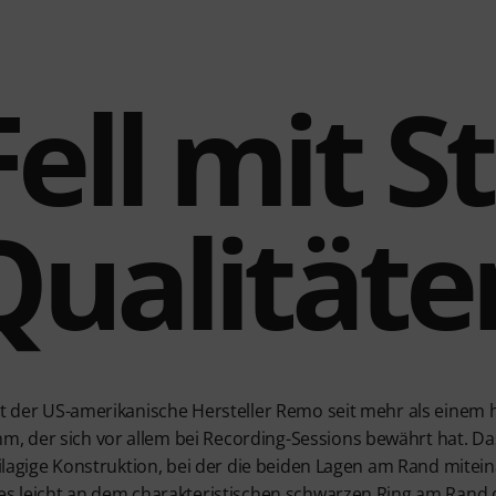
ell mit S
Qualitäte
hat der US-amerikanische Hersteller Remo seit mehr als einem
, der sich vor allem bei Recording-Sessions bewährt hat. D
weilagige Konstruktion, bei der die beiden Lagen am Rand mitein
es leicht an dem charakteristischen schwarzen Ring am Rand de