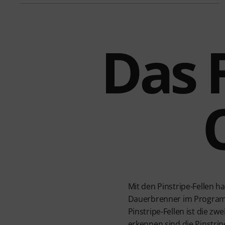
Das F
Mit den Pinstripe-Fellen 
Dauerbrenner im Programm
Pinstripe-Fellen ist die z
erkennen sind die Pinstrip