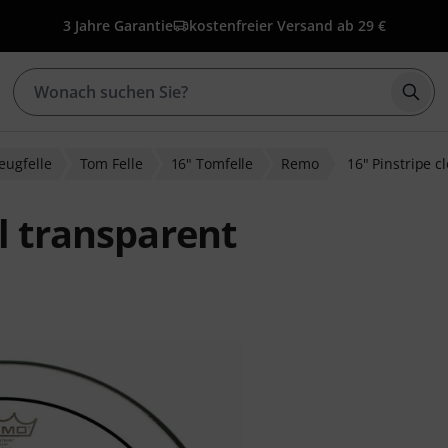
3 Jahre Garantie
kostenfreier Versand ab 29 €
Such
eugfelle
Tom Felle
16" Tomfelle
Remo
16" Pinstripe c
l transparent
bewertungen