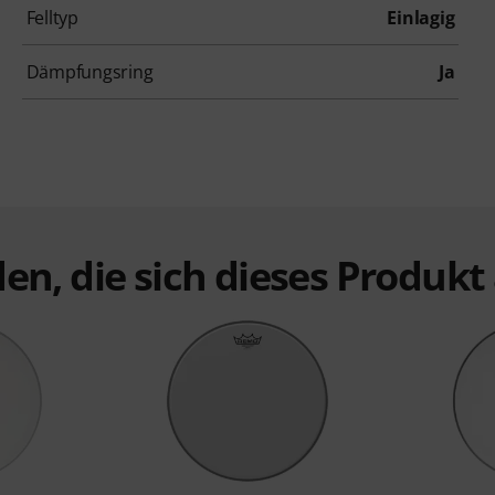
Felltyp
Einlagig
Dämpfungsring
Ja
en, die sich dieses Produk