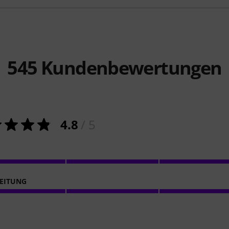
545
Kundenbewertungen
4.8
/ 5
EITUNG