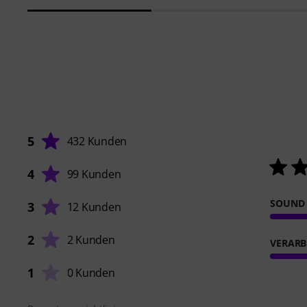
5
432 Kunden
4
99 Kunden
SOUND
3
12 Kunden
2
2 Kunden
VERARB
1
0 Kunden