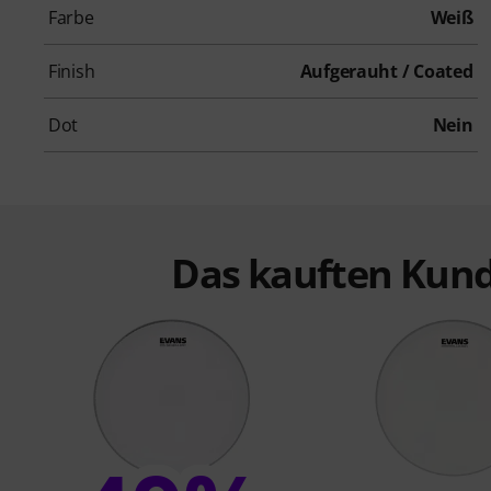
Farbe
Weiß
Finish
Aufgerauht / Coated
Dot
Nein
Das kauften Kund