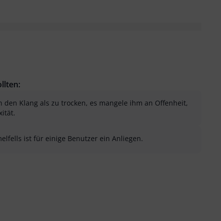
llten:
den Klang als zu trocken, es mangele ihm an Offenheit,
ität.
lfells ist für einige Benutzer ein Anliegen.