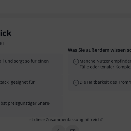
ick
KI
Was Sie außerdem wissen so
l und sorgt so für einen
Manche Nutzer empfinden 
Fülle oder tonaler Komplex
tack, geeignet für
Die Haltbarkeit des Tromme
lbst preisgünstiger Snare-
Ist diese Zusammenfassung hilfreich?