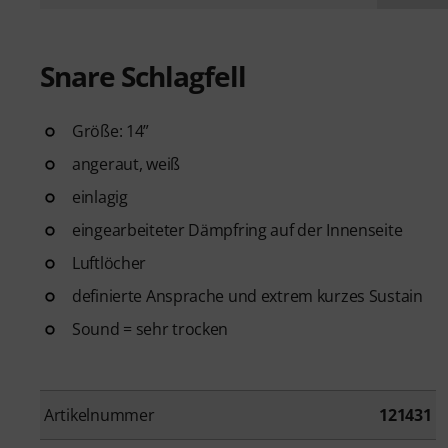
Snare Schlagfell
Größe: 14”
angeraut, weiß
einlagig
eingearbeiteter Dämpfring auf der Innenseite
Luftlöcher
definierte Ansprache und extrem kurzes Sustain
Sound = sehr trocken
Artikelnummer
121431