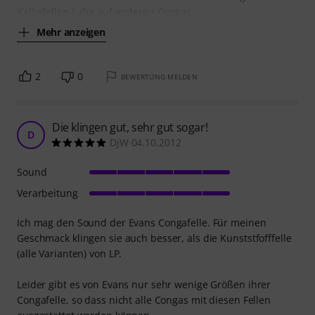
Kalbsfellen (..die auf anderen Congas
Mehr anzeigen
2
0
BEWERTUNG MELDEN
Die klingen gut, sehr gut sogar!
D
DjW 04.10.2012
Sound
Verarbeitung
Ich mag den Sound der Evans Congafelle. Für meinen
Geschmack klingen sie auch besser, als die Kunststfofffelle
(alle Varianten) von LP.
Leider gibt es von Evans nur sehr wenige Größen ihrer
Congafelle, so dass nicht alle Congas mit diesen Fellen