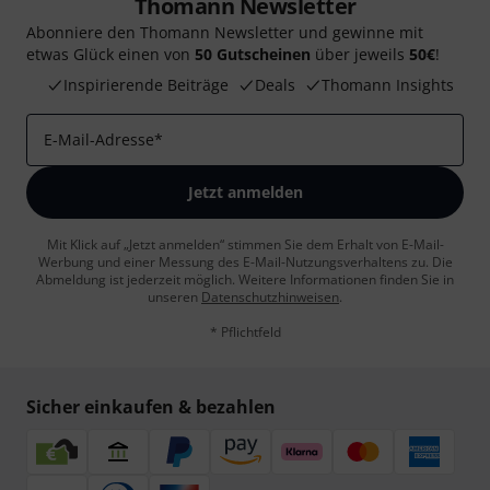
Thomann Newsletter
Abonniere den Thomann Newsletter und gewinne mit
etwas Glück einen von
50 Gutscheinen
über jeweils
50€
!
Inspirierende Beiträge
Deals
Thomann Insights
E-Mail-Adresse
*
Jetzt anmelden
Mit Klick auf „Jetzt anmelden“ stimmen Sie dem Erhalt von E-Mail-
Werbung und einer Messung des E-Mail-Nutzungsverhaltens zu. Die
Abmeldung ist jederzeit möglich. Weitere Informationen finden Sie in
unseren
Datenschutzhinweisen
.
* Pflichtfeld
Sicher einkaufen & bezahlen