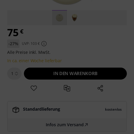
75
€
-27%
UVP: 103 €
Alle Preise inkl. MwSt.
In ca. einer Woche lieferbar
IN DEN WARENKORB
1
Standardlieferung
kostenlos
Infos zum Versand