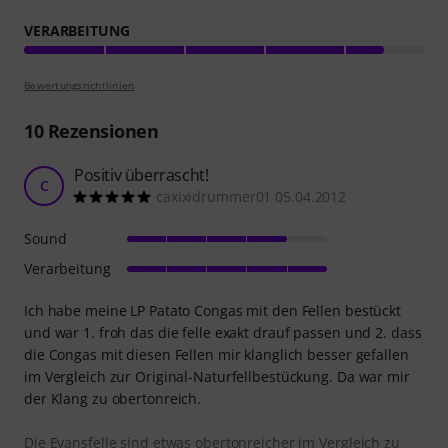
VERARBEITUNG
Bewertungsrichtlinien
10
Rezensionen
Positiv überrascht!
C
caxixidrummer01 05.04.2012
Sound
Verarbeitung
Ich habe meine LP Patato Congas mit den Fellen bestückt
und war 1. froh das die felle exakt drauf passen und 2. dass
die Congas mit diesen Fellen mir klanglich besser gefallen
im Vergleich zur Original-Naturfellbestückung. Da war mir
der Klang zu obertonreich.
Die Evansfelle sind etwas obertonreicher im Vergleich zu