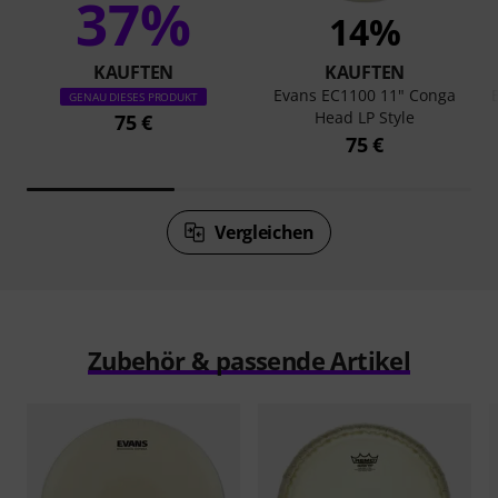
37%
14%
KAUFTEN
KAUFTEN
Evans EC1100 11" Conga
GENAU DIESES PRODUKT
Head LP Style
75 €
75 €
Vergleichen
Zubehör & passende Artikel