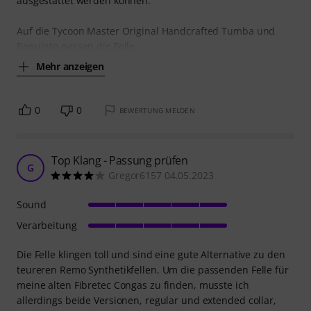
ausgestattet werden können.
Auf die Tycoon Master Original Handcrafted Tumba und
Requinto passen die Felle
Mehr anzeigen
0
0
BEWERTUNG MELDEN
Top Klang - Passung prüfen
G
Gregor6157 04.05.2023
Sound
Verarbeitung
Die Felle klingen toll und sind eine gute Alternative zu den
teureren Remo Synthetikfellen. Um die passenden Felle für
meine alten Fibretec Congas zu finden, musste ich
allerdings beide Versionen, regular und extended collar,