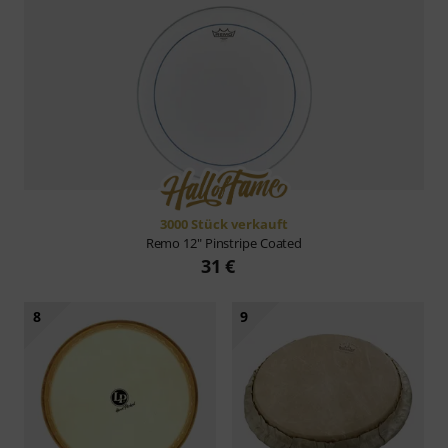
3000 Stück verkauft
Remo
12" Pinstripe Coated
31 €
8
9