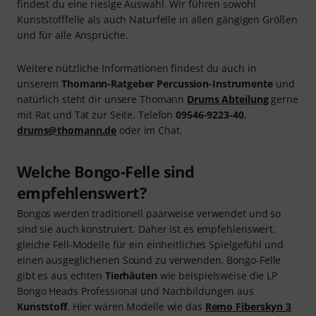
findest du eine riesige Auswahl. Wir führen sowohl
Kunststofffelle als auch Naturfelle in allen gängigen Größen
und für alle Ansprüche.
Weitere nützliche Informationen findest du auch in
unserem
Thomann-Ratgeber Percussion-Instrumente
und
natürlich steht dir unsere Thomann
Drums Abteilung
gerne
mit Rat und Tat zur Seite. Telefon
09546-9223-40
,
drums@thomann.de
oder im Chat.
Welche Bongo-Felle sind
empfehlenswert?
Bongos werden traditionell paarweise verwendet und so
sind sie auch konstruiert. Daher ist es empfehlenswert,
gleiche Fell-Modelle für ein einheitliches Spielgefühl und
einen ausgeglichenen Sound zu verwenden. Bongo-Felle
gibt es aus echten
Tierhäuten
wie beispielsweise die LP
Bongo Heads Professional und Nachbildungen aus
Kunststoff
. Hier wären Modelle wie das
Remo Fiberskyn 3