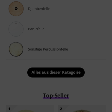
Djembenfelle
Banjofelle
Sonstige Percussionfelle
Alles aus dieser Kategorie
Top-Seller
1
2