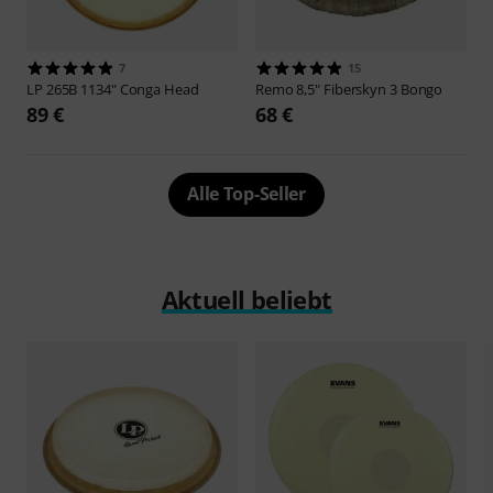
7
15
LP
265B 1134" Conga Head
Remo
8,5" Fiberskyn 3 Bongo
89 €
68 €
Alle Top-Seller
Aktuell beliebt