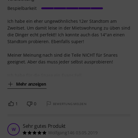
Bespielbarkeit
Ich habe ein eher ungewöhnliches 12er Standtom am
Zweitset. Um damit leise in der Mietswohnung zu üben sind
die Dinger echt perfekt!! Ich konnte auch das 14"an einen
Standtom probieren. Ebenfalls super!
Meiner Meinung nach sind die Teile NICHT für Snares
geeignet. Aber das muss jeder selbst ausprobieren!
Ich habe für die Snare ein Evans Fell
Mehr anzeigen
1
0
BEWERTUNG MELDEN
Sehr gutes Produkt
W
Wolfgang146 03.05.2019