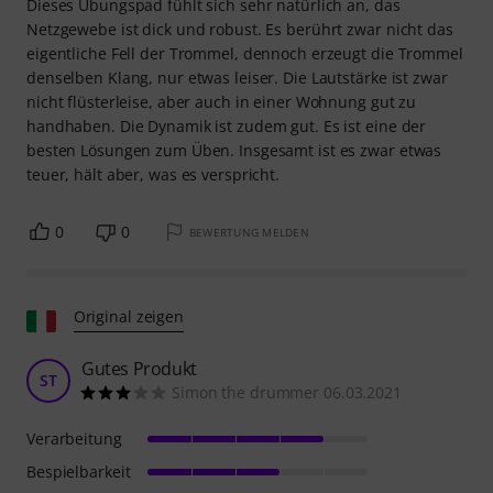
Dieses Übungspad fühlt sich sehr natürlich an, das
Netzgewebe ist dick und robust. Es berührt zwar nicht das
eigentliche Fell der Trommel, dennoch erzeugt die Trommel
denselben Klang, nur etwas leiser. Die Lautstärke ist zwar
nicht flüsterleise, aber auch in einer Wohnung gut zu
handhaben. Die Dynamik ist zudem gut. Es ist eine der
besten Lösungen zum Üben. Insgesamt ist es zwar etwas
teuer, hält aber, was es verspricht.
0
0
BEWERTUNG MELDEN
Original zeigen
Gutes Produkt
ST
Simon the drummer 06.03.2021
Verarbeitung
Bespielbarkeit