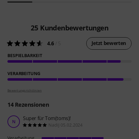
25
Kundenbewertungen
Jetzt bewerten
4.6
/ 5
BESPIELBARKEIT
VERARBEITUNG
Bewertungsrichtlinien
14
Rezensionen
Super für Tom(toms)!
N
NadiJ 05.02.2024
Verarbeitung