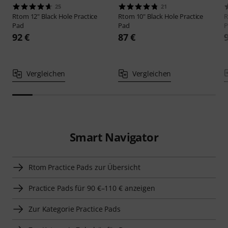
25
21
Rtom
12" Black Hole Practice
Rtom
10" Black Hole Practice
Pad
Pad
P
92 €
87 €
Vergleichen
Vergleichen
Smart Navigator
Rtom Practice Pads zur Übersicht
Practice Pads für 90 €–110 € anzeigen
Zur Kategorie Practice Pads