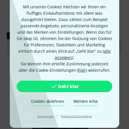
Mit unseren Cookies möchten wir Ihnen ein
fluffiges Einkaufserlebnis mit allem was
dazugehört bieten. Dazu zählen zum Beispiel
passende Angebote, personalisierte Anzeigen
und das Merken von Einstellungen. Wenn das für
TESTBERICHT
Sie okay ist, stimmen Sie der Nutzung von Cookies
für Präferenzen, Statistiken und Marketing
RTom Black Hole Pads
einfach durch einen Klick auf „Geht klar“ zu (
alle
anzeigen
).
Sie können Ihre erteilte Zustimmung jederzeit
über die Cookie-Einstellungen (
hier
) widerrufen.
Geht klar
Cookies ablehnen
Weitere Infos
·
Impressum
Datenschutzhinweise