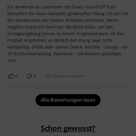
Ich verwende es zusammen mit Evans Sound Off Tom-
Dämpfern für einen komplett gedämpften Klang. Ich bin mit
der Kombination der beiden Produkte zufrieden. Wenn
möglich, nutze ich dann nur die Black Holes, um den
Schlagzeugklang besser zu hören. Insgesamt kann ich das
Produkt empfehlen; es dämpft den Klang zwar nicht
vollständig, erfüllt aber seinen Zweck. Vorteile: - Design - 60-
70 % Schalldämpfung. Nachteile: - Sie könnten günstiger
sein.
0
0
BEWERTUNG MELDEN
Alle Bewertungen lesen
Schon gewusst?