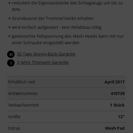
reduziert die Eigenlautstärke des Schlagzeugs um bis zu
80%
Grundsound der Trommel bleibt erhalten
wird einfach aufgesetzt - kein Fellabbau nötig
gewünschte Fellspannung des Mesh-Heads kann mit nur
einer Schraube eingestellt werden
30 Tage Money-Back-Garantie
30
3 Jahre Thomann Garantie
3
Erhältlich seit
April 2017
Artikelnummer
410739
Verkaufseinheit
1 Stück
Größe
12"
Extras
Mesh Pad