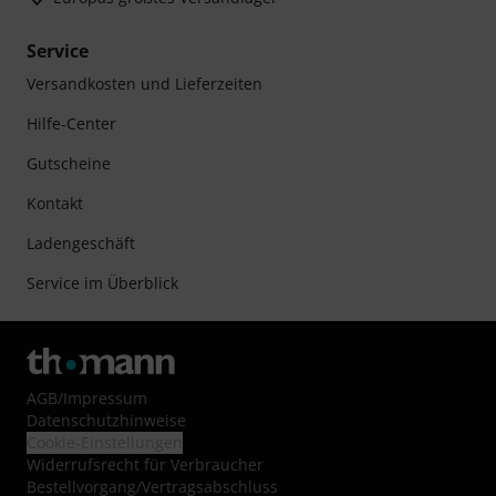
Service
Versandkosten und Lieferzeiten
Hilfe-Center
Gutscheine
Kontakt
Ladengeschäft
Service im Überblick
AGB
/
Impressum
Datenschutzhinweise
Cookie-Einstellungen
Widerrufsrecht für Verbraucher
Bestellvorgang/Vertragsabschluss