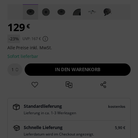
129
€
-23%
UVP: 167 €
Alle Preise inkl. MwSt.
Sofort lieferbar
IN DEN WARENKORB
1
Standardlieferung
kostenlos
Lieferung in ca. 1-3 Werktagen
Schnelle Lieferung
5,90 €
Lieferdatum wird im Checkout angezeigt.