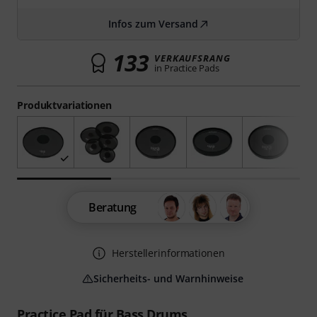
Infos zum Versand
133
VERKAUFSRANG
in Practice Pads
Produktvariationen
Beratung
Herstellerinformationen
Sicherheits- und Warnhinweise
Practice Pad für Bass Drums