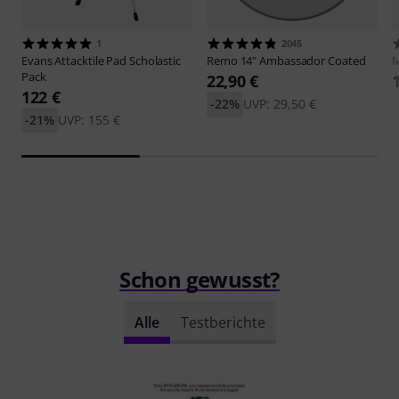
1
2045
Evans
Attacktile Pad Scholastic
Remo
14" Ambassador Coated
M
Pack
22,90 €
122 €
-22%
UVP: 29,50 €
-21%
UVP: 155 €
Schon gewusst?
Alle
Testberichte