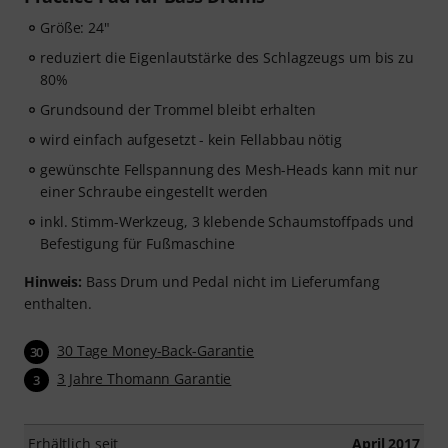
Größe: 24"
reduziert die Eigenlautstärke des Schlagzeugs um bis zu
80%
Grundsound der Trommel bleibt erhalten
wird einfach aufgesetzt - kein Fellabbau nötig
gewünschte Fellspannung des Mesh-Heads kann mit nur
einer Schraube eingestellt werden
inkl. Stimm-Werkzeug, 3 klebende Schaumstoffpads und
Befestigung für Fußmaschine
Hinweis:
Bass Drum und Pedal nicht im Lieferumfang
enthalten.
30 Tage Money-Back-Garantie
30
3 Jahre Thomann Garantie
3
Erhältlich seit
April 2017