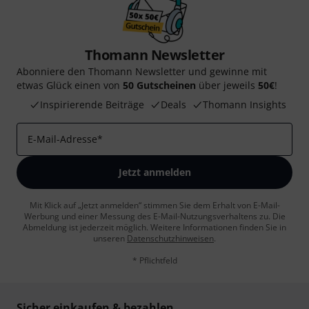
Thomann Newsletter
Abonniere den Thomann Newsletter und gewinne mit
etwas Glück einen von
50 Gutscheinen
über jeweils
50€
!
Inspirierende Beiträge
Deals
Thomann Insights
E-Mail-Adresse
*
Jetzt anmelden
Mit Klick auf „Jetzt anmelden“ stimmen Sie dem Erhalt von E-Mail-
Werbung und einer Messung des E-Mail-Nutzungsverhaltens zu. Die
Abmeldung ist jederzeit möglich. Weitere Informationen finden Sie in
unseren
Datenschutzhinweisen
.
* Pflichtfeld
Sicher einkaufen & bezahlen