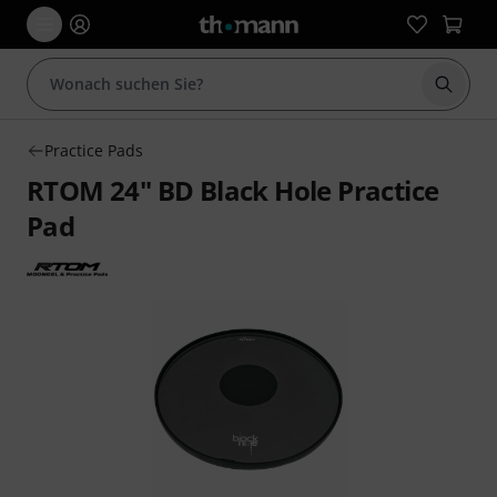
Suche 
Practice Pads
RTOM 24" BD Black Hole Practice
Pad