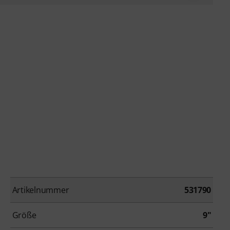
Artikelnummer
531790
Größe
9"