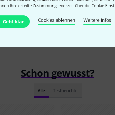
nnen Ihre erteilte Zustimmung jederzeit über die Cookie-Einst
EITUNG
Cookies ablehnen
Weitere Infos
Geht klar
Schon gewusst?
Alle
Testberichte