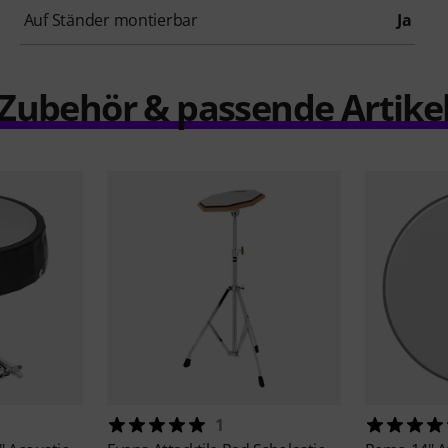
Auf Ständer montierbar
Ja
Zubehör & passende Artike
1