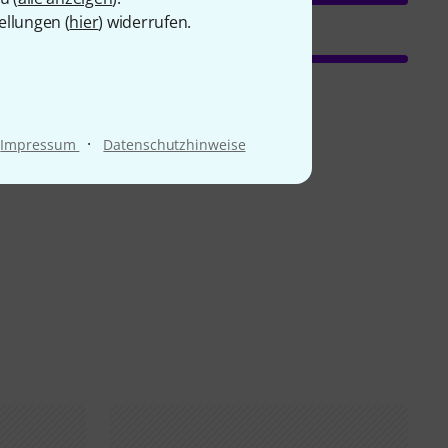
ellungen (
hier
) widerrufen.
·
Impressum
Datenschutzhinweise