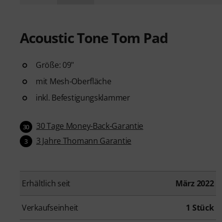
Acoustic Tone Tom Pad
Größe: 09"
mit Mesh-Oberfläche
inkl. Befestigungsklammer
30 Tage Money-Back-Garantie
30
3 Jahre Thomann Garantie
3
Erhältlich seit
März 2022
Verkaufseinheit
1 Stück