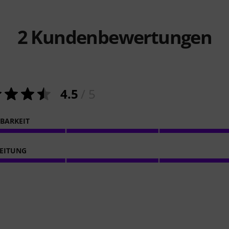
2
Kundenbewertungen
4.5
/ 5
LBARKEIT
EITUNG