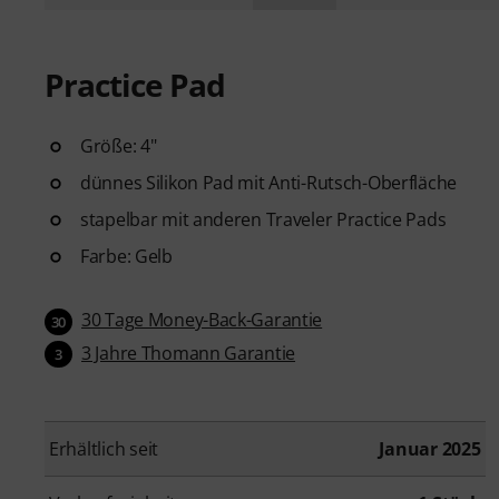
Practice Pad
Größe: 4"
dünnes Silikon Pad mit Anti-Rutsch-Oberfläche
stapelbar mit anderen Traveler Practice Pads
Farbe: Gelb
30 Tage Money-Back-Garantie
30
3 Jahre Thomann Garantie
3
Erhältlich seit
Januar 2025