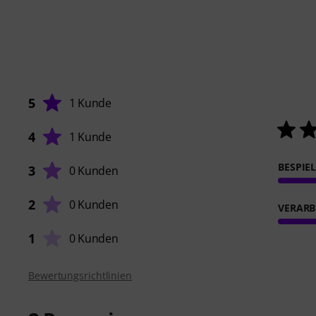
5
1 Kunde
4
1 Kunde
BESPIE
3
0 Kunden
2
0 Kunden
VERARB
1
0 Kunden
Bewertungsrichtlinien