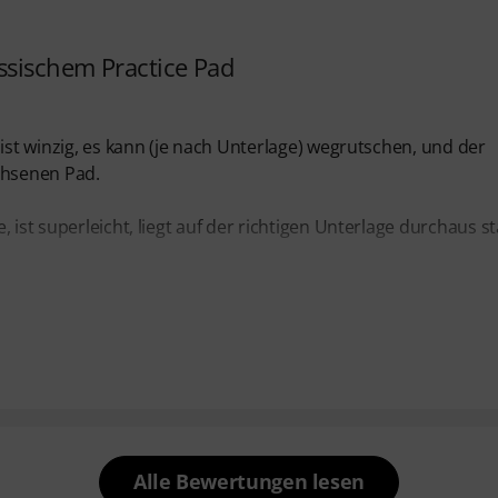
ssischem Practice Pad
ist winzig, es kann (je nach Unterlage) wegrutschen, und der
chsenen Pad.
ist superleicht, liegt auf der richtigen Unterlage durchaus st
Alle Bewertungen lesen