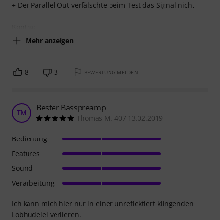
+ Der Parallel Out verfälschte beim Test das Signal nicht
Kontra:
Mehr anzeigen
8
3
BEWERTUNG MELDEN
Bester Basspreamp
TM
Thomas M. 407 13.02.2019
Bedienung
Features
Sound
Verarbeitung
Ich kann mich hier nur in einer unreflektiert klingenden
Lobhudelei verlieren.