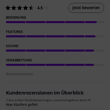
Jetzt bewerten
4.5
/ 5
BEDIENUNG
FEATURES
SOUND
VERARBEITUNG
Bewertungsrichtlinien
Kundenrezensionen im Überblick
Aus echten Käuferbewertungen, zusammengefasst durch KI
Was Käufern gefiel: