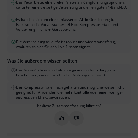
Das Pedal bietet eine breite Palette an Klangformungsoptionen,
darunter eine vielseitige Verzerrung und einen guten 4-Band-EQ.
Es handelt sich um eine umfassende All-in-One-Lösung für
Bassisten, die Vorverstärker, DI-Box, Kompressor, Gate und
Verzerrung in einem Gerät vereint.
Die Verarbeitungsqualität ist robust und widerstandsfähig,
wodurch es sich für den Live-Einsatz eignet.
Was Sie außerdem wissen sollten:
Das Noise-Gate wird oft als zu aggressiv oder zu langsam
beschrieben, was seine effektive Nutzung erschwert.
Der Kompressor ist einfach gehalten und möglicherweise nicht
geeignet für Anwender, die mehr Kontrolle oder einen weniger
aggressiven Effekt bevorzugen.
Ist diese Zusammenfassung hilfreich?
Markieren Sie diese Zusammenfassung
Markieren Sie diese Zusammen