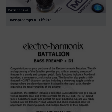
RATGEBER
Basspreamps & -Effekte