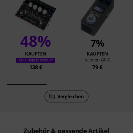
48%
7%
KAUFTEN
KAUFTEN
Valeton GP-5
GENAU DIESES PRODUKT
138 €
79 €
Vergleichen
Zubehör & passende Artikel