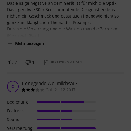
Das einzige negative an dem Gerät ist für mich die Optik.
Das irgendwie 80er Sci-Fi anmutende Design ist erstens
nicht mein Geschmack und passt auch irgendwie nicht so
ganz zum klanglichen Thema des Preamps.
Durch die Verzerrung und die Wahl ob man die Zerre vor
(Pre), nach (Post)
Mehr anzeigen
7
1
BEWERTUNG MELDEN
Eierlegende Wollmilchsau?
G
Gatt 21.12.2017
Bedienung
Features
Sound
Verarbeitung