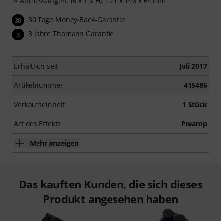
Abmessungen: (B x T x H): 121 x 146 x 64 mm
30 Tage Money-Back-Garantie
30
3 Jahre Thomann Garantie
3
Erhältlich seit
Juli 2017
Artikelnummer
415486
Verkaufseinheit
1 Stück
Art des Effekts
Preamp
Mehr anzeigen
Das kauften Kunden, die sich dieses
Produkt angesehen haben