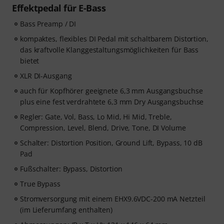
Effektpedal für E-Bass
Bass Preamp / DI
kompaktes, flexibles DI Pedal mit schaltbarem Distortion,
das kraftvolle Klanggestaltungsmöglichkeiten für Bass
bietet
XLR DI-Ausgang
auch für Kopfhörer geeignete 6,3 mm Ausgangsbuchse
plus eine fest verdrahtete 6,3 mm Dry Ausgangsbuchse
Regler: Gate, Vol, Bass, Lo Mid, Hi Mid, Treble,
Compression, Level, Blend, Drive, Tone, DI Volume
Schalter: Distortion Position, Ground Lift, Bypass, 10 dB
Pad
Fußschalter: Bypass, Distortion
True Bypass
Stromversorgung mit einem EHX9.6VDC-200 mA Netzteil
(im Lieferumfang enthalten)