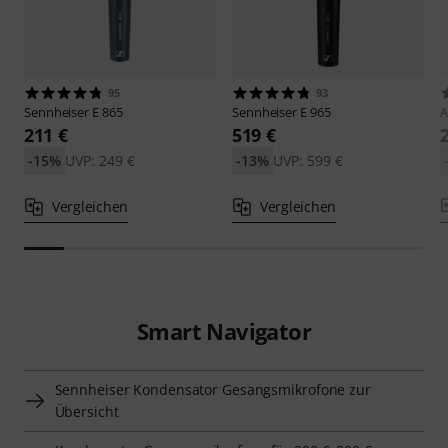
95
93
Sennheiser
E 865
Sennheiser
E 965
211 €
519 €
-15%
UVP: 249 €
-13%
UVP: 599 €
Vergleichen
Vergleichen
Smart Navigator
Sennheiser Kondensator Gesangsmikrofone zur
Übersicht