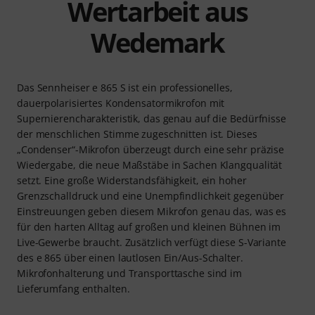
Wertarbeit aus
Wedemark
Das Sennheiser e 865 S ist ein professionelles,
dauerpolarisiertes Kondensatormikrofon mit
Supernierencharakteristik, das genau auf die Bedürfnisse
der menschlichen Stimme zugeschnitten ist. Dieses
„Condenser“-Mikrofon überzeugt durch eine sehr präzise
Wiedergabe, die neue Maßstäbe in Sachen Klangqualität
setzt. Eine große Widerstandsfähigkeit, ein hoher
Grenzschalldruck und eine Unempfindlichkeit gegenüber
Einstreuungen geben diesem Mikrofon genau das, was es
für den harten Alltag auf großen und kleinen Bühnen im
Live-Gewerbe braucht. Zusätzlich verfügt diese S-Variante
des e 865 über einen lautlosen Ein/Aus-Schalter.
Mikrofonhalterung und Transporttasche sind im
Lieferumfang enthalten.