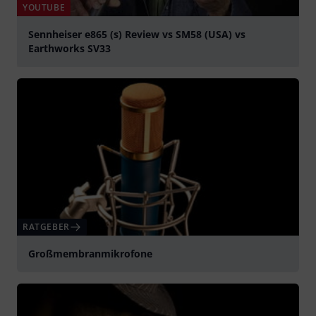
YOUTUBE
Sennheiser e865 (s) Review vs SM58 (USA) vs
Earthworks SV33
abspielen
RATGEBER
Großmembranmikrofone