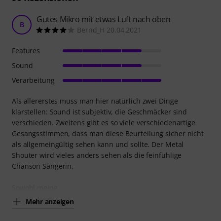
Gutes Mikro mit etwas Luft nach oben
B
Bernd_H 20.04.2021
Features
Sound
Verarbeitung
Als allererstes muss man hier natürlich zwei Dinge
klarstellen: Sound ist subjektiv, die Geschmäcker sind
verschieden. Zweitens gibt es so viele verschiedenartige
Gesangsstimmen, dass man diese Beurteilung sicher nicht
als allgemeingültig sehen kann und sollte. Der Metal
Shouter wird vieles anders sehen als die feinfühlige
Chanson Sängerin.
Sowohl meine
Mehr anzeigen