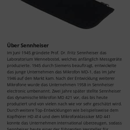
Über Sennheiser
Im Juni 1945 gründete Prof. Dr. Fritz Sennheiser das
Laboratorium Wennebostel, welches anfänglich Messgeräte
produzierte. 1945 durch Siemens beauftragt, entwickelte
das junge Unternehmen das Mikrofon MD-1, das im Jahr
1946 auf den Markt kam. Nach der Entwicklung weiterer
Mikrofone wurde das Unternehmen 1958 in Sennheiser
electronic umbenannt. Zwei Jahre später stellte Sennheiser
das dynamische Mikrofon MD 421 vor, das bis heute
produziert und von vielen nach wie vor sehr geschätzt wird.
Durch weitere Top-Entwicklungen wie beispielsweise dem
Kopfhörer HD 414 und dem Mikrofonklassiker MD 441
konnte das Unternehmen international überzeugen, sodass
Sennheiser heute einer der führenden Hersteller für