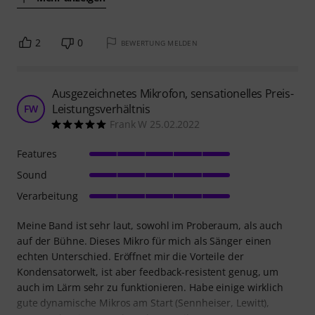
2
0
BEWERTUNG MELDEN
Ausgezeichnetes Mikrofon, sensationelles Preis-
Leistungsverhältnis
FW
Frank W 25.02.2022
Features
Sound
Verarbeitung
Meine Band ist sehr laut, sowohl im Proberaum, als auch
auf der Bühne. Dieses Mikro für mich als Sänger einen
echten Unterschied. Eröffnet mir die Vorteile der
Kondensatorwelt, ist aber feedback-resistent genug, um
auch im Lärm sehr zu funktionieren. Habe einige wirklich
gute dynamische Mikros am Start (Sennheiser, Lewitt),