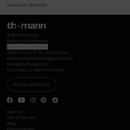
Service im Überblick
AGB
/
Impressum
Datenschutzhinweise
Cookie-Einstellungen
Widerrufsrecht für Verbraucher
Bestellvorgang/Vertragsabschluss
Mängelhaftungsrecht
Erklärung zur Barrierefreiheit
Vertrag widerrufen
Über uns
Jobs & Karriere
Blog
Kleinanzeigen