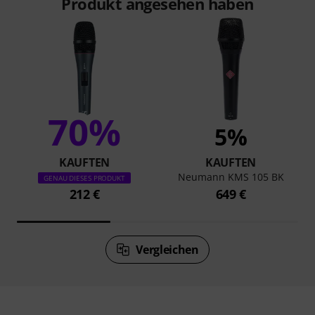
Produkt angesehen haben
70%
5%
KAUFTEN
KAUFTEN
Neumann KMS 105 BK
GENAU DIESES PRODUKT
212 €
649 €
Vergleichen