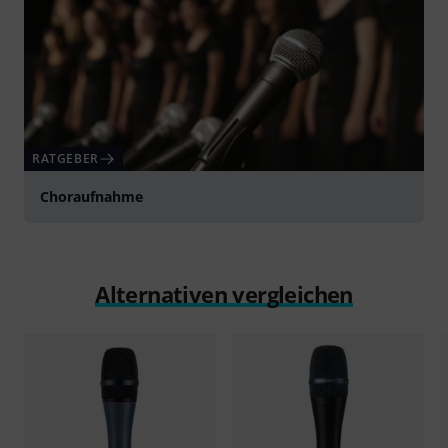
RATGEBER
Choraufnahme
Alternativen vergleichen