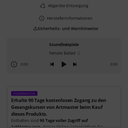
Altgeräte-Entsorgung
Herstellerinformationen
Sicherheits- und Warnhinweise
Soundbeispiele
Female Ballad
0:00
0:00
SONDERAKTION
Erhalte 90 Tage kostenlosen Zugang zu den
Gesangskursen von Artmaster beim Kauf
dieses Produkts.
Enthalten sind
90 Tage voller Zugriff auf
ArtMaster.com
, deiner Online-Lernplattform für