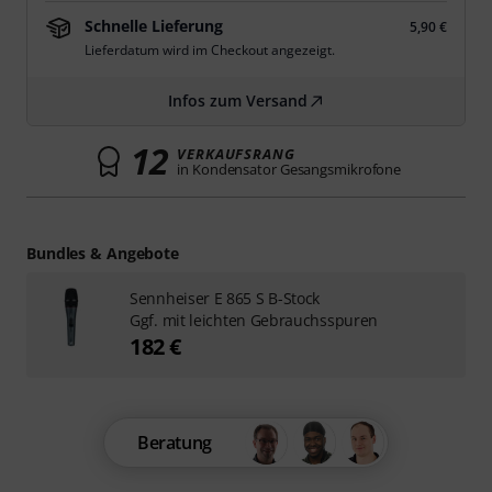
Schnelle Lieferung
5,90 €
Lieferdatum wird im Checkout angezeigt.
Infos zum Versand
12
VERKAUFSRANG
in Kondensator Gesangsmikrofone
Bundles & Angebote
Sennheiser E 865 S B-Stock
Ggf. mit leichten Gebrauchsspuren
182 €
Beratung