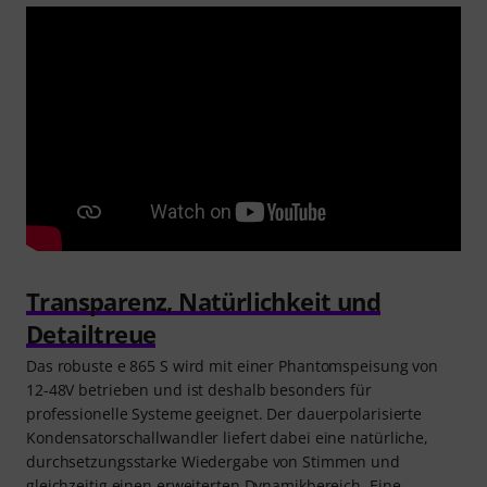
Transparenz, Natürlichkeit und
Detailtreue
Das robuste e 865 S wird mit einer Phantomspeisung von
12-48V betrieben und ist deshalb besonders für
professionelle Systeme geeignet. Der dauerpolarisierte
Kondensatorschallwandler liefert dabei eine natürliche,
durchsetzungsstarke Wiedergabe von Stimmen und
gleichzeitig einen erweiterten Dynamikbereich. Eine