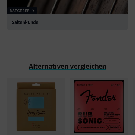
RATGEBER
Saitenkunde
Alternativen vergleichen