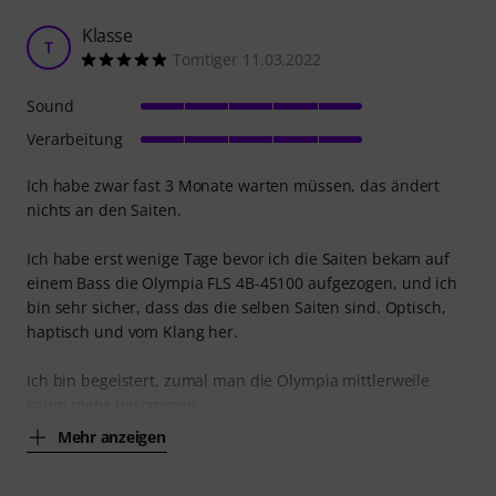
Klasse
T
Tomtiger 11.03.2022
Sound
Verarbeitung
Ich habe zwar fast 3 Monate warten müssen, das ändert
nichts an den Saiten.
Ich habe erst wenige Tage bevor ich die Saiten bekam auf
einem Bass die Olympia FLS 4B-45100 aufgezogen, und ich
bin sehr sicher, dass das die selben Saiten sind. Optisch,
haptisch und vom Klang her.
Ich bin begeistert, zumal man die Olympia mittlerweile
kaum mehr bekommen
Mehr anzeigen