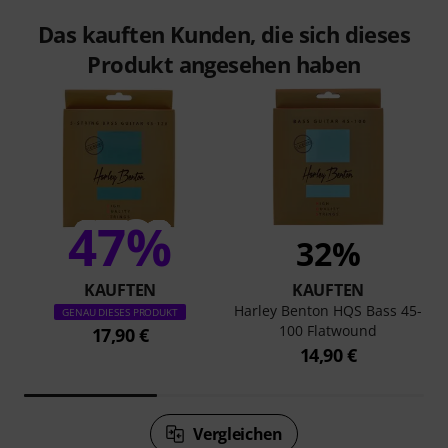
Das kauften Kunden, die sich dieses
Produkt angesehen haben
47%
32%
KAUFTEN
KAUFTEN
Harley Benton HQS Bass 45-
GENAU DIESES PRODUKT
100 Flatwound
17,90 €
14,90 €
Vergleichen