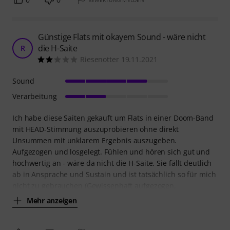
BEWERTUNG MELDEN
Günstige Flats mit okayem Sound - wäre nicht
die H-Saite
R
Riesenotter 19.11.2021
Sound
Verarbeitung
Ich habe diese Saiten gekauft um Flats in einer Doom-Band
mit HEAD-Stimmung auszuprobieren ohne direkt
Unsummen mit unklarem Ergebnis auszugeben.
Aufgezogen und losgelegt. Fühlen und hören sich gut und
hochwertig an - wäre da nicht die H-Saite. Sie fällt deutlich
ab in Ansprache und Sustain und ist tatsächlich so für mich
nicht zu gebrauchen (Gewissenhaft aufgezogen,
Mehr anzeigen