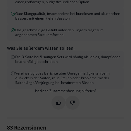
einer großartigen, budgetfreundlichen Option.
Gute Klangqualität, insbesondere bei bundlosen und akustischen
Bässen, mit einem tiefen Basston.
Das geschmeidige Gefühl unter den Fingern trägt zum
angenehmen Spielkomfort bei.
Was Sie außerdem wissen sollten:
Die B-Saite bei 5-saitigen Sets wird häufig als leblos, dumpf oder
bruchanfällig beschrieben.
Vereinzelt gibt es Berichte über Unregelmäßigkeiten beim
Aufwickeln der Saiten, raue Stellen oder Probleme mit der
Saitenlänge/Verjüngung bei bestimmten Bässen.
Ist diese Zusammenfassung hilfreich?
Markieren Sie diese Zusammenfassung
Markieren Sie diese Zusammen
83
Rezensionen