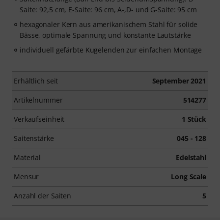
Saite: 92,5 cm, E-Saite: 96 cm, A-,D- und G-Saite: 95 cm
hexagonaler Kern aus amerikanischem Stahl für solide
Bässe, optimale Spannung und konstante Lautstärke
individuell gefärbte Kugelenden zur einfachen Montage
Erhältlich seit
September 2021
Artikelnummer
514277
Verkaufseinheit
1 Stück
Saitenstärke
045 - 128
Material
Edelstahl
Mensur
Long Scale
Anzahl der Saiten
5