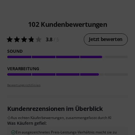
102
Kundenbewertungen
Jetzt bewerten
3.8
/ 5
SOUND
VERARBEITUNG
Bewertungsrichtlinien
Kundenrezensionen im Überblick
Aus echten Käuferbewertungen, zusammengefasst durch KI
Was Käufern gefiel:
Ein ausgezeichnetes Preis-Leistungs-Verhältnis macht sie zu