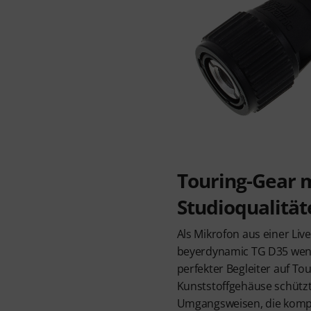
Touring-Gear 
Studioqualität
Als Mikrofon aus einer Liv
beyerdynamic TG D35 wen
perfekter Begleiter auf To
Kunststoffgehäuse schützt
Umgangsweisen, die kompa