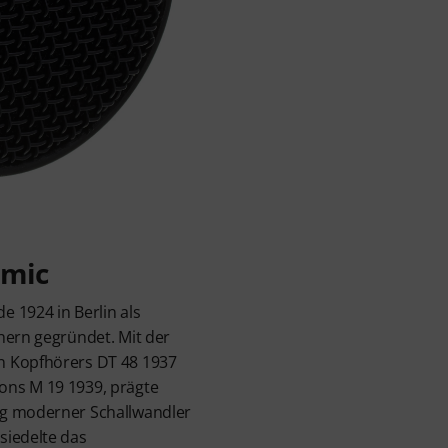
amic
 1924 in Berlin als
hern gegründet. Mit der
n Kopfhörers DT 48 1937
ons M 19 1939, prägte
ng moderner Schallwandler
siedelte das