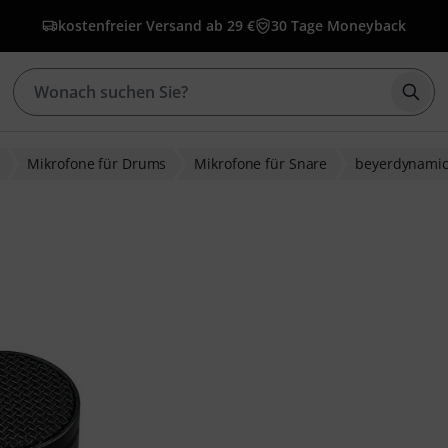
kostenfreier Versand ab 29 €
30 Tage Moneyback
Such
Mikrofone für Drums
Mikrofone für Snare
beyerdynami
ewertungen