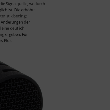
die Signalquelle, wodurch
ich ist. Die erhöhte
teristik bedingt
e Änderungen der
 eine deutlich
g ergeben. Für
es Plus.