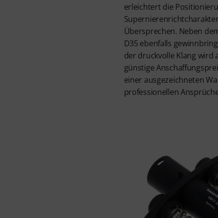
erleichtert die Positionier
Supernierenrichtcharakteri
Übersprechen. Neben dem 
D35 ebenfalls gewinnbring
der druckvolle Klang wird 
günstige Anschaffungspre
einer ausgezeichneten Wahl
professionellen Ansprüch