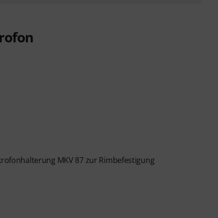
rofon
Mikrofonhalterung MKV 87 zur Rimbefestigung