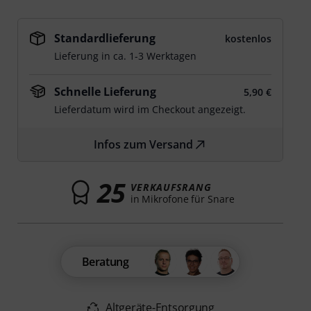
Standardlieferung
kostenlos
Lieferung in ca. 1-3 Werktagen
Schnelle Lieferung
5,90 €
Lieferdatum wird im Checkout angezeigt.
Infos zum Versand
25
VERKAUFSRANG
in Mikrofone für Snare
Beratung
Altgeräte-Entsorgung