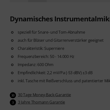
Dynamisches Instrumentalmik
speziell für Snare- und Tom-Abnahme
auch für Bläser und Gitarrenverstärker geeignet
Charakteristik: Superniere
Frequenzbereich: 50 - 14.000 Hz
Impedanz: 600 Ohm
Empfindlichkeit: 2,2 mV/Pa (-53 dBV) ±3 dB
inkl. Tasche mit Reißverschluss und patentierter 
30 Tage Money-Back-Garantie
30
3 Jahre Thomann Garantie
3