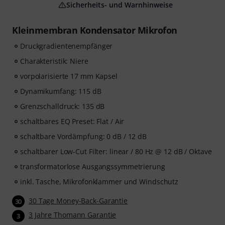
Sicherheits- und Warnhinweise
Kleinmembran Kondensator Mikrofon
Druckgradientenempfänger
Charakteristik: Niere
vorpolarisierte 17 mm Kapsel
Dynamikumfang: 115 dB
Grenzschalldruck: 135 dB
schaltbares EQ Preset: Flat / Air
schaltbare Vordämpfung: 0 dB / 12 dB
schaltbarer Low-Cut Filter: linear / 80 Hz @ 12 dB / Oktave
transformatorlose Ausgangssymmetrierung
inkl. Tasche, Mikrofonklammer und Windschutz
30 Tage Money-Back-Garantie
30
3 Jahre Thomann Garantie
3