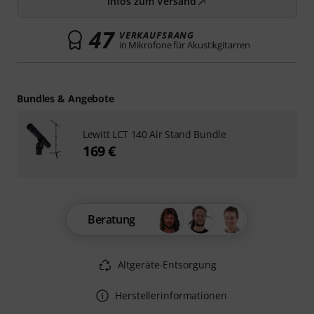
Infos zum Versand
47
VERKAUFSRANG
in Mikrofone für Akustikgitarren
Bundles & Angebote
Lewitt LCT 140 Air Stand Bundle
169 €
Beratung
Altgeräte-Entsorgung
Herstellerinformationen