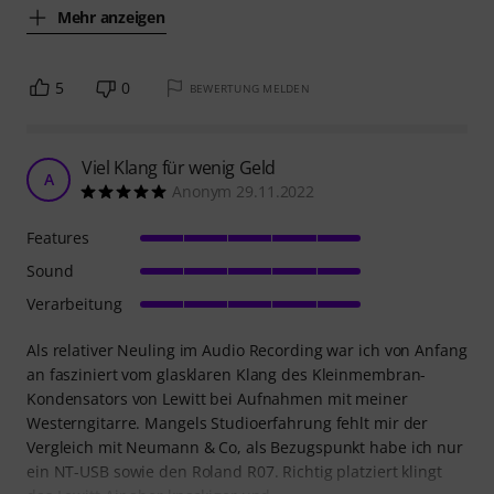
Mehr anzeigen
5
0
BEWERTUNG MELDEN
Viel Klang für wenig Geld
A
Anonym 29.11.2022
Features
Sound
Verarbeitung
Als relativer Neuling im Audio Recording war ich von Anfang
an fasziniert vom glasklaren Klang des Kleinmembran-
Kondensators von Lewitt bei Aufnahmen mit meiner
Westerngitarre. Mangels Studioerfahrung fehlt mir der
Vergleich mit Neumann & Co, als Bezugspunkt habe ich nur
ein NT-USB sowie den Roland R07. Richtig platziert klingt