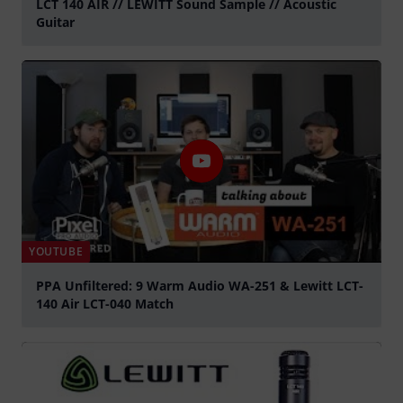
LCT 140 AIR // LEWITT Sound Sample // Acoustic
Guitar
abspielen
YOUTUBE
PPA Unfiltered: 9 Warm Audio WA-251 & Lewitt LCT-
140 Air LCT-040 Match
abspielen