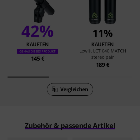
42%
11%
KAUFTEN
KAUFTEN
Lewitt LCT 040 MATCH
GENAU DIESES PRODUKT
stereo pair
145 €
189 €
Vergleichen
Zubehör & passende Artikel