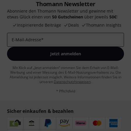
Thomann Newsletter
Abonniere den Thomann Newsletter und gewinne mit
etwas Glück einen von
50 Gutscheinen
über jeweils
50€
!
Inspirierende Beiträge
Deals
Thomann Insights
E-Mail-Adresse
*
Jetzt anmelden
Mit Klick auf „Jetzt anmelden“ stimmen Sie dem Erhalt von E-Mail-
Werbung und einer Messung des E-Mail-Nutzungsverhaltens zu. Die
Abmeldung ist jederzeit möglich. Weitere Informationen finden Sie in
unseren
Datenschutzhinweisen
.
* Pflichtfeld
Sicher einkaufen & bezahlen