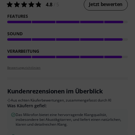
Jetzt bewerten
4.8
/ 5
FEATURES
SOUND
VERARBEITUNG
Bewertungsrichtlinien
Kundenrezensionen im Überblick
Aus echten Käuferbewertungen, zusammengefasst durch KI
Was Käufern gefiel:
Das Mikrofon bietet eine hervorragende Klangqualität,
insbesondere bei Akustikgitarren, und liefert einen natürlichen,
klaren und detailreichen Klang.