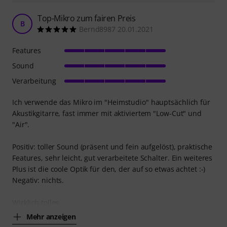
Top-Mikro zum fairen Preis
B
Bernd8987 20.01.2021
Features
Sound
Verarbeitung
Ich verwende das Mikro im "Heimstudio" hauptsächlich für
Akustikgitarre, fast immer mit aktiviertem "Low-Cut" und
"Air".
Positiv: toller Sound (präsent und fein aufgelöst), praktische
Features, sehr leicht, gut verarbeitete Schalter. Ein weiteres
Plus ist die coole Optik für den, der auf so etwas achtet :-)
Negativ: nichts.
Wirklich tolles
Mehr anzeigen