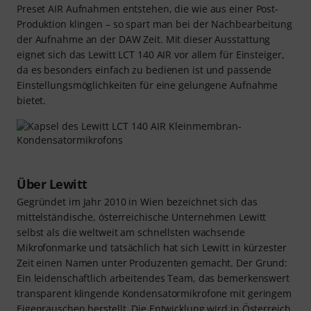
Preset AIR Aufnahmen entstehen, die wie aus einer Post-
Produktion klingen – so spart man bei der Nachbearbeitung
der Aufnahme an der DAW Zeit. Mit dieser Ausstattung
eignet sich das Lewitt LCT 140 AIR vor allem für Einsteiger,
da es besonders einfach zu bedienen ist und passende
Einstellungsmöglichkeiten für eine gelungene Aufnahme
bietet.
Über Lewitt
Gegründet im Jahr 2010 in Wien bezeichnet sich das
mittelständische, österreichische Unternehmen Lewitt
selbst als die weltweit am schnellsten wachsende
Mikrofonmarke und tatsächlich hat sich Lewitt in kürzester
Zeit einen Namen unter Produzenten gemacht. Der Grund:
Ein leidenschaftlich arbeitendes Team, das bemerkenswert
transparent klingende Kondensatormikrofone mit geringem
Eigenrauschen herstellt. Die Entwicklung wird in Österreich