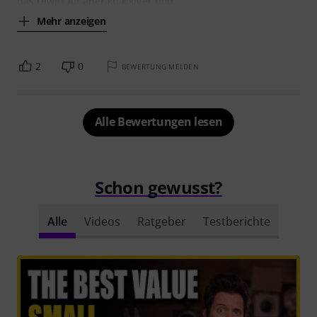
das Lewitt Air aber knackiger und
Mehr anzeigen
2
0
BEWERTUNG MELDEN
Alle Bewertungen lesen
Schon gewusst?
Alle
Videos
Ratgeber
Testberichte