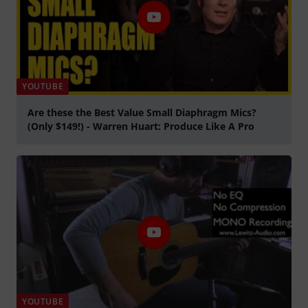
YOUTUBE
Are these the Best Value Small Diaphragm Mics?
(Only $149!) - Warren Huart: Produce Like A Pro
abspielen
YOUTUBE