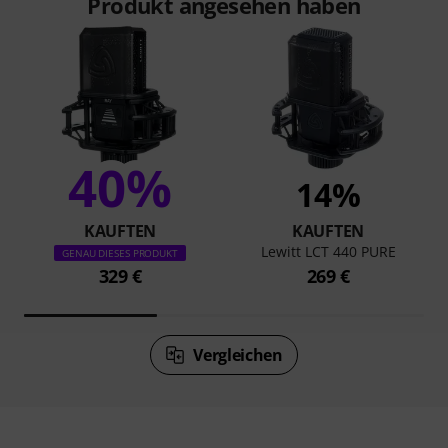
Produkt angesehen haben
40%
14%
KAUFTEN
KAUFTEN
Lewitt LCT 440 PURE
GENAU DIESES PRODUKT
329 €
269 €
Vergleichen