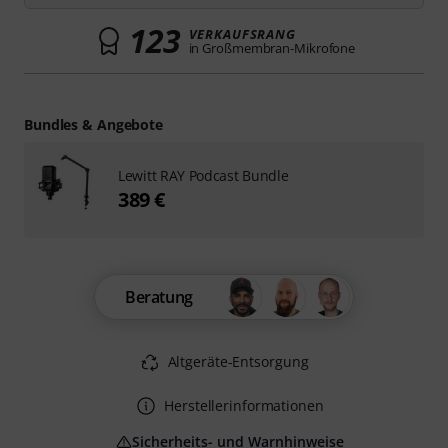
123
VERKAUFSRANG
in Großmembran-Mikrofone
Bundles & Angebote
Lewitt RAY Podcast Bundle
389 €
Beratung
Altgeräte-Entsorgung
Herstellerinformationen
Sicherheits- und Warnhinweise