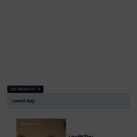
TESTBERICHT
Lewitt Ray