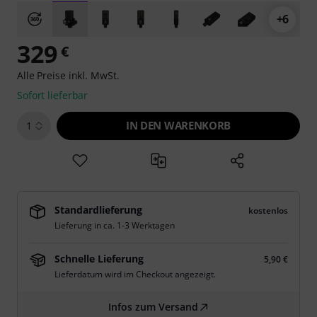
+6
329
€
Alle Preise inkl. MwSt.
Sofort lieferbar
IN DEN WARENKORB
1
Standardlieferung
kostenlos
Lieferung in ca. 1-3 Werktagen
Schnelle Lieferung
5,90 €
Lieferdatum wird im Checkout angezeigt.
Infos zum Versand