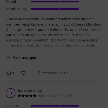
Sound
Verarbeitung
Zum Kauf des Lewitt Ray motiviert haben mich die sehr
positiven Tests/Reviews, die es zum Sound dieses Mikrofons
Online gibt. Ich war auch auf die „technischen Spielereien“
Aura und Mute gespannt. Weiterhin bin ich mit dem
ausgezeichneten Lewitt LCT 040 Match Pair, das ich schon
vorher hatte, vollauf zufrieden. Außerdem wollte ich ein
etwas leichteres und kompakteres
Mehr anzeigen
9
0
BEWERTUNG MELDEN
Bin überzeugt
H
Hollimann 27.10.2025
Features