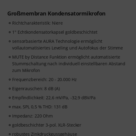
Großmembran Kondensatormikrofon
Richtcharakteristik: Niere
1" Echtkondensatorkapsel goldbeschichtet
sensorbasierte AURA Technologie ermöglicht
vollautomatisiertes Leveling und Autofokus der Stimme
MUTE by Distance Funktion ermöglicht automatisierte
Stummschaltung nach individuell einstellbaren Abstand
zum Mikrofon
Frequenzbereich: 20 - 20.000 Hz
Eigenrauschen: 8 dB (A)
Empfindlichkeit: 22,6 mV/Pa, -32,9 dBV/Pa
max. SPL 0,5 % THD: 131 dB
Impedanz: 220 Ohm
goldbeschichter 3-pol. XLR-Stecker
robustes Zinkdruckgussgehäuse