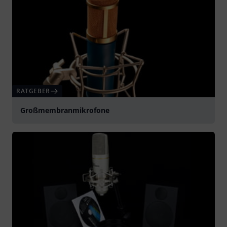
RATGEBER
Großmembranmikrofone