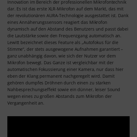
Innovation im Bereich der professionellen Mikrofontechnik
dar. Es ist das erste XLR-Mikrofon auf dem Markt, das mit
der revolutionären AURA-Technologie ausgestattet ist. Dank
eines Annäherungssensors reagiert das Mikrofon
dynamisch auf den Abstand des Benutzers und passt dabei
die Lautstärke sowie den Frequenzgang automatisch an.
Lewitt bezeichnet dieses Feature als „Autofokus für die
Stimme“, der stets ausgewogene Aufnahmen garantiert –
ganz unabhängig davon, wie sich der Nutzer vor dem
Mikrofon bewegt. Das Ganze ist vergleichbar mit der
automatischen Fokussierung einer Kamera, nur dass hier
eben der Klang permanent nachgeregelt wird. Damit
gehören dumpfes Dröhnen durch einen zu starken
Nahbesprechungseffekt sowie ein dünner, leiser Sound
wegen eines zu großen Abstands zum Mikrofon der
Vergangenheit an.