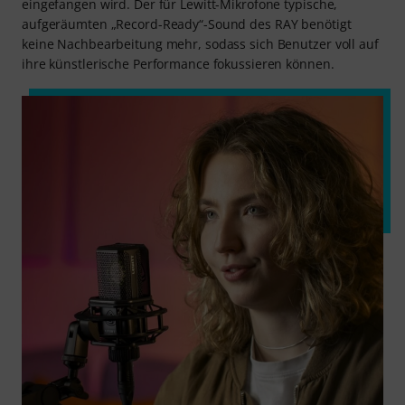
eingefangen wird. Der für Lewitt-Mikrofone typische,
aufgeräumten „Record-Ready“-Sound des RAY benötigt
keine Nachbearbeitung mehr, sodass sich Benutzer voll auf
ihre künstlerische Performance fokussieren können.