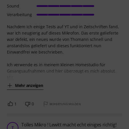
Sound
Verarbeitung
Nachdem Ich einige Tests auf YT und in Zeitschriften fand,
war Ich neugierig auf dieses Mikrofon. Das erste gelieferte
war defekt, ein neues wurde von Thomann schnell und
anstandslos geliefert und dieses funktioniert nun
Einwandfrei wie beschrieben.
Ich verwende es in meinem kleinen Homestudio für
Gesangsaufnahmen und hier überzeugt es mich absolut.
Mit
Mehr anzeigen
1
0
BEWERTUNG MELDEN
Tolles Mikro ! Lewitt macht echt einiges richtig!
T