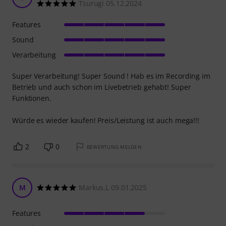
Tsurugi 05.12.2024
Features
Sound
Verarbeitung
Super Verarbeitung! Super Sound ! Hab es im Recording im
Betrieb und auch schon im Livebetrieb gehabt! Super
Funktionen.
Würde es wieder kaufen! Preis/Leistung ist auch mega!!!
2
0
BEWERTUNG MELDEN
M
Markus.L 09.01.2025
Features