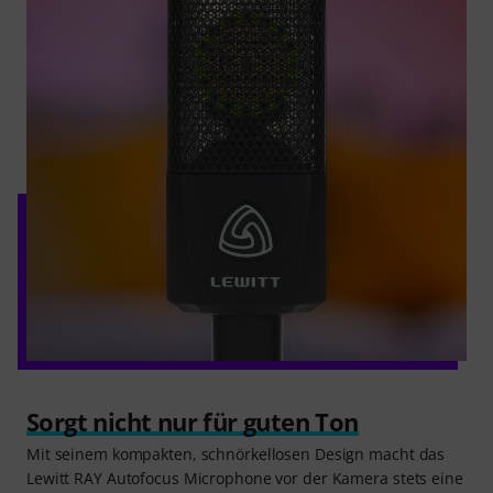
Sorgt nicht nur für guten Ton
Mit seinem kompakten, schnörkellosen Design macht das
Lewitt RAY Autofocus Microphone vor der Kamera stets eine