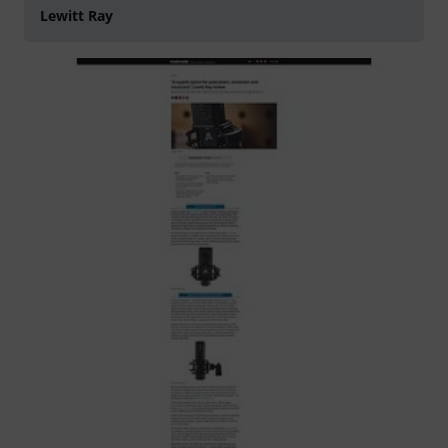
Lewitt Ray