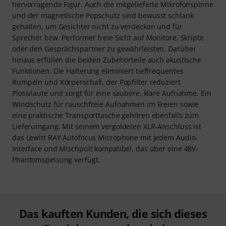
hervorragende Figur. Auch die mitgelieferte Mikrofonspinne
und der magnetische Popschutz sind bewusst schlank
gehalten, um Gesichter nicht zu verdecken und für
Sprecher bzw. Performer freie Sicht auf Monitore, Skripte
oder den Gesprächspartner zu gewährleisten. Darüber
hinaus erfüllen die beiden Zubehörteile auch akustische
Funktionen: Die Halterung eliminiert tieffrequentes
Rumpeln und Körperschall, der Popfilter reduziert
Plosivlaute und sorgt für eine saubere, klare Aufnahme. Ein
Windschutz für rauschfreie Aufnahmen im Freien sowie
eine praktische Transporttasche gehören ebenfalls zum
Lieferumgang. Mit seinem vergoldeten XLR-Anschluss ist
das Lewitt RAY Autofocus Microphone mit jedem Audio-
Interface und Mischpult kompatibel, das über eine 48V-
Phantomspeisung verfügt.
Das kauften Kunden, die sich dieses