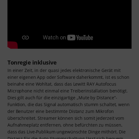
Tonregie inklusive
In einer Zeit, in der quasi jedes elektronische Gerät mit
einer eigenen App oder Software daherkommt, ist es schon
beinahe eine Wohltat, dass das Lewitt RAY Autofocus
Microphone nicht einmal eine Treiberinstallation benötigt.
Dies gilt auch für die einzigartige „Mute by Distance“-
Funktion, die das Signal automatisch stumm schaltet, wenn
der Benutzer eine bestimmte Distanz zum Mikrofon
überschreitet. Streamer können sich somit jederzeit vom
Aufnahmeplatz entfernen, ohne befürchten zu müssen,
dass das Live-Publikum ungewünschte Dinge mithört. Die
Distanz für die Auto-Stummschaltung lässt sich bequem