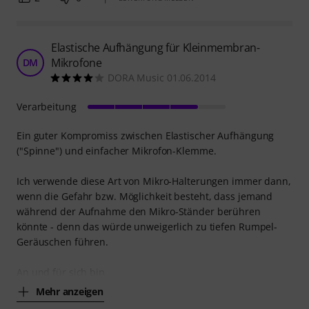
Elastische Aufhängung für Kleinmembran-
Mikrofone
DM
DORA Music 01.06.2014
Verarbeitung
Ein guter Kompromiss zwischen Elastischer Aufhängung
("Spinne") und einfacher Mikrofon-Klemme.
Ich verwende diese Art von Mikro-Halterungen immer dann,
wenn die Gefahr bzw. Möglichkeit besteht, dass jemand
während der Aufnahme den Mikro-Ständer berühren
könnte - denn das würde unweigerlich zu tiefen Rumpel-
Geräuschen führen.
An und für sich bin
Mehr anzeigen