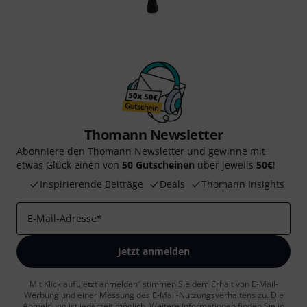
Thomann Newsletter
Abonniere den Thomann Newsletter und gewinne mit
etwas Glück einen von
50 Gutscheinen
über jeweils
50€
!
Inspirierende Beiträge
Deals
Thomann Insights
E-Mail-Adresse
*
Jetzt anmelden
Mit Klick auf „Jetzt anmelden“ stimmen Sie dem Erhalt von E-Mail-
Werbung und einer Messung des E-Mail-Nutzungsverhaltens zu. Die
Abmeldung ist jederzeit möglich. Weitere Informationen finden Sie in