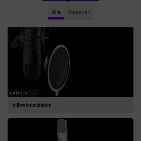
Alle
Ratgeber
RATGEBER
Mikrofonzubehör