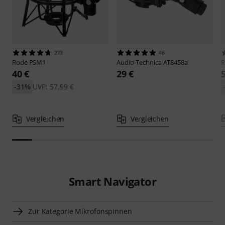
273
46
Rode
PSM1
Audio-Technica
AT8458a
40 €
29 €
-31%
UVP: 57,99 €
Vergleichen
Vergleichen
Smart Navigator
Zur Kategorie Mikrofonspinnen