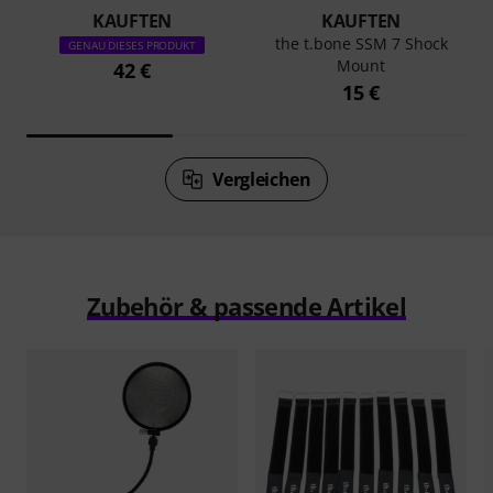
KAUFTEN
KAUFTEN
the t.bone SSM 7 Shock
GENAU DIESES PRODUKT
Mount
42 €
15 €
Vergleichen
Zubehör & passende Artikel