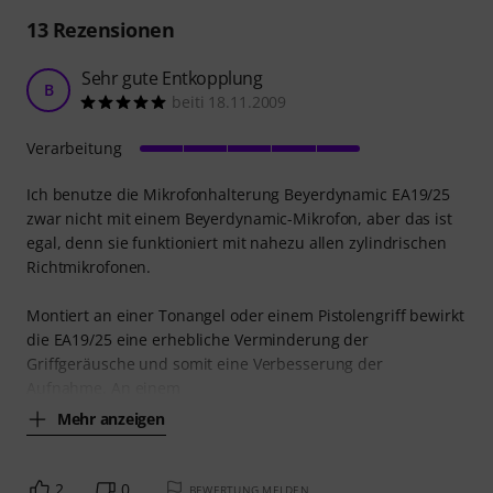
13
Rezensionen
Sehr gute Entkopplung
B
beiti 18.11.2009
Verarbeitung
Ich benutze die Mikrofonhalterung Beyerdynamic EA19/25
zwar nicht mit einem Beyerdynamic-Mikrofon, aber das ist
egal, denn sie funktioniert mit nahezu allen zylindrischen
Richtmikrofonen.
Montiert an einer Tonangel oder einem Pistolengriff bewirkt
die EA19/25 eine erhebliche Verminderung der
Griffgeräusche und somit eine Verbesserung der
Aufnahme. An einem
Mehr anzeigen
2
0
BEWERTUNG MELDEN