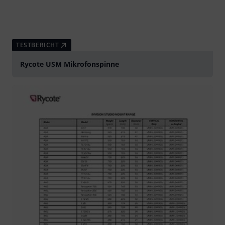
TESTBERICHT
Rycote USM Mikrofonspinne