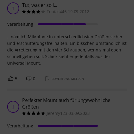
Tut, was er soll...
T
Tobias446 19.09.2012
Verarbeitung
...nämlich Mikrofone in unterschiedlichsten Größen sicher
und erschütterungsfrei halten. Ein bisschen umständlich ist
die Arretierung mit den vier Schrauben, wenn's mal eben
schnell gehen soll. Schick sieht er jedenfalls aus der
Universal Mount.
5
0
BEWERTUNG MELDEN
Perfekter Mount auch für ungewöhnliche
Größen
J
Jeremy123 03.09.2023
Verarbeitung