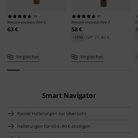
34
97
Rycote
Invision INV-6
Rycote
Invision INV-7
R
63 €
58 €
-19%
UVP: 71,40 €
Vergleichen
Vergleichen
Smart Navigator
Rycote Halterungen zur Übersicht
Halterungen für 60 €–80 € anzeigen