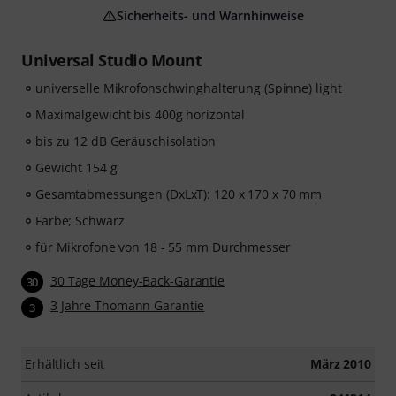
Sicherheits- und Warnhinweise
Universal Studio Mount
universelle Mikrofonschwinghalterung (Spinne) light
Maximalgewicht bis 400g horizontal
bis zu 12 dB Geräuschisolation
Gewicht 154 g
Gesamtabmessungen (DxLxT): 120 x 170 x 70 mm
Farbe; Schwarz
für Mikrofone von 18 - 55 mm Durchmesser
30 Tage Money-Back-Garantie
30
3 Jahre Thomann Garantie
3
Erhältlich seit
März 2010