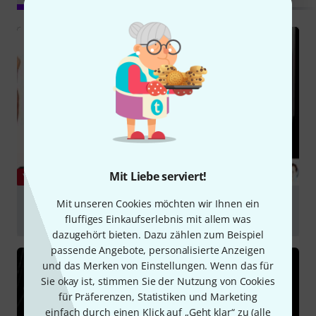
Mit Liebe serviert!
YOUTUBE
Winter NAMM 2013 Rycote InVision USM Universal
Mit unseren Cookies möchten wir Ihnen ein
Studio Mount
fluffiges Einkaufserlebnis mit allem was
dazugehört bieten. Dazu zählen zum Beispiel
abspielen
passende Angebote, personalisierte Anzeigen
und das Merken von Einstellungen. Wenn das für
Sie okay ist, stimmen Sie der Nutzung von Cookies
für Präferenzen, Statistiken und Marketing
einfach durch einen Klick auf „Geht klar“ zu (
alle