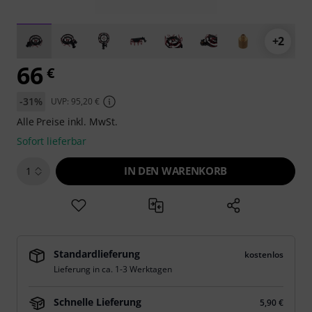
+2
66
€
-31%
UVP: 95,20 €
Alle Preise inkl. MwSt.
Sofort lieferbar
IN DEN WARENKORB
1
Standardlieferung
kostenlos
Lieferung in ca. 1-3 Werktagen
Schnelle Lieferung
5,90 €