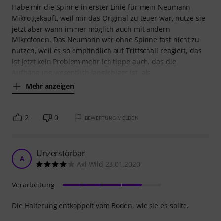
Habe mir die Spinne in erster Linie für mein Neumann
Mikro gekauft, weil mir das Original zu teuer war, nutze sie
jetzt aber wann immer möglich auch mit andern
Mikrofonen. Das Neumann war ohne Spinne fast nicht zu
nutzen, weil es so empfindlich auf Trittschall reagiert, das
ist jetzt kein Problem mehr ich tippe auch, das die
Aufhängung wesentlich langlebiger ist, als
Mehr anzeigen
2
0
BEWERTUNG MELDEN
Unzerstörbar
A
Axl Wild 23.01.2020
Verarbeitung
Die Halterung entkoppelt vom Boden, wie sie es sollte.