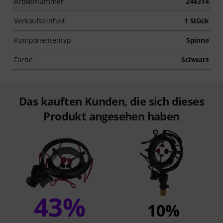
Artikelnummer
244314
Verkaufseinheit
1 Stück
Komponententyp
Spinne
Farbe
Schwarz
Das kauften Kunden, die sich dieses
Produkt angesehen haben
43%
10%