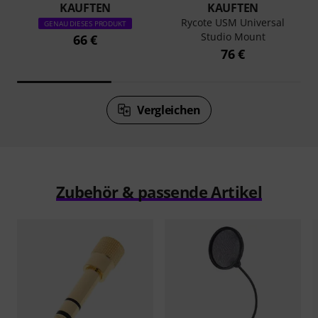
KAUFTEN
KAUFTEN
Rycote USM Universal
GENAU DIESES PRODUKT
Studio Mount
66 €
76 €
Vergleichen
Zubehör & passende Artikel