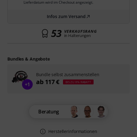
Lieferdatum wird im Checkout angezeigt.
Infos zum Versand
53
VERKAUFSRANG
in Halterungen
Bundles & Angebote
Bundle selbst zusammenstellen
ab 117 €
BIS ZU 8% RABATT
+1
Beratung
Herstellerinformationen