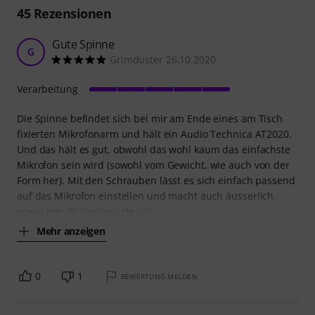
45
Rezensionen
Gute Spinne
G
Grimduster 26.10.2020
Verarbeitung
Die Spinne befindet sich bei mir am Ende eines am Tisch
fixierten Mikrofonarm und hält ein Audio Technica AT2020.
Und das hält es gut, obwohl das wohl kaum das einfachste
Mikrofon sein wird (sowohl vom Gewicht, wie auch von der
Form her). Mit den Schrauben lässt es sich einfach passend
auf das Mikrofon einstellen und macht auch äusserlich
etwas her. Bisher musste ich
Mehr anzeigen
0
1
BEWERTUNG MELDEN