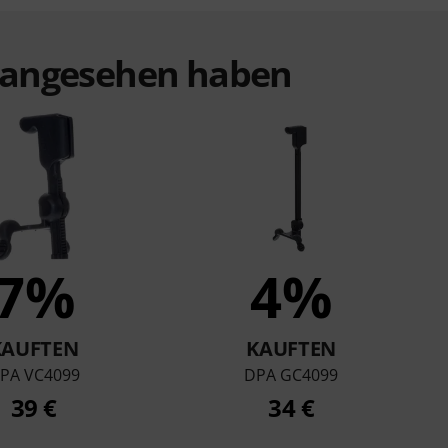
t angesehen haben
7%
4%
KAUFTEN
KAUFTEN
PA VC4099
DPA GC4099
39 €
34 €