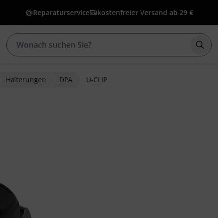
Reparaturservice
kostenfreier Versand ab 29 €
Such
Halterungen
DPA
U-CLIP
wertungen