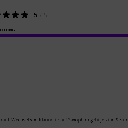
5
/ 5
EITUNG
aut. Wechsel von Klarinette auf Saxophon geht jetzt in Seku