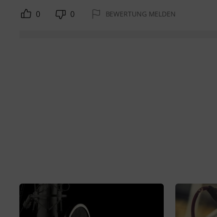
0
0
BEWERTUNG MELDEN