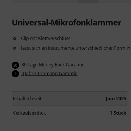
Universal-Mikrofonklammer
Clip mit Klettverschluss
lässt sich an Instrumente unterschiedlicher Form i
30 Tage Money-Back-Garantie
30
3 Jahre Thomann Garantie
3
Erhältlich seit
Juni 2025
Verkaufseinheit
1 Stück