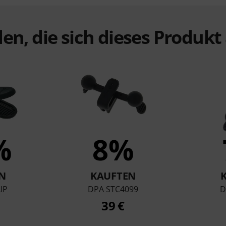
en, die sich dieses Produk
%
8%
N
KAUFTEN
IP
DPA STC4099
D
39 €