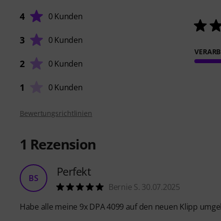
4
0 Kunden
3
0 Kunden
VERARB
2
0 Kunden
1
0 Kunden
Bewertungsrichtlinien
1
Rezension
Perfekt
BS
Bernie S. 30.07.2025
Habe alle meine 9x DPA 4099 auf den neuen Klipp umgeb