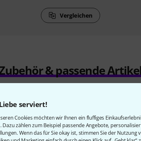
Vergleichen
Zubehör & passende Artike
Liebe serviert!
seren Cookies möchten wir Ihnen ein fluffiges Einkaufserlebn
n. Dazu zählen zum Beispiel passende Angebote, personalisie
llungen. Wenn das für Sie okay ist, stimmen Sie der Nutzung 
tiken und Marketing einfach durch einen Klick auf „Geht klar“ z