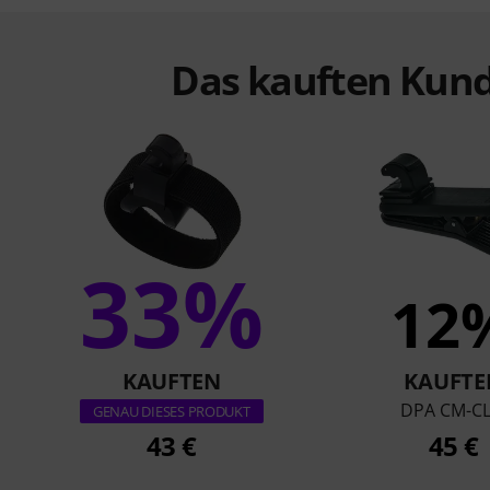
Das kauften Kund
33%
12
KAUFTEN
KAUFTE
DPA CM-CL
GENAU DIESES PRODUKT
43 €
45 €