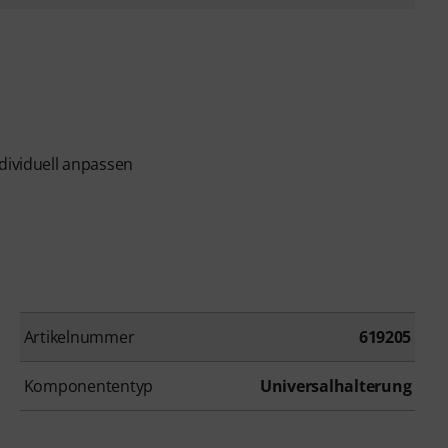
ndividuell anpassen
Artikelnummer
619205
Komponententyp
Universalhalterung