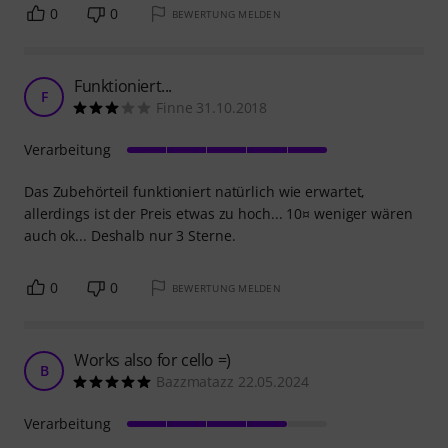
0
0
BEWERTUNG MELDEN
Funktioniert...
F
Finne 31.10.2018
Verarbeitung
Das Zubehörteil funktioniert natürlich wie erwartet,
allerdings ist der Preis etwas zu hoch... 10¤ weniger wären
auch ok... Deshalb nur 3 Sterne.
0
0
BEWERTUNG MELDEN
Works also for cello =)
B
Bazzmatazz 22.05.2024
Verarbeitung