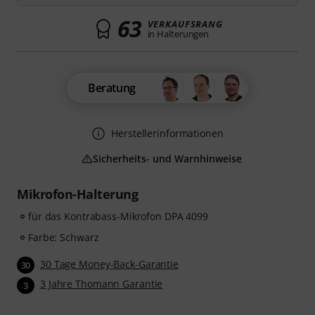
63
VERKAUFSRANG
in Halterungen
Beratung
Herstellerinformationen
Sicherheits- und Warnhinweise
Mikrofon-Halterung
für das Kontrabass-Mikrofon DPA 4099
Farbe: Schwarz
30 Tage Money-Back-Garantie
30
3 Jahre Thomann Garantie
3