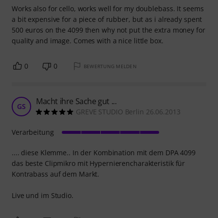
Works also for cello, works well for my doublebass. It seems
a bit expensive for a piece of rubber, but as i already spent
500 euros on the 4099 then why not put the extra money for
quality and image. Comes with a nice little box.
0
0
BEWERTUNG MELDEN
Macht ihre Sache gut ...
GS
GREVE STUDIO Berlin 26.06.2013
Verarbeitung
.... diese Klemme.. In der Kombination mit dem DPA 4099
das beste Clipmikro mit Hypernierencharakteristik für
Kontrabass auf dem Markt.
Live und im Studio.