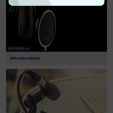
RATGEBER
Mikrofonzubehör