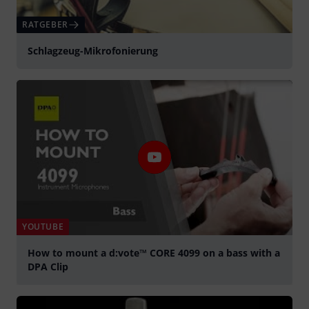
RATGEBER
Schlagzeug-Mikrofonierung
YOUTUBE
How to mount a d:vote™ CORE 4099 on a bass with a
DPA Clip
abspielen