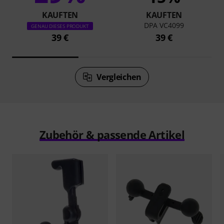
KAUFTEN
KAUFTEN
DPA VC4099
GENAU DIESES PRODUKT
39 €
39 €
Vergleichen
Zubehör & passende Artikel