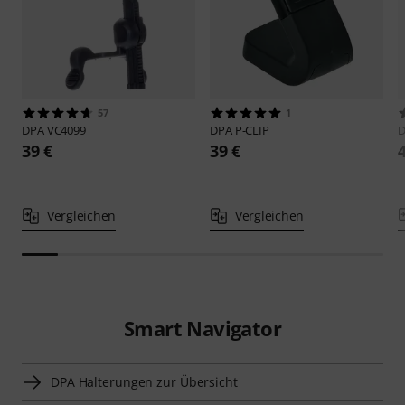
57
1
DPA
VC4099
DPA
P-CLIP
39 €
39 €
Vergleichen
Vergleichen
Smart Navigator
DPA Halterungen zur Übersicht