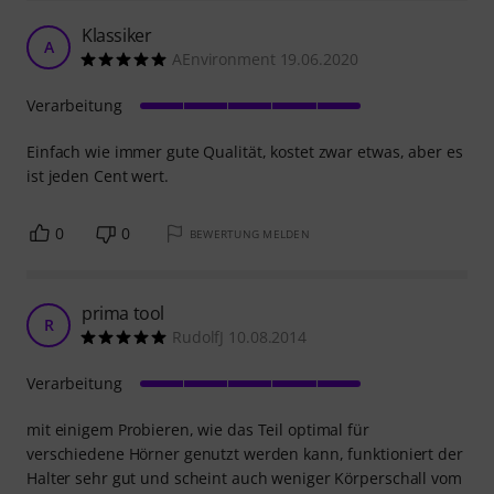
Klassiker
A
AEnvironment 19.06.2020
Verarbeitung
Einfach wie immer gute Qualität, kostet zwar etwas, aber es
ist jeden Cent wert.
0
0
BEWERTUNG MELDEN
prima tool
R
RudolfJ 10.08.2014
Verarbeitung
mit einigem Probieren, wie das Teil optimal für
verschiedene Hörner genutzt werden kann, funktioniert der
Halter sehr gut und scheint auch weniger Körperschall vom