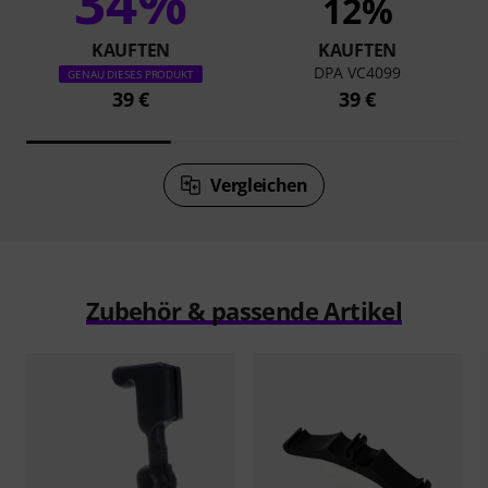
34%
12%
KAUFTEN
KAUFTEN
DPA VC4099
GENAU DIESES PRODUKT
39 €
39 €
Vergleichen
Zubehör & passende Artikel