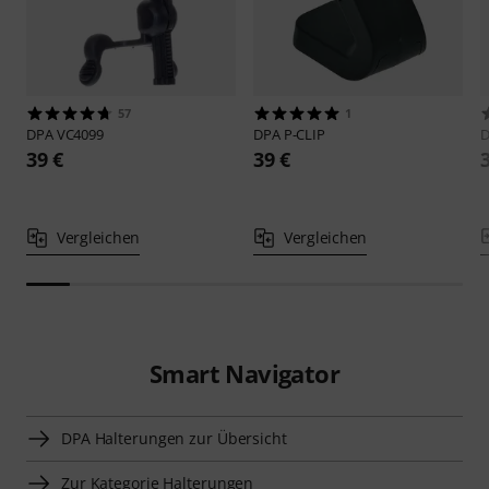
57
1
DPA
VC4099
DPA
P-CLIP
39 €
39 €
Vergleichen
Vergleichen
Smart Navigator
DPA Halterungen zur Übersicht
Zur Kategorie Halterungen