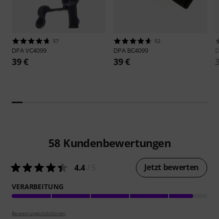
57
52
DPA
VC4099
DPA
BC4099
39 €
39 €
58
Kundenbewertungen
Jetzt bewerten
4.4
/ 5
VERARBEITUNG
Bewertungsrichtlinien