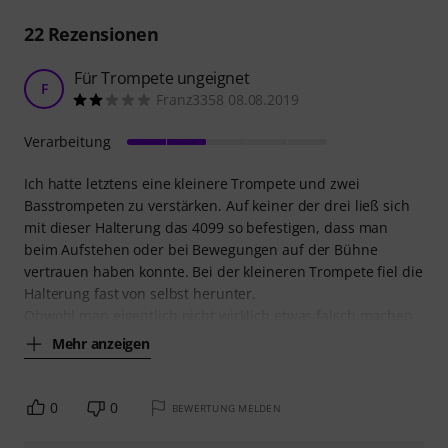
22
Rezensionen
Für Trompete ungeignet
F
Franz3358 08.08.2019
Verarbeitung
Ich hatte letztens eine kleinere Trompete und zwei
Basstrompeten zu verstärken. Auf keiner der drei ließ sich
mit dieser Halterung das 4099 so befestigen, dass man
beim Aufstehen oder bei Bewegungen auf der Bühne
vertrauen haben konnte. Bei der kleineren Trompete fiel die
Halterung fast von selbst herunter.
Obwohl man eigentlich nicht wirklich etwas falsch machen
Mehr anzeigen
0
0
BEWERTUNG MELDEN