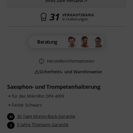
Infos zum Versand
31
VERKAUFSRANG
in Halterungen
Beratung
Herstellerinformationen
Sicherheits- und Warnhinweise
Saxophon- und Trompetenhalterung
für das Mikrofon DPA 4099
Farbe: Schwarz
30 Tage Money-Back-Garantie
30
3 Jahre Thomann Garantie
3