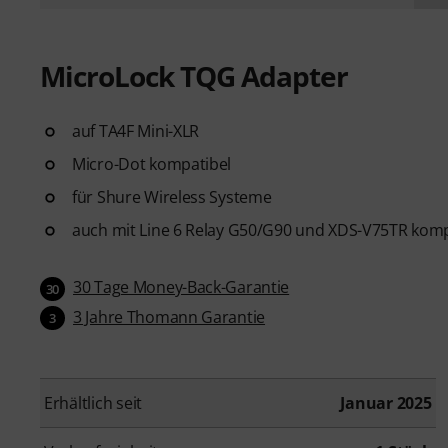
MicroLock TQG Adapter
auf TA4F Mini-XLR
Micro-Dot kompatibel
für Shure Wireless Systeme
auch mit Line 6 Relay G50/G90 und XDS-V75TR komp
30 Tage Money-Back-Garantie
30
3 Jahre Thomann Garantie
3
Erhältlich seit
Januar 2025