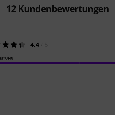
12
Kundenbewertungen
4.4
/ 5
EITUNG