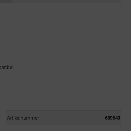
atibel
Artikelnummer
609640