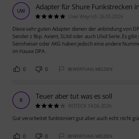
Adapter für Shure Funkstrecken 
UW
Uwe Weyrich 26.05.2026
Diese sehr guten Adapter dienen der anbindung von DP
Sender z Bsp. Axient, SLXd oder auch Ulxd Serie. Es gib
Sennheiser oder AKG haben jedoch eine andere Nummer 
im Hause DPA .
0
0
BEWERTUNG MELDEN
Teuer aber tut was es soll
R
ROTECK 14.06.2026
Gut verarbeitet funktioniert gut aber auch echt nicht gü
0
0
BEWERTUNG MELDEN