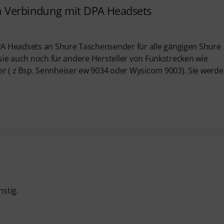
in Verbindung mit DPA Headsets
A Headsets an Shure Taschensender für alle gängigen Shure
t sie auch noch für andere Hersteller von Funkstrecken wie
( z Bsp. Sennheiser ew 9034 oder Wysicom 9003). Sie werden
nstig.