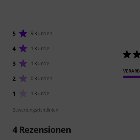
5
9 Kunden
4
1 Kunde
3
1 Kunde
VERARB
2
0 Kunden
1
1 Kunde
Bewertungsrichtlinien
4
Rezensionen