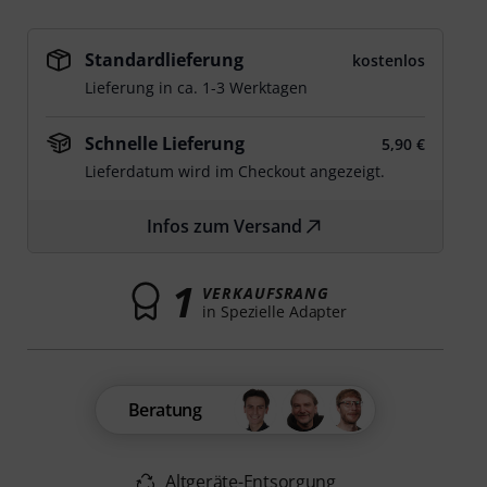
Standardlieferung
kostenlos
Lieferung in ca. 1-3 Werktagen
Schnelle Lieferung
5,90 €
Lieferdatum wird im Checkout angezeigt.
Infos zum Versand
1
VERKAUFSRANG
in Spezielle Adapter
Beratung
Altgeräte-Entsorgung