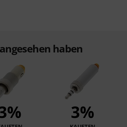
t angesehen haben
3%
3%
KAUFTEN
KAUFTEN