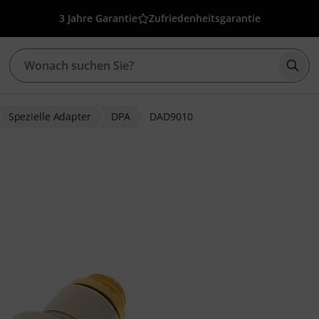
3 Jahre Garantie
Zufriedenheitsgarantie
Such
Spezielle Adapter
DPA
DAD9010
ewertungen