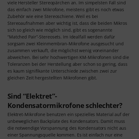
viele Hersteller Stereopärchen an. Im simpelsten Fall sind
das einfach zwei Mikrofone, meistens gibt es noch etwas
Zubehör wie eine Stereoschiene. Weil es bei
Stereoaufnahmen aber wichtig ist, dass die beiden Mikros
sich so gleich wie möglich sind, gibt es sogenannte
“Matched Pair”-Stereosets. Im Idealfall werden dafür
sorgsam zwei Kleinmembran-Mikrofone ausgesucht und
zusammen verkauft, die möglichst wenig voneinander
abweichen. Bei sehr hochwertigen KM-Mikrofonen sind die
Toleranzen bei der Herstellung aber schon so gering, dass
es kaum signifikante Unterschiede zwischen zwei zur
gleichen Zeit hergestellten Mikrofonen gibt.
Sind “Elektret”-
Kondensatormikrofone schlechter?
Elektret-Mikrofone benutzen ein spezielles Material auf der
unbeweglichen Backplate des Kondensators. Damit muss
die notwendige Vorspannung des Kondensators nicht aus
einer Spannungsquelle kommen. Es ist einfach nur eine