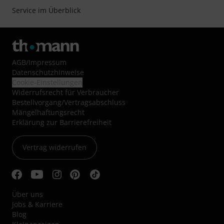
Service im Überblick
AGB
/
Impressum
Datenschutzhinweise
Cookie-Einstellungen
Widerrufsrecht für Verbraucher
Bestellvorgang/Vertragsabschluss
Mängelhaftungsrecht
Erklärung zur Barrierefreiheit
Vertrag widerrufen
Über uns
Jobs & Karriere
Blog