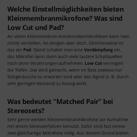
Welche Einstellmöglichkeiten bieten
Kleinmembranmikrofone? Was sind
Low Cut und Pad?
An vielen Kleinmembran-Kondensatormikrofonen kann man
nichts verstellen. An einigen aber doch. Üblicherweise ist
das ein
Pad
. Damit schaltet man eine
Vordämpfung
ein,
das Mikrofon kann dann auch viele lautere Schallquellen
noch ohne Verzerrungen aufnehmen.
Low Cut
verringert
die Tiefen. Das wird gemacht, wenn im Bass sowieso nur
Störgeräusche zu erwarten sind oder das Signal (z. B. durch
sehr geringen Abstand) zu bassig wirkt.
Was bedeutet “Matched Pair” bei
Stereosets?
Sehr gerne werden Kleinmembranmikrofone zur Aufnahme
mit einem Stereoverfahren benutzt. Dafür sind fast immer
zwei gleichartige Mikrofone nötig. Aus diesem Grund bieten