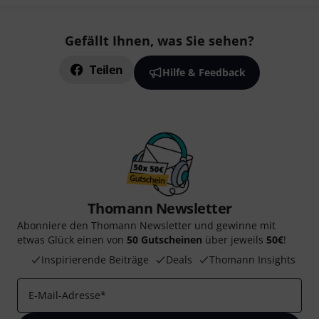
Gefällt Ihnen, was Sie sehen?
Teilen
Hilfe & Feedback
Thomann Newsletter
Abonniere den Thomann Newsletter und gewinne mit
etwas Glück einen von
50 Gutscheinen
über jeweils
50€
!
Inspirierende Beiträge
Deals
Thomann Insights
E-Mail-Adresse
*