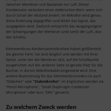
zwischen Membran und Backplate nur Luft. Dieser
Kondensator verändert einen elektrischen Wert, wenn sich
durch Schall der Abstand ändert. Im Mikrofon wird genau
diese Änderung abgegriffen und bildet das Signal, das
ausgegeben wird. Dadurch entspricht das Ausgangssignal
der Schwingungen der Membran (und somit der Luft, also
des Schalls).
Kleinmembran-Kondensatormikrofone haben größtenteils
die gleiche Form: Sie sind länglich und werden mit ihrer
Spitze, unter der die Membran sitzt, auf die Schallquelle
ausgerichtet. Auf der anderen Seite ist gerade Platz für die
Buchse, in die ein Mikrofonkabel eingesteckt wird. Eine
andere Bezeichnung für das Kleinmembranmikro ist auch
“Stäbchen” oder
“Stabmikrofon”
. Im Englischen werden sie
“Pencil Microphone”, “Small Diaphragm Condenser
Microphone” oder kurz “SMC” genannt.
Zu welchem Zweck werden