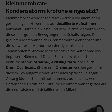
Kleinmembran-
Kondensatormikrofone eingesetzt?
Kleinmembran-Kondenser (“KM”) werden vor allem dann
gerne eingesetzt, wenn es auf
detaillierte Aufnahmen
ankommt. Durch die kleine und sehr leichte Membran kann
diese sehr gut den Bewegungen des Schalls folgen. Die
größeren Membranen der Großmembran-Kondenser und
die schwereren Membranen der dynamischen
Tauchspulenmikrofone verschlechtern die Aufnahme von
Impulsen, Höhen und Detail. Besonders akustische
Instrumente wie
Streicher, Akustikgitarre
, aber auch
Drum-Overheads, Chöre
und
Orchester
werden gerne mit
diesem Typ aufgezeichnet. Aber auch Sprache, ja sogar
Gesang lässt sich damit aufnehmen, zudem alles, was mit
Geräuschen zu tun hat. Kurzum: Kleinmembraner gelten als
die neutralsten und detailliertesten Mikrofone.