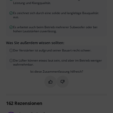
Leistung und Klangqualität.
Es zeichnet sich durch eine solide und langlebige Bauqualität
aus.
Es arbeitet auch beim Betrieb mehrerer Subwoofer oder bei
hohen Lautstärken zuverlässig.
Was Sie außerdem wissen sollten:
Der Verstärker ist aufgrund seiner Bauart recht schwer.
Die Lüfter können etwas laut sein, sind aber im Betrieb weniger
wahrnehmbar.
Ist diese Zusammenfassung hilfreich?
Markieren Sie diese Zusammenfassung
Markieren Sie diese Zusammen
162
Rezensionen