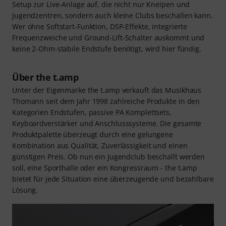
Setup zur Live-Anlage auf, die nicht nur Kneipen und
Jugendzentren, sondern auch kleine Clubs beschallen kann.
Wer ohne Softstart-Funktion, DSP-Effekte, integrierte
Frequenzweiche und Ground-Lift-Schalter auskommt und
keine 2-Ohm-stabile Endstufe benötigt, wird hier fündig.
Über the t.amp
Unter der Eigenmarke the t.amp verkauft das Musikhaus
Thomann seit dem Jahr 1998 zahlreiche Produkte in den
Kategorien Endstufen, passive PA Komplettsets,
Keyboardverstärker und Anschlusssysteme. Die gesamte
Produktpalette überzeugt durch eine gelungene
Kombination aus Qualität, Zuverlässigkeit und einen
günstigen Preis. Ob nun ein Jugendclub beschallt werden
soll, eine Sporthalle oder ein Kongressraum - the t.amp
bietet für jede Situation eine überzeugende und bezahlbare
Lösung.