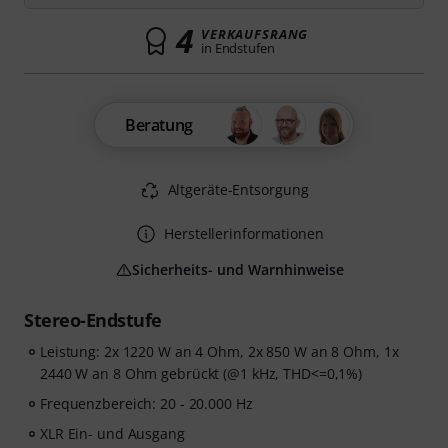
4
VERKAUFSRANG
in Endstufen
Beratung
Altgeräte-Entsorgung
Herstellerinformationen
Sicherheits- und Warnhinweise
Stereo-Endstufe
Leistung: 2x 1220 W an 4 Ohm, 2x 850 W an 8 Ohm, 1x
2440 W an 8 Ohm gebrückt (@1 kHz, THD<=0,1%)
Frequenzbereich: 20 - 20.000 Hz
XLR Ein- und Ausgang