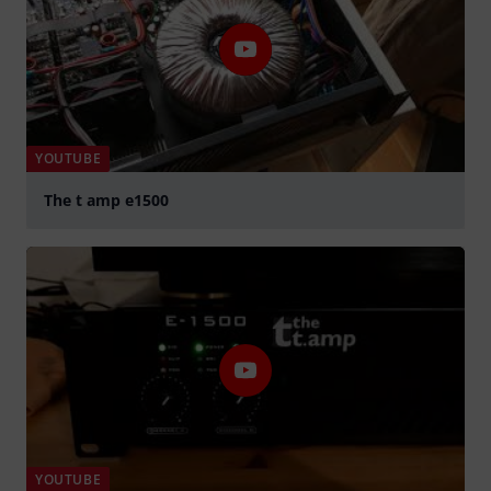
YOUTUBE
The t amp e1500
abspielen
YOUTUBE