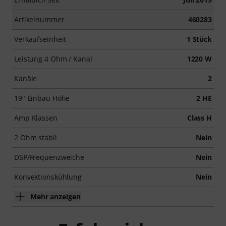
Artikelnummer
460283
Verkaufseinheit
1 Stück
Leistung 4 Ohm / Kanal
1220 W
Kanäle
2
19" Einbau Höhe
2 HE
Amp Klassen
Class H
2 Ohm stabil
Nein
DSP/Frequenzweiche
Nein
Konvektionskühlung
Nein
Mehr anzeigen