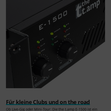
Für kleine Clubs und on the road
Ob Live-Gig oder Mini-Tour: Die the t.amp E-1500 ist ein