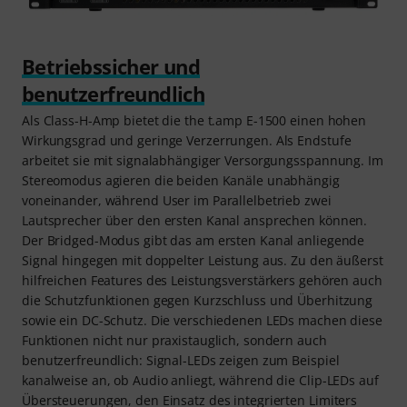
Betriebssicher und
benutzerfreundlich
Als Class-H-Amp bietet die the t.amp E-1500 einen hohen
Wirkungsgrad und geringe Verzerrungen. Als Endstufe
arbeitet sie mit signalabhängiger Versorgungsspannung. Im
Stereomodus agieren die beiden Kanäle unabhängig
voneinander, während User im Parallelbetrieb zwei
Lautsprecher über den ersten Kanal ansprechen können.
Der Bridged-Modus gibt das am ersten Kanal anliegende
Signal hingegen mit doppelter Leistung aus. Zu den äußerst
hilfreichen Features des Leistungsverstärkers gehören auch
die Schutzfunktionen gegen Kurzschluss und Überhitzung
sowie ein DC-Schutz. Die verschiedenen LEDs machen diese
Funktionen nicht nur praxistauglich, sondern auch
benutzerfreundlich: Signal-LEDs zeigen zum Beispiel
kanalweise an, ob Audio anliegt, während die Clip-LEDs auf
Übersteuerungen, den Einsatz des integrierten Limiters