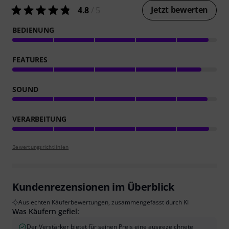
Jetzt bewerten
4.8
/ 5
BEDIENUNG
FEATURES
SOUND
VERARBEITUNG
Bewertungsrichtlinien
Kundenrezensionen im Überblick
Aus echten Käuferbewertungen, zusammengefasst durch KI
Was Käufern gefiel:
Der Verstärker bietet für seinen Preis eine ausgezeichnete