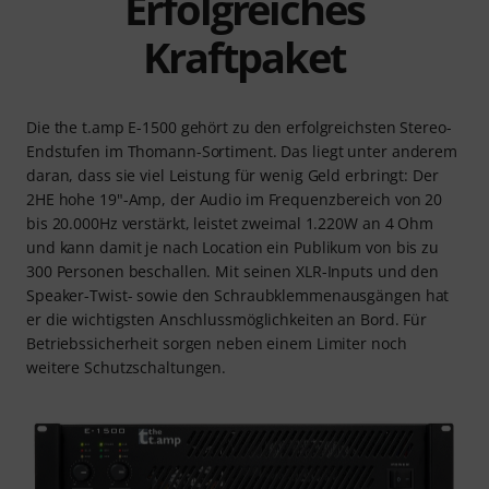
Erfolgreiches
Kraftpaket
Die the t.amp E-1500 gehört zu den erfolgreichsten Stereo-
Endstufen im Thomann-Sortiment. Das liegt unter anderem
daran, dass sie viel Leistung für wenig Geld erbringt: Der
2HE hohe 19"-Amp, der Audio im Frequenzbereich von 20
bis 20.000Hz verstärkt, leistet zweimal 1.220W an 4 Ohm
und kann damit je nach Location ein Publikum von bis zu
300 Personen beschallen. Mit seinen XLR-Inputs und den
Speaker-Twist- sowie den Schraubklemmenausgängen hat
er die wichtigsten Anschlussmöglichkeiten an Bord. Für
Betriebssicherheit sorgen neben einem Limiter noch
weitere Schutzschaltungen.