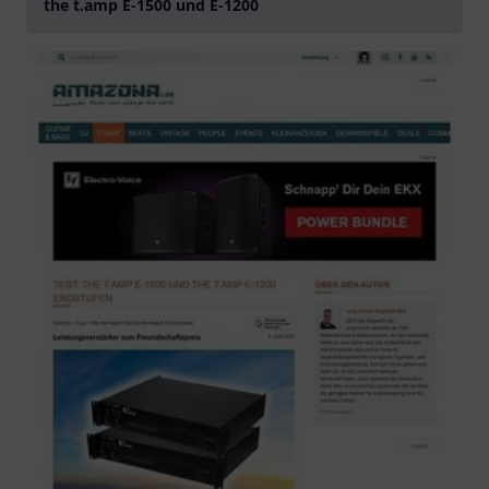
the t.amp E-1500 und E-1200