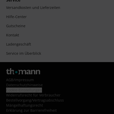
Service
Versandkosten und Lieferzeiten
Hilfe-Center
Gutscheine
Kontakt
Ladengeschäft
Service im Überblick
AGB
/
Impressum
Datenschutzhinweise
Cookie-Einstellungen
Widerrufsrecht für Verbraucher
Bestellvorgang/Vertragsabschluss
Mängelhaftungsrecht
Erklärung zur Barrierefreiheit