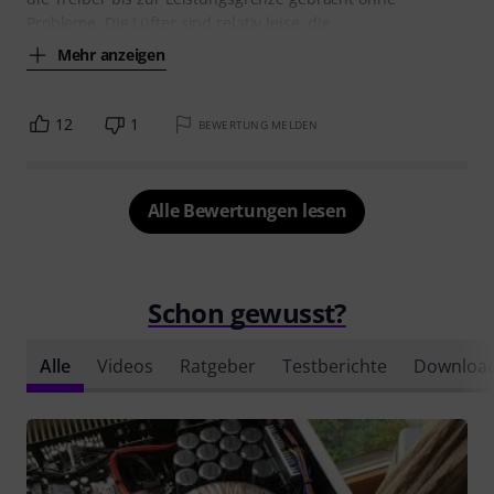
Probleme. Die Lüfter sind relativ leise, die
Mehr anzeigen
12
1
BEWERTUNG MELDEN
Alle Bewertungen lesen
Schon gewusst?
Alle
Videos
Ratgeber
Testberichte
Downloa