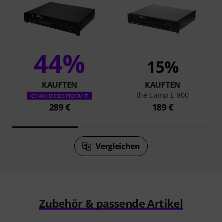
44%
15%
KAUFTEN
KAUFTEN
the t.amp E-800
GENAU DIESES PRODUKT
289 €
189 €
Vergleichen
Zubehör & passende Artikel