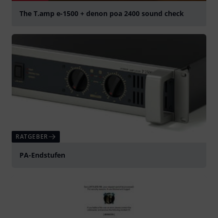
The T.amp e-1500 + denon poa 2400 sound check
abspielen
RATGEBER
PA-Endstufen