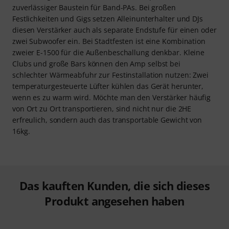
zuverlässiger Baustein für Band-PAs. Bei großen
Festlichkeiten und Gigs setzen Alleinunterhalter und DJs
diesen Verstärker auch als separate Endstufe für einen oder
zwei Subwoofer ein. Bei Stadtfesten ist eine Kombination
zweier E-1500 für die Außenbeschallung denkbar. Kleine
Clubs und große Bars können den Amp selbst bei
schlechter Wärmeabfuhr zur Festinstallation nutzen: Zwei
temperaturgesteuerte Lüfter kühlen das Gerät herunter,
wenn es zu warm wird. Möchte man den Verstärker häufig
von Ort zu Ort transportieren, sind nicht nur die 2HE
erfreulich, sondern auch das transportable Gewicht von
16kg.
Das kauften Kunden, die sich dieses
Produkt angesehen haben