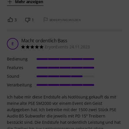
Mehr anzeigen
3
1
BEWERTUNG MELDEN
Macht ordentlich Bass
E
EryonEvents 24.11.2023
Bedienung
Features
Sound
Verarbeitung
Ich habe mir diese Endstufe als Notlösung gekauft da mit
meine alte PSE SM2000 vor einem Event den Geist
aufgegeben hat. Ich betreibe mit der 1500 zwei Stück PSE
Audio B5 Subwoofer die jeweils mit PD 15" Treibern
bestückt sind. Die Endstufe hat ordentlich Leistung und hat
die Treiber bis zur Leistungsgrenze gebracht ohne