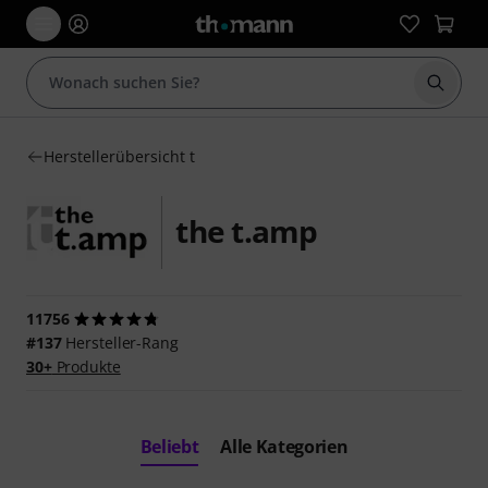
Suche 
Herstellerübersicht t
the t.amp
11756
#137
Hersteller-Rang
30+
Produkte
Beliebt
Alle Kategorien