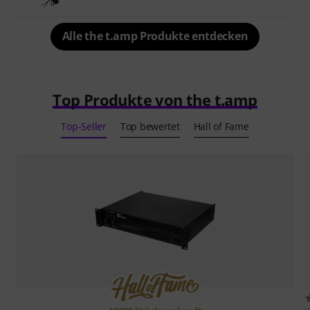
Alle the t.amp Produkte entdecken
Top Produkte von the t.amp
Top-Seller
Top bewertet
Hall of Fame