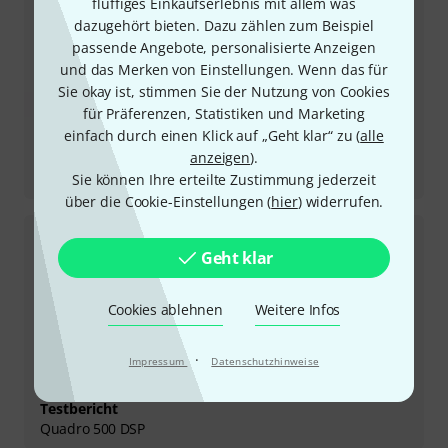
fluffiges Einkaufserlebnis mit allem was
dazugehört bieten. Dazu zählen zum Beispiel
passende Angebote, personalisierte Anzeigen
und das Merken von Einstellungen. Wenn das für
Sie okay ist, stimmen Sie der Nutzung von Cookies
für Präferenzen, Statistiken und Marketing
einfach durch einen Klick auf „Geht klar“ zu (
alle
anzeigen
).
Testbericht
TSA 4-300
Sie können Ihre erteilte Zustimmung jederzeit
über die Cookie-Einstellungen (
hier
) widerrufen.
Geht klar
Cookies ablehnen
Weitere Infos
·
Impressum
Datenschutzhinweise
Testbericht
Quadro 500 DSP