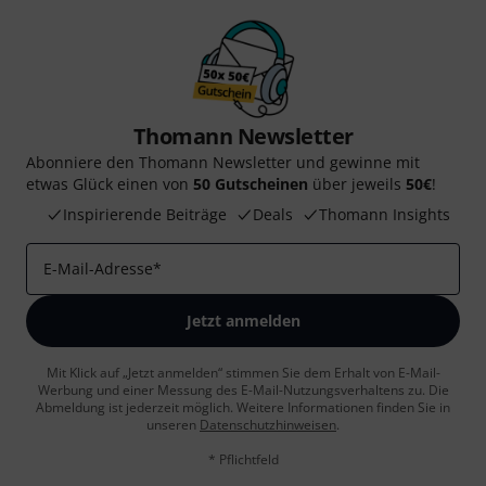
Thomann Newsletter
Abonniere den Thomann Newsletter und gewinne mit
etwas Glück einen von
50 Gutscheinen
über jeweils
50€
!
Inspirierende Beiträge
Deals
Thomann Insights
E-Mail-Adresse
*
Jetzt anmelden
Mit Klick auf „Jetzt anmelden“ stimmen Sie dem Erhalt von E-Mail-
Werbung und einer Messung des E-Mail-Nutzungsverhaltens zu. Die
Abmeldung ist jederzeit möglich. Weitere Informationen finden Sie in
unseren
Datenschutzhinweisen
.
* Pflichtfeld