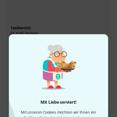
Testbericht
PA 4080 Package
Testbericht
S-150 MK II
Mit Liebe serviert!
Mit unseren Cookies möchten wir Ihnen ein