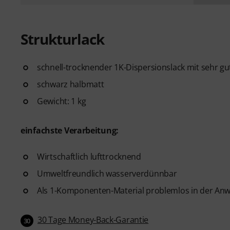
Strukturlack
schnell-trocknender 1K-Dispersionslack mit sehr g
schwarz halbmatt
Gewicht: 1 kg
einfachste Verarbeitung:
Wirtschaftlich lufttrocknend
Umweltfreundlich wasserverdünnbar
Als 1-Komponenten-Material problemlos in der A
30 Tage Money-Back-Garantie
30