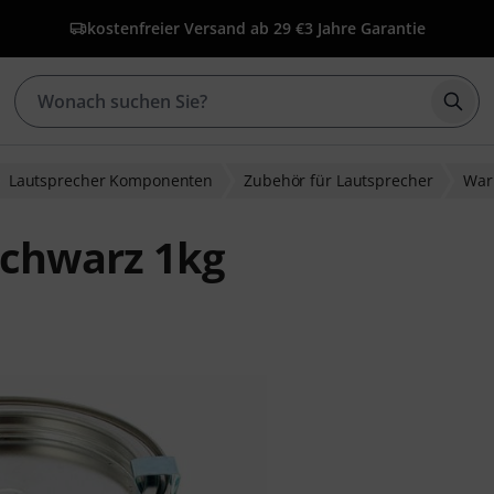
kostenfreier Versand ab 29 €
3 Jahre Garantie
Such
Lautsprecher Komponenten
Zubehör für Lautsprecher
War
schwarz 1kg
nbewertungen