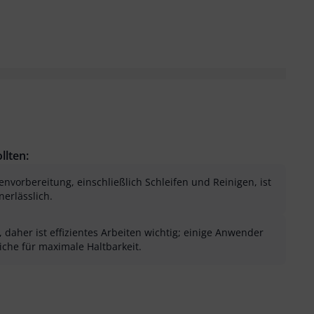
llten:
envorbereitung, einschließlich Schleifen und Reinigen, ist
nerlässlich.
, daher ist effizientes Arbeiten wichtig; einige Anwender
che für maximale Haltbarkeit.