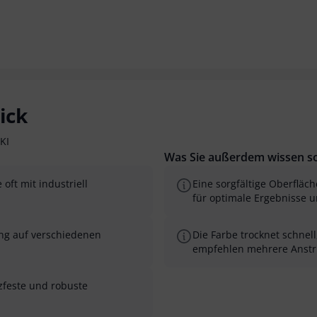
ick
KI
Was Sie außerdem wissen so
 oft mit industriell
Eine sorgfältige Oberfläch
für optimale Ergebnisse u
ung auf verschiedenen
Die Farbe trocknet schnell
empfehlen mehrere Anstri
tzfeste und robuste