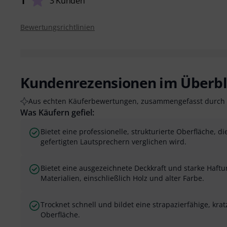
1
3 Kunden
Bewertungsrichtlinien
Kundenrezensionen im Überbl
Aus echten Käuferbewertungen, zusammengefasst durch 
Was Käufern gefiel:
Bietet eine professionelle, strukturierte Oberfläche, die
gefertigten Lautsprechern verglichen wird.
Bietet eine ausgezeichnete Deckkraft und starke Haft
Materialien, einschließlich Holz und alter Farbe.
Trocknet schnell und bildet eine strapazierfähige, kra
Oberfläche.