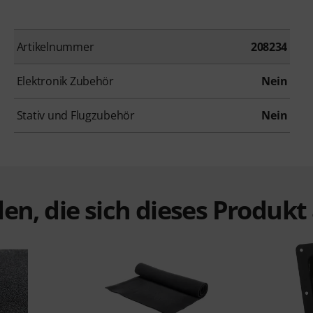
Artikelnummer
208234
Elektronik Zubehör
Nein
Stativ und Flugzubehör
Nein
en, die sich dieses Produk