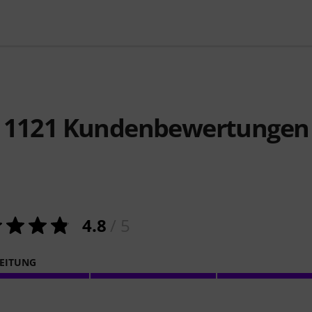
1121
Kundenbewertungen
4.8
/ 5
EITUNG