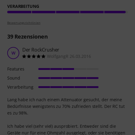
VERARBEITUNG
Bewertungsrichtlinien
39
Rezensionen
Der RockCrusher
W
WolfgangR 26.03.2016
Features
Sound
Verarbeitung
Lang habe ich nach einem Attenuator gesucht, der meine
Bedürfnisse wenigstens zu 70% zufrieden stellt. Der RC tut
es zu 98%.
Ich habe viel (sehr viel) ausprobiert. Entweder sind die
Geräte nur für eine Ohmzahl ausgelegt, oder sie benötigen