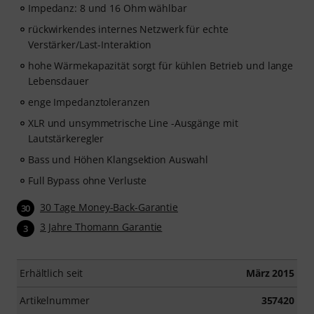
Impedanz: 8 und 16 Ohm wählbar
rückwirkendes internes Netzwerk für echte
Verstärker/Last-Interaktion
hohe Wärmekapazität sorgt für kühlen Betrieb und lange
Lebensdauer
enge Impedanztoleranzen
XLR und unsymmetrische Line -Ausgänge mit
Lautstärkeregler
Bass und Höhen Klangsektion Auswahl
Full Bypass ohne Verluste
30 Tage Money-Back-Garantie
30
3 Jahre Thomann Garantie
3
Erhältlich seit
März 2015
Artikelnummer
357420