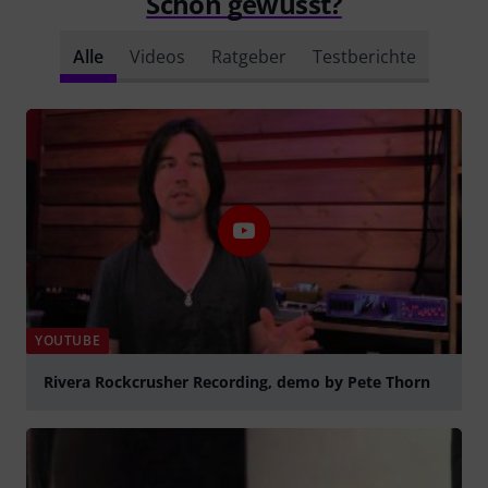
Schon gewusst?
Alle
Videos
Ratgeber
Testberichte
YOUTUBE
Rivera Rockcrusher Recording, demo by Pete Thorn
abspielen