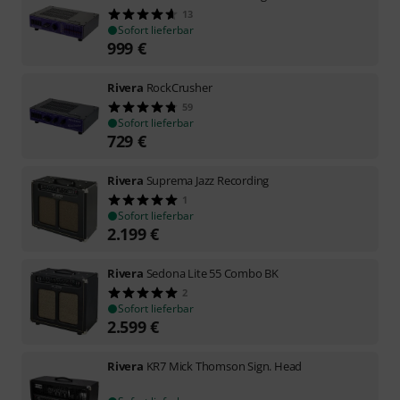
13
Sofort lieferbar
999
€
Rivera
RockCrusher
59
Sofort lieferbar
729
€
Rivera
Suprema Jazz Recording
1
Sofort lieferbar
2.199
€
Rivera
Sedona Lite 55 Combo BK
2
Sofort lieferbar
2.599
€
Rivera
KR7 Mick Thomson Sign. Head