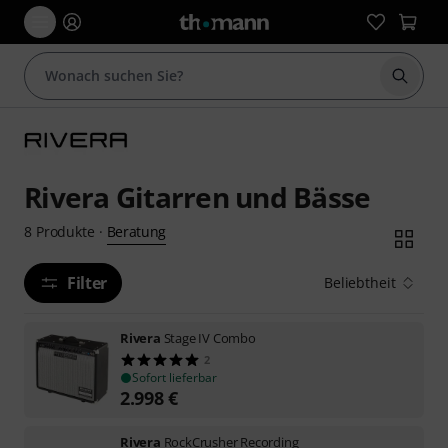
Suche 
Rivera Gitarren und Bässe
Beratung
8
Produkte
·
Filter
Beliebtheit
Rivera
Stage IV Combo
2
Sofort lieferbar
2.998
€
Rivera
RockCrusher Recording