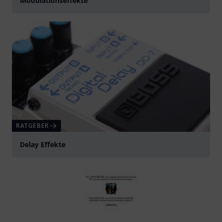
Modulationseffekte
RATGEBER
Delay Effekte