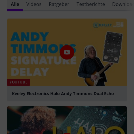
Alle
Videos
Ratgeber
Testberichte
Downloa
YOUTUBE
Keeley Electronics Halo Andy Timmons Dual Echo
abspielen