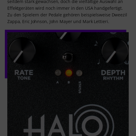
seitdem stark gewachsen, doch die vielfältige Auswahl an
Effektgeräten wird noch immer in den USA handgefertigt.
Zu den Spielern der Pedale gehören beispielsweise Dweezil
Zappa, Eric Johnson, John Mayer und Mark Lettieri.