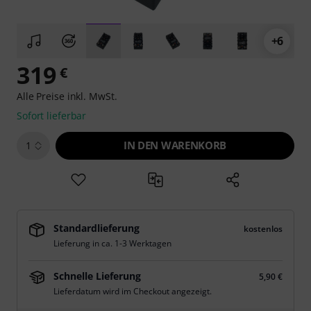
+6
319
€
Alle Preise inkl. MwSt.
Sofort lieferbar
IN DEN WARENKORB
1
Standardlieferung
kostenlos
Lieferung in ca. 1-3 Werktagen
Schnelle Lieferung
5,90 €
Lieferdatum wird im Checkout angezeigt.