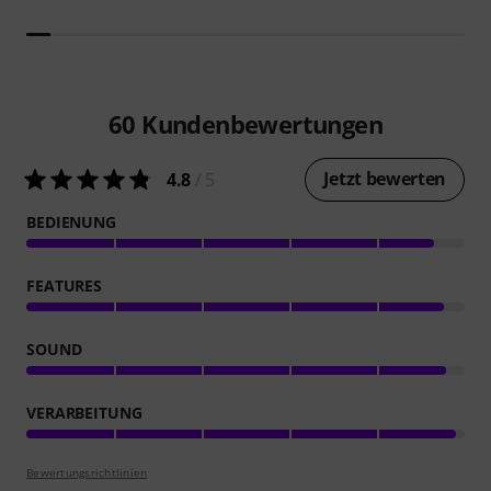
60
Kundenbewertungen
Jetzt bewerten
4.8
/ 5
BEDIENUNG
FEATURES
SOUND
VERARBEITUNG
Bewertungsrichtlinien