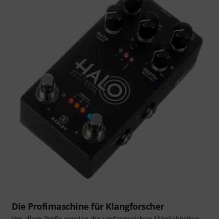
Die Profimaschine für Klangforscher
Vor allem Profis werden die umfangreichen Möglichkeiten