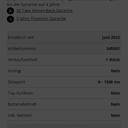
Sie die Garantie auf 4 Jahre.
30 Tage Money-Back-Garantie
30
3 Jahre Thomann Garantie
3
Erhältlich seit
Juni 2022
Artikelnummer
545901
Verkaufseinheit
1 Stück
Analog
Nein
Delayzeit
0 - 1500 ms
Tap-Funktion
Nein
Batteriebetrieb
Nein
Inkl. Netzteil
Nein