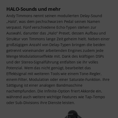
HALO-Sounds und mehr
Andy Timmons nennt seinen modulierten Delay-Sound
„Halo“, was dem pechschwarzen Pedal seinen Namen
verpasst. Fünf verschiedene Echo-Typen stehen zur
Auswahl, darunter das „Halo“ Preset, dessen Aufbau und
Struktur von Timmons lange Zeit geheim hielt. Neben einer
großzügigen Anzahl von Delay-Typen bringen die beiden
getrennt voneinander arbeitenden Engines zudem jede
Menge Modulationseffekte mit. Dank des kräftigen DSPs
und der Stereo-Signalführung entfalten sie ihr volles
Potenzial. Wem das nicht genügt, bearbeitet das
Effektsignal mit weiteren Tools wie einem Tone-Regler,
einem Filter, Modulation oder einer Saturate-Funktion. Ihre
Sättigung ist einer analogen Bandmaschine
nachempfunden. Die Infinite-Option friert Akkorde ein,
während auch weitere wichtige Features wie Tap-Tempo
oder Sub-Divisions ihre Dienste leisten.