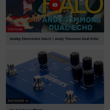
YOUTUBE
Keeley Electronics HALO | Andy Timmons Dual Echo
abspielen
RATGEBER