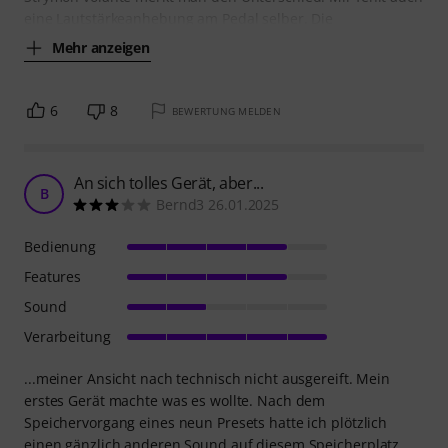
eine Lautstärkeanhebung am Pedal selber. Die
Mehr anzeigen
6
8
BEWERTUNG MELDEN
An sich tolles Gerät, aber...
B
Bernd3 26.01.2025
Bedienung
Features
Sound
Verarbeitung
...meiner Ansicht nach technisch nicht ausgereift. Mein
erstes Gerät machte was es wollte. Nach dem
Speichervorgang eines neun Presets hatte ich plötzlich
einen gänzlich anderen Sound auf diesem Speicherplatz.