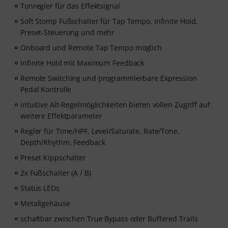
Tonregler für das Effektsignal
Soft Stomp Fußschalter für Tap Tempo, Infinite Hold,
Preset-Steuerung und mehr
Onboard und Remote Tap Tempo möglich
Infinite Hold mit Maximum Feedback
Remote Switching und programmierbare Expression
Pedal Kontrolle
intuitive Alt-Regelmöglichkeiten bieten vollen Zugriff auf
weitere Effektparameter
Regler für Time/HPF, Level/Saturate, Rate/Tone,
Depth/Rhythm, Feedback
Preset Kippschalter
2x Fußschalter (A / B)
Status LEDs
Metallgehäuse
schaltbar zwischen True Bypass oder Buffered Trails