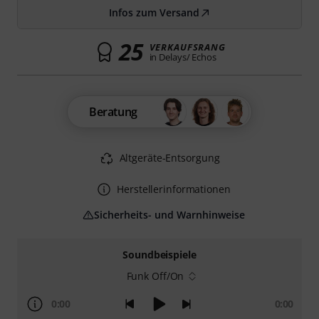
Infos zum Versand
25
VERKAUFSRANG
in Delays/ Echos
Beratung
Altgeräte-Entsorgung
Herstellerinformationen
Sicherheits- und Warnhinweise
Soundbeispiele
Funk Off/On
0:00
0:00