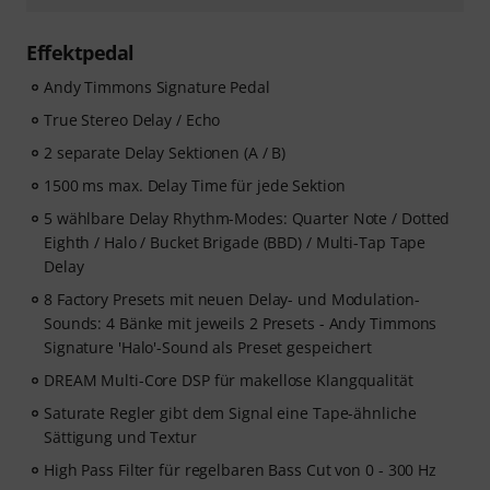
Effektpedal
Andy Timmons Signature Pedal
True Stereo Delay / Echo
2 separate Delay Sektionen (A / B)
1500 ms max. Delay Time für jede Sektion
5 wählbare Delay Rhythm-Modes: Quarter Note / Dotted
Eighth / Halo / Bucket Brigade (BBD) / Multi-Tap Tape
Delay
8 Factory Presets mit neuen Delay- und Modulation-
Sounds: 4 Bänke mit jeweils 2 Presets - Andy Timmons
Signature 'Halo'-Sound als Preset gespeichert
DREAM Multi-Core DSP für makellose Klangqualität
Saturate Regler gibt dem Signal eine Tape-ähnliche
Sättigung und Textur
High Pass Filter für regelbaren Bass Cut von 0 - 300 Hz