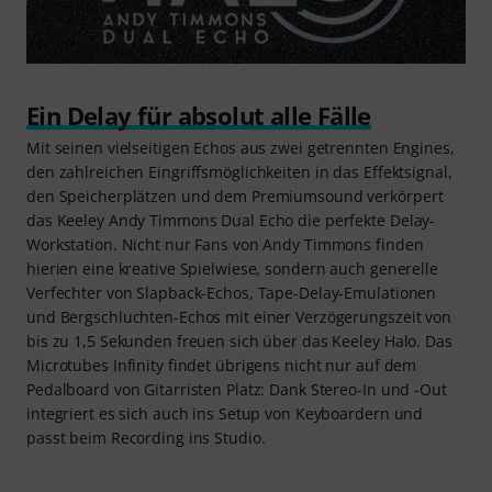
Ein Delay für absolut alle Fälle
Mit seinen vielseitigen Echos aus zwei getrennten Engines,
den zahlreichen Eingriffsmöglichkeiten in das Effektsignal,
den Speicherplätzen und dem Premiumsound verkörpert
das Keeley Andy Timmons Dual Echo die perfekte Delay-
Workstation. Nicht nur Fans von Andy Timmons finden
hierien eine kreative Spielwiese, sondern auch generelle
Verfechter von Slapback-Echos, Tape-Delay-Emulationen
und Bergschluchten-Echos mit einer Verzögerungszeit von
bis zu 1,5 Sekunden freuen sich über das Keeley Halo. Das
Microtubes Infinity findet übrigens nicht nur auf dem
Pedalboard von Gitarristen Platz: Dank Stereo-In und -Out
integriert es sich auch ins Setup von Keyboardern und
passt beim Recording ins Studio.