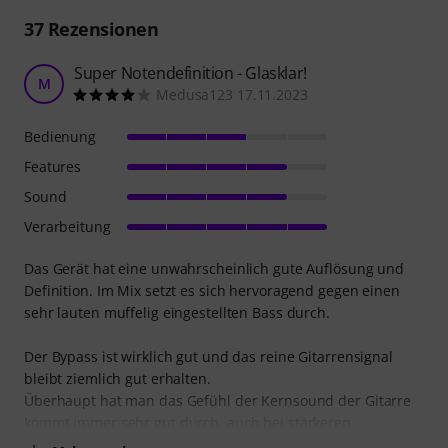
37
Rezensionen
Super Notendefinition - Glasklar!
M
Medusa123 17.11.2023
Bedienung
Features
Sound
Verarbeitung
Das Gerät hat eine unwahrscheinlich gute Auflösung und
Definition. Im Mix setzt es sich hervoragend gegen einen
sehr lauten muffelig eingestellten Bass durch.
Der Bypass ist wirklich gut und das reine Gitarrensignal
bleibt ziemlich gut erhalten.
Überhaupt hat man das Gefühl der Kernsound der Gitarre
kommt immer sehr gut durch, auch bei stärkeren