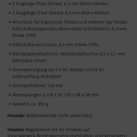
2 Eingänge (True Stereo): 6,3 mm Mono-Klinken
2 Ausgänge (True Stereo): 6,3 mm Mono-Klinken
Anschluss für Expression Pedale und externe Tap Tempo
Fußschalter(separates Mono-Kabel erforderlich): 6,3 mm
Klinke (TRS)
Fußschalteranschluss: 6,3 mm Klinke (TRS)
Netzadapteranschluss: Hohlsteckerbuchse 5,5 x 2,1 mm
(Minuspol innen)
Stromversorgung via 9 V DC Netzteil (nicht im
Lieferumfang enthalten)
Stromaufnahme: 160 mA
Abmessungen (L x B x H): 120 x 68 x 58 mm
Gewicht: ca. 350 g
Hinweis:
Batteriebetrieb nicht unterstützt.
Hinweis
Registrieren Sie Ihr Produkt auf
shop.warwick.de/de/warranty-registration und verlängern