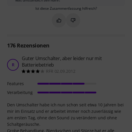
was umständlich sein kann.
Ist diese Zusammenfassung hilfreich?
Markieren Sie diese Zusammenfassung
Markieren Sie diese Zusammen
176
Rezensionen
Guter Umschalter, aber leider nur mit
Batteriebetrieb
R
RFR 02.09.2012
Features
Verarbeitung
Den Umschalter habe ich nun schon seit etwa 10 Jahren bei
mir im Einsatz und er arbeitet immer noch zuverlässig wie
am ersten Tag, ohne den Sound zu verändern und ohne
Schaltgeräusche.
Grobe Behandlung, Bierduschen und Stürze hat er alle