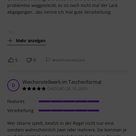
problemlos weggesteckt, es ist noch nicht mal der Lack
abgegangen...das nenne ich mal gute Verarbeitung.
Das
Mehr anzeigen
5
0
BEWERTUNG MELDEN
Weichenstellwerk im Taschenformat
D
DADGAD 28.10.2009
Features
Verarbeitung
Wer Gitarre spielt, besitzt in der Regel nicht nur eine,
sondern wahrscheinlich zwei oder mehrere. Sie kommen je