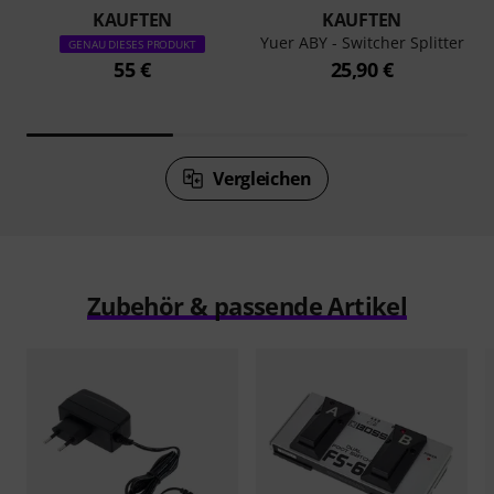
KAUFTEN
KAUFTEN
Yuer ABY - Switcher Splitter
GENAU DIESES PRODUKT
55 €
25,90 €
Vergleichen
Zubehör & passende Artikel