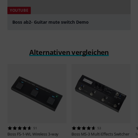
YOUTUBE
Boss ab2- Guitar mute switch Demo
abspielen
Alternativen vergleichen
51
53
Boss
FS-1-WL Wireless 3-way
Boss
MS-3 Multi Effects Switcher