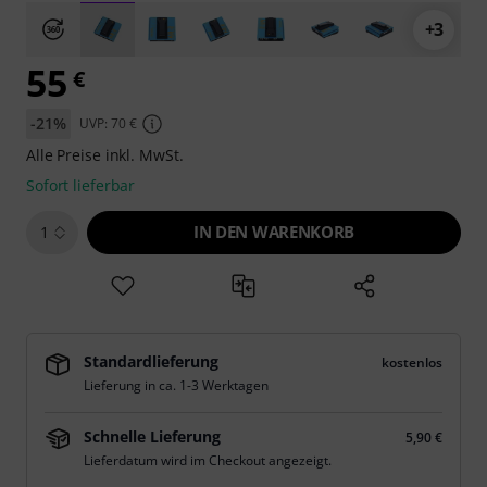
+3
55
€
-21%
UVP: 70 €
Alle Preise inkl. MwSt.
Sofort lieferbar
IN DEN WARENKORB
1
Standardlieferung
kostenlos
Lieferung in ca. 1-3 Werktagen
Schnelle Lieferung
5,90 €
Lieferdatum wird im Checkout angezeigt.