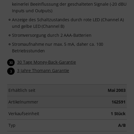
keinerlei Beeinflussung der geschalteten Signale (-20 dBU
Inputs und Outputs)
Anzeige des Schaltzustandes durch rote LED (Channel A)
und gelbe LED (Channel B)
Stromversorgung durch 2 AAA-Batterien
Stromaufnahme nur max. 5 mA, daher ca. 100
Betriebsstunden
30 Tage Money-Back-Garantie
30
3 Jahre Thomann Garantie
3
Erhältlich seit
Mai 2003
Artikelnummer
162591
Verkaufseinheit
1 Stück
Typ
A/B