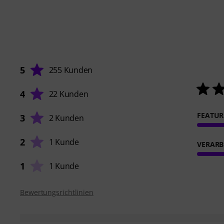
5
255 Kunden
4
22 Kunden
FEATUR
3
2 Kunden
2
1 Kunde
VERARB
1
1 Kunde
Bewertungsrichtlinien