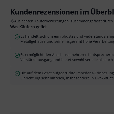
Kundenrezensionen im Überbl
Aus echten Käuferbewertungen, zusammengefasst durch 
Was Käufern gefiel:
Es handelt sich um ein robustes und widerstandsfähige
Metallgehäuse und seine insgesamt hohe Verarbeitungs
Es ermöglicht den Anschluss mehrerer Lautsprecherbo
Verstärkerausgang und bietet sowohl serielle als auch 
Die auf dem Gerät aufgedruckte Impedanz-Erinnerungst
Einrichtung sehr hilfreich, insbesondere in Live-Situat