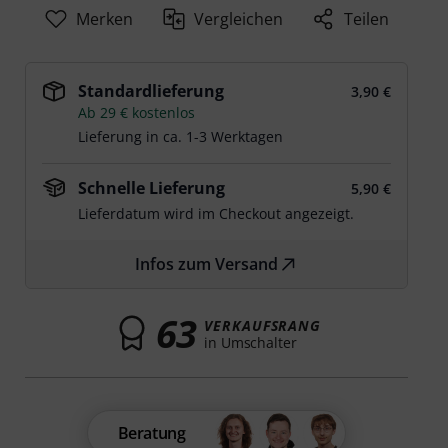
Merken
Vergleichen
Teilen
Standardlieferung
3,90 €
Ab 29 € kostenlos
Lieferung in ca. 1-3 Werktagen
Schnelle Lieferung
5,90 €
Lieferdatum wird im Checkout angezeigt.
Infos zum Versand
63
VERKAUFSRANG
in Umschalter
Beratung