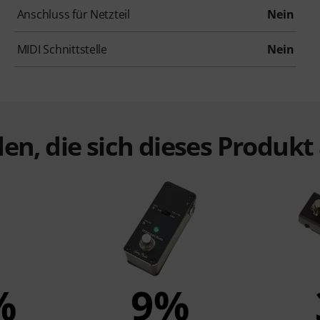
Anschluss für Netzteil
Nein
MIDI Schnittstelle
Nein
en, die sich dieses Produk
%
9%