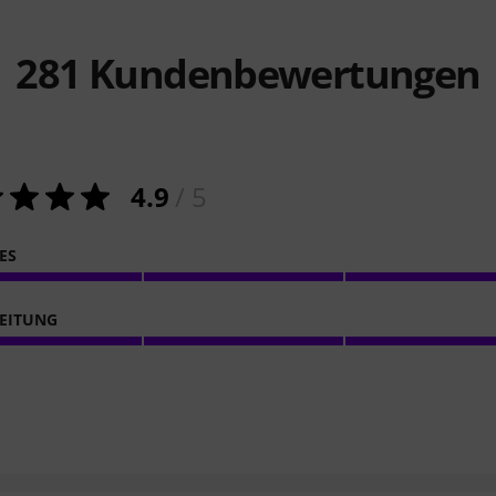
281
Kundenbewertungen
4.9
/ 5
ES
EITUNG