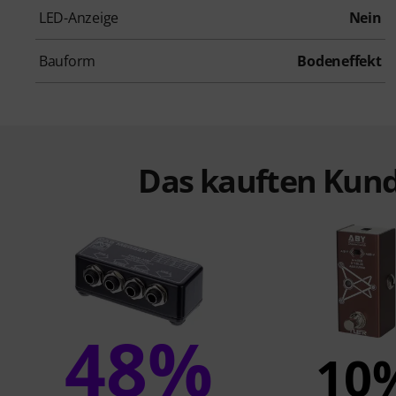
LED-Anzeige
Nein
Bauform
Bodeneffekt
Das kauften Kund
48%
10