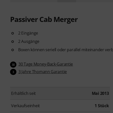
Passiver Cab Merger
2 Eingänge
2 Ausgänge
Boxen können seriell oder parallel miteinander v
30 Tage Money-Back-Garantie
30
3 Jahre Thomann Garantie
3
Erhältlich seit
Mai 2013
Verkaufseinheit
1 Stück