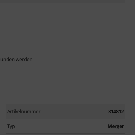
erbunden werden
Artikelnummer
314812
Typ
Merger