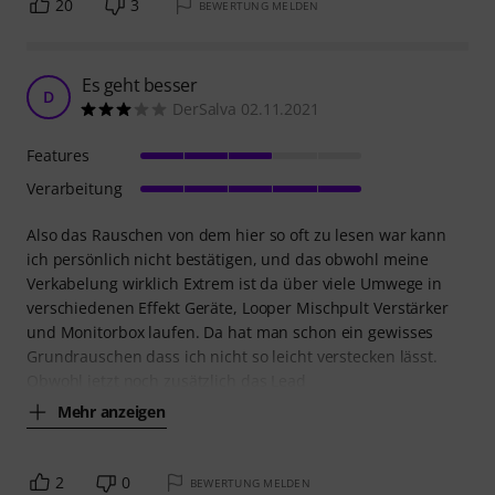
20
3
BEWERTUNG MELDEN
Es geht besser
D
DerSalva 02.11.2021
Features
Verarbeitung
Also das Rauschen von dem hier so oft zu lesen war kann
ich persönlich nicht bestätigen, und das obwohl meine
Verkabelung wirklich Extrem ist da über viele Umwege in
verschiedenen Effekt Geräte, Looper Mischpult Verstärker
und Monitorbox laufen. Da hat man schon ein gewisses
Grundrauschen dass ich nicht so leicht verstecken lässt.
Obwohl jetzt noch zusätzlich das Lead
Mehr anzeigen
2
0
BEWERTUNG MELDEN