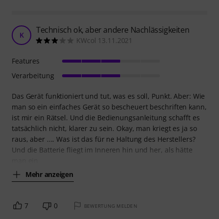
Technisch ok, aber andere Nachlässigkeiten
K
KWcol 13.11.2021
Features
Verarbeitung
Das Gerät funktioniert und tut, was es soll, Punkt. Aber: Wie
man so ein einfaches Gerät so bescheuert beschriften kann,
ist mir ein Rätsel. Und die Bedienungsanleitung schafft es
tatsächlich nicht, klarer zu sein. Okay, man kriegt es ja so
raus, aber .... Was ist das für ne Haltung des Herstellers?
Und die Batterie fliegt im Inneren hin und her, als hätte
man ein
Mehr anzeigen
7
0
BEWERTUNG MELDEN