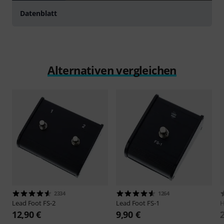
Datenblatt
Alternativen vergleichen
2334
1264
Lead Foot
FS-2
Lead Foot
FS-1
12,90 €
9,90 €