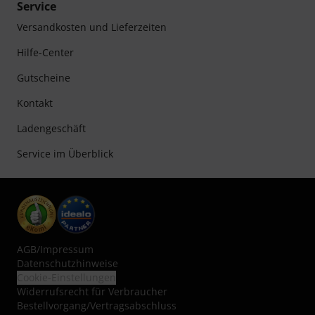
Service
Versandkosten und Lieferzeiten
Hilfe-Center
Gutscheine
Kontakt
Ladengeschäft
Service im Überblick
AGB
/
Impressum
Datenschutzhinweise
Cookie-Einstellungen
Widerrufsrecht für Verbraucher
Bestellvorgang/Vertragsabschluss