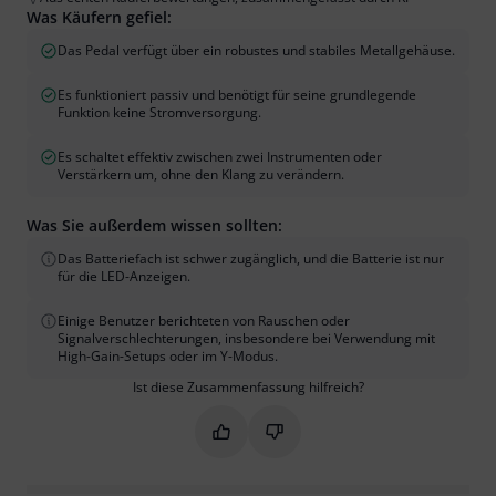
Was Käufern gefiel:
Das Pedal verfügt über ein robustes und stabiles Metallgehäuse.
Es funktioniert passiv und benötigt für seine grundlegende
Funktion keine Stromversorgung.
Es schaltet effektiv zwischen zwei Instrumenten oder
Verstärkern um, ohne den Klang zu verändern.
Was Sie außerdem wissen sollten:
Das Batteriefach ist schwer zugänglich, und die Batterie ist nur
für die LED-Anzeigen.
Einige Benutzer berichteten von Rauschen oder
Signalverschlechterungen, insbesondere bei Verwendung mit
High-Gain-Setups oder im Y-Modus.
Ist diese Zusammenfassung hilfreich?
Markieren Sie diese Zusammenfassung
Markieren Sie diese Zusammen