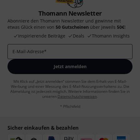
Thomann Newsletter
Abonniere den Thomann Newsletter und gewinne mit
etwas Glück einen von
50 Gutscheinen
über jeweils
50€
!
Inspirierende Beiträge
Deals
Thomann Insights
E-Mail-Adresse
*
Jetzt anmelden
Mit Klick auf „Jetzt anmelden“ stimmen Sie dem Erhalt von E-Mail-
Werbung und einer Messung des E-Mail-Nutzungsverhaltens zu. Die
Abmeldung ist jederzeit möglich. Weitere Informationen finden Sie in
unseren
Datenschutzhinweisen
.
* Pflichtfeld
Sicher einkaufen & bezahlen