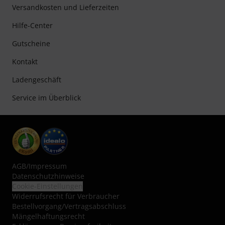
Versandkosten und Lieferzeiten
Hilfe-Center
Gutscheine
Kontakt
Ladengeschäft
Service im Überblick
AGB
/
Impressum
Datenschutzhinweise
Cookie-Einstellungen
Widerrufsrecht für Verbraucher
Bestellvorgang/Vertragsabschluss
Mängelhaftungsrecht