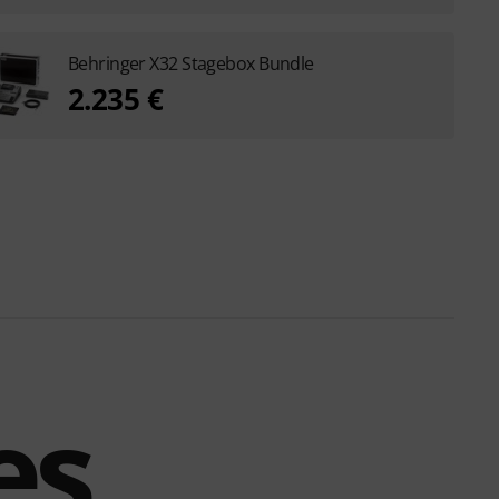
Behringer X32 Stagebox Bundle
2.235 €
es