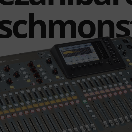
schmons