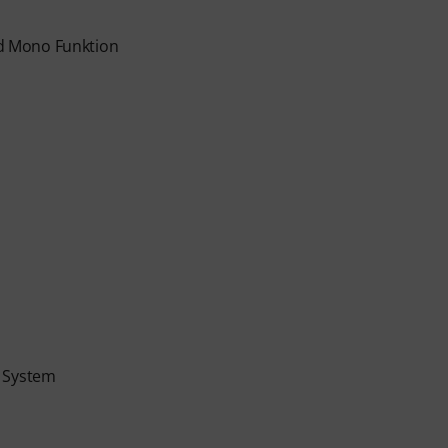
d Mono Funktion
g System