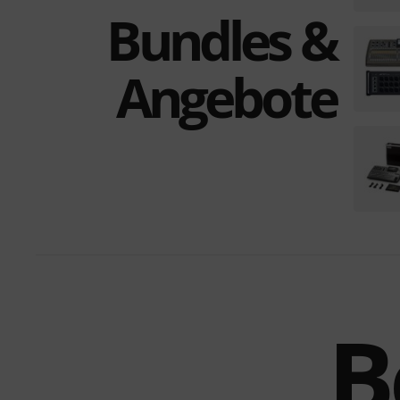
Bundles &
Angebote
B